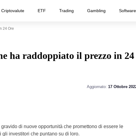
Criptovalute
ETF
Trading
Gambling
Software
n 24 Ore
e ha raddoppiato il prezzo in 24
Aggiornato:
17 Ottobre 202
 gravido di nuove opportunità che promettono di essere le
 gli investitori che puntano su di loro.