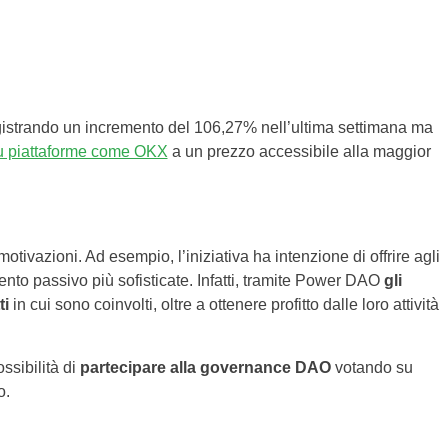
 registrando un incremento del 106,27% nell’ultima settimana ma
su piattaforme come OKX
a un prezzo accessibile alla maggior
tivazioni. Ad esempio, l’iniziativa ha intenzione di offrire agli
mento passivo più sofisticate. Infatti, tramite Power DAO
gli
ti
in cui sono coinvolti, oltre a ottenere profitto dalle loro attività
ssibilità di
partecipare alla governance DAO
votando su
o.