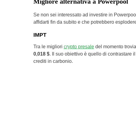
Migliore alternativa a Powerpool
Se non sei interessato ad investire in Powerpool
affidarti fin da subito e che potrebbero esplode
IMPT
Tra le migliori
crypto presale
del momento trov
0,018 $
. Il suo obiettivo è quello di contrastare
crediti in carbonio.