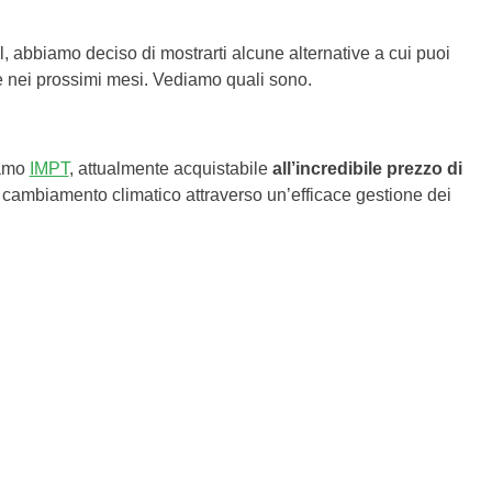
, abbiamo deciso di mostrarti alcune alternative a cui puoi
re nei prossimi mesi. Vediamo quali sono.
iamo
IMPT
, attualmente acquistabile
all’incredibile prezzo di
 il cambiamento climatico attraverso un’efficace gestione dei