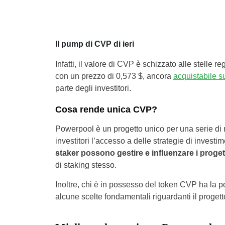
Il pump di CVP di ieri
Infatti, il valore di CVP è schizzato alle stelle
con un prezzo di 0,573 $, ancora
acquistabile 
parte degli investitori.
Cosa rende unica CVP?
Powerpool è un progetto unico per una serie di mo
investitori l’accesso a delle strategie di investi
staker possono gestire e influenzare i proget
di staking stesso.
Inoltre, chi è in possesso del token CVP ha la po
alcune scelte fondamentali riguardanti il progett