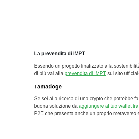
La prevendita di IMPT
Essendo un progetto finalizzato alla sostenibilit
di più vai alla
prevendita di IMPT
sul sito ufficial
Tamadoge
Se sei alla ricerca di una crypto che potrebbe f
buona soluzione da
aggiungere al tuo wallet t
P2E che presenta anche un proprio metaverso e