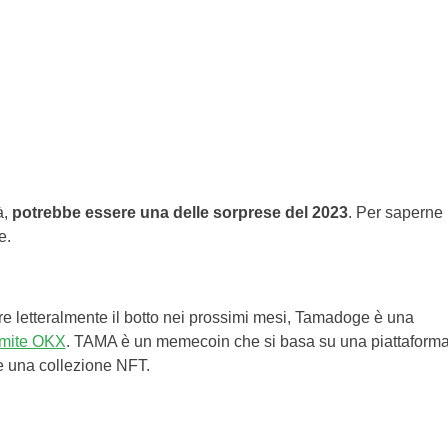
à,
potrebbe essere una delle sorprese del 2023
. Per saperne
e.
are letteralmente il botto nei prossimi mesi, Tamadoge è una
ramite OKX
. TAMA è un memecoin che si basa su una piattaform
 una collezione NFT.