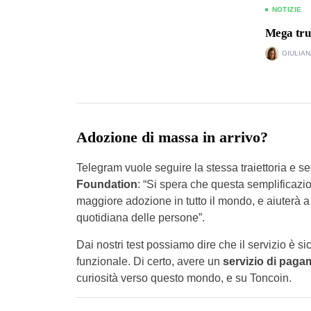
NOTIZIE
Mega truf
GIULIAN
Adozione di massa in arrivo?
Telegram vuole seguire la stessa traiettoria e 
Foundation
: “Si spera che questa semplificazi
maggiore adozione in tutto il mondo, e aiuterà a
quotidiana delle persone”.
Dai nostri test possiamo dire che il servizio è 
funzionale. Di certo, avere un
servizio di pagam
curiosità verso questo mondo, e su Toncoin.