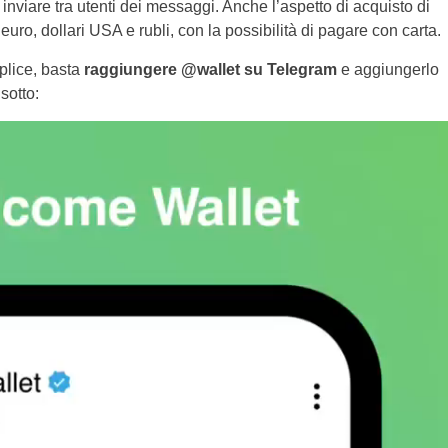
di inviare tra utenti dei messaggi. Anche l’aspetto di acquisto di
ro, dollari USA e rubli, con la possibilità di pagare con carta.
plice, basta
raggiungere @wallet su Telegram
e aggiungerlo
sotto: