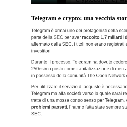
Telegram e crypto: una vecchia sto
Telegram è ormai uno dei protagonisti della scena
parte della SEC per aver
raccolto 1,7 miliardi d
affermato dalla SEC, i titoli non erano registrati 
investitori.
Durante il processo, Telegram ha dovuto cedere i
250esimo posto come capitalizzazione di mercato 
in possesso della comunità The Open Network ch
Per utilizzare il servizio di acquisto è necessari
Telegram ma alla società verso la quale sarai re
tratta di una mossa contro senso per Telegram, v
problemi passati
, l’hanno fatta stare sempre st
SEC.