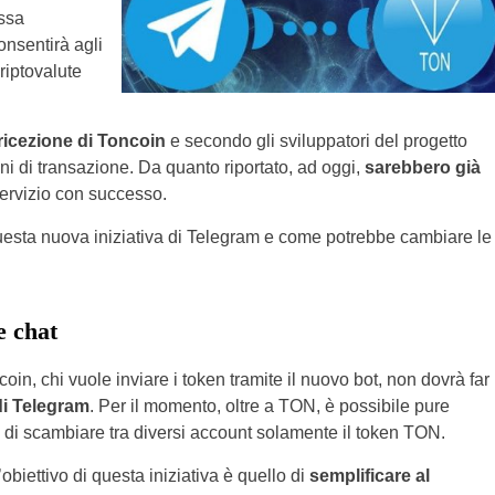
essa
nsentirà agli
criptovalute
a ricezione di Toncoin
e secondo gli sviluppatori del progetto
i di transazione. Da quanto riportato, ad oggi,
sarebbero già
ervizio con successo.
esta nuova iniziativa di Telegram e come potrebbe cambiare le
e chat
oin, chi vuole inviare i token tramite il nuovo bot, non dovrà far
di Telegram
. Per il momento, oltre a TON, è possibile pure
à di scambiare tra diversi account solamente il token TON.
’obiettivo di questa iniziativa è quello di
semplificare al