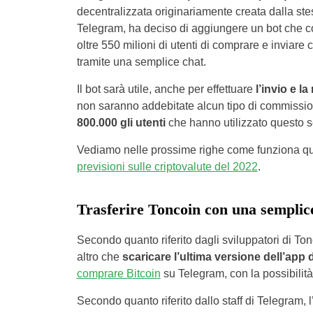
decentralizzata originariamente creata dalla st
Telegram, ha deciso di aggiungere un bot che co
oltre 550 milioni di utenti di comprare e inviare 
tramite una semplice chat.
Il bot sarà utile, anche per effettuare
l’invio e l
non saranno addebitate alcun tipo di commission
800.000 gli utenti
che hanno utilizzato questo s
Vediamo nelle prossime righe come funziona qu
previsioni sulle criptovalute del 2022
.
Trasferire Toncoin con una semplic
Secondo quanto riferito dagli sviluppatori di Tonc
altro che
scaricare l’ultima versione dell’app 
comprare Bitcoin
su Telegram, con la possibilit
Secondo quanto riferito dallo staff di Telegram, l