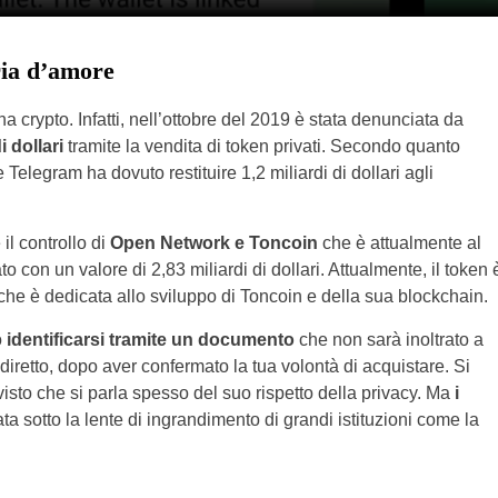
ria d’amore
 crypto. Infatti, nell’ottobre del 2019 è stata denunciata da
i dollari
tramite la vendita di token privati. Secondo quanto
e Telegram ha dovuto restituire 1,2 miliardi di dollari agli
l controllo di
Open Network e Toncoin
che è attualmente al
con un valore di 2,83 miliardi di dollari. Attualmente, il token 
e è dedicata allo sviluppo di Toncoin e della sua blockchain.
o
identificarsi tramite un documento
che non sarà inoltrato a
diretto, dopo aver confermato la tua volontà di acquistare. Si
isto che si parla spesso del suo rispetto della privacy. Ma
i
ata sotto la lente di ingrandimento di grandi istituzioni come la