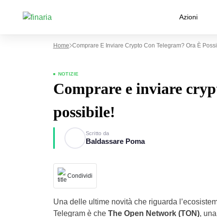
Azioni
Home
Comprare E Inviare Crypto Con Telegram? Ora È Possib
NOTIZIE
Comprare e inviare cryp
possibile!
Scritto da
Baldassare Poma
Condividi
Una delle ultime novità che riguarda l’ecosistem
Telegram è che
The Open Network (TON)
, una