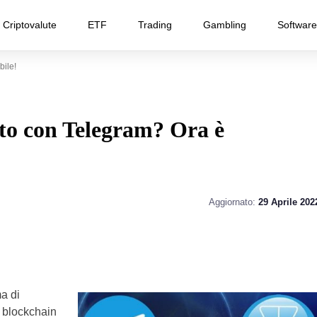
Criptovalute
ETF
Trading
Gambling
Software
ile!
to con Telegram? Ora è
Aggiornato:
29 Aprile 202
a di
 blockchain