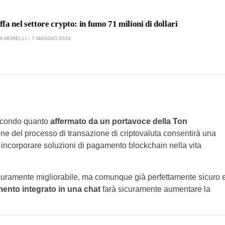
fa nel settore crypto: in fumo 71 milioni di dollari
A MORELLI
7 MAGGIO 2024
secondo quanto
affermato da un portavoce della Ton
one del processo di transazione di criptovaluta consentirà una
 incorporare soluzioni di pagamento blockchain nella vita
sicuramente migliorabile, ma comunque già perfettamente sicuro 
ento integrato in una chat
farà sicuramente aumentare la