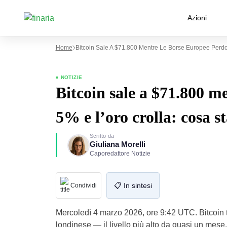
Azioni
Home
Bitcoin Sale A $71.800 Mentre Le Borse Europee Perdo
NOTIZIE
Bitcoin sale a $71.800 m
5% e l’oro crolla: cosa 
Scritto da
Giuliana Morelli
Caporedattore Notizie
📋 In sintesi
Condividi
Mercoledì 4 marzo 2026, ore 9:42 UTC. Bitcoin t
londinese — il livello più alto da quasi un mese,