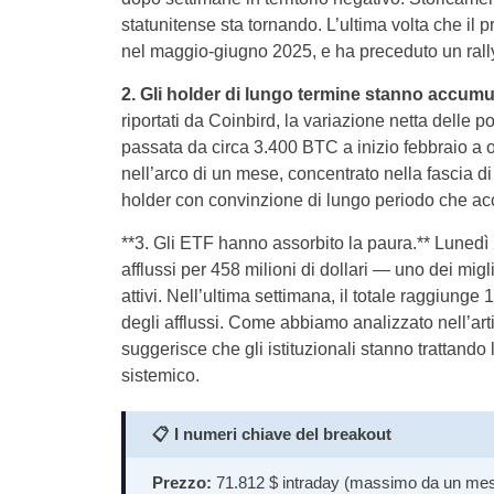
statunitense sta tornando. L’ultima volta che il p
nel maggio-giugno 2025, e ha preceduto un rall
2. Gli holder di lungo termine stanno accumu
riportati da Coinbird, la variazione netta delle 
passata da circa 3.400 BTC a inizio febbraio a 
nell’arco di un mese, concentrato nella fascia d
holder con convinzione di lungo periodo che acc
**3. Gli ETF hanno assorbito la paura.** Lunedì 
afflussi per 458 milioni di dollari — uno dei migli
attivi. Nell’ultima settimana, il totale raggiunge
degli afflussi. Come abbiamo analizzato nell’art
suggerisce che gli istituzionali stanno trattando
sistemico.
📋
I numeri chiave del breakout
Prezzo:
71.812 $ intraday (massimo da un mese