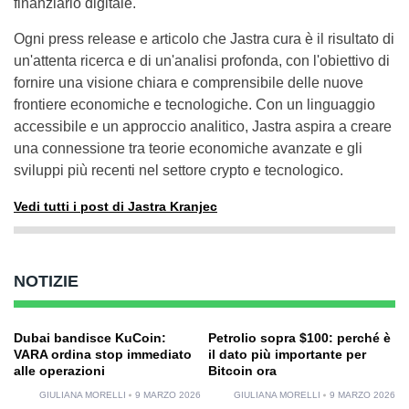
finanziario digitale.
Ogni press release e articolo che Jastra cura è il risultato di
un'attenta ricerca e di un'analisi profonda, con l'obiettivo di
fornire una visione chiara e comprensibile delle nuove
frontiere economiche e tecnologiche. Con un linguaggio
accessibile e un approccio analitico, Jastra aspira a creare
una connessione tra teorie economiche avanzate e gli
sviluppi più recenti nel settore crypto e tecnologico.
Vedi tutti i post di Jastra Kranjec
NOTIZIE
Dubai bandisce KuCoin:
Petrolio sopra $100: perché è
VARA ordina stop immediato
il dato più importante per
alle operazioni
Bitcoin ora
GIULIANA MORELLI
9 MARZO 2026
GIULIANA MORELLI
9 MARZO 2026