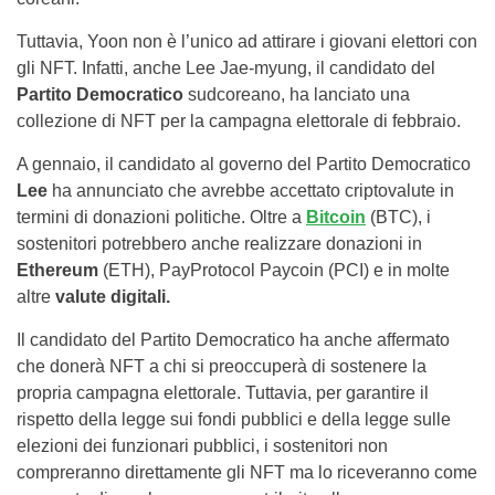
Tuttavia, Yoon non è l’unico ad attirare i giovani elettori con
gli NFT. Infatti, anche Lee Jae-myung, il candidato del
Partito Democratico
sudcoreano, ha lanciato una
collezione di NFT per la campagna elettorale di febbraio.
A gennaio, il candidato al governo del Partito Democratico
Lee
ha annunciato che avrebbe accettato criptovalute in
termini di donazioni politiche. Oltre a
Bitcoin
(BTC), i
sostenitori potrebbero anche realizzare donazioni in
Ethereum
(ETH), PayProtocol Paycoin (PCI) e in molte
altre
valute digitali.
Il candidato del Partito Democratico ha anche affermato
che donerà NFT a chi si preoccuperà di sostenere la
propria campagna elettorale. Tuttavia, per garantire il
rispetto della legge sui fondi pubblici e della legge sulle
elezioni dei funzionari pubblici, i sostenitori non
compreranno direttamente gli NFT ma lo riceveranno come