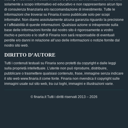
solamente a scopo informativo ed educativo e non rappresentano alcun tipo
di consulenza finanziaria e/o raccomandazione di investimento. Tutte le
informazioni che troverai su Finaria.it sono pubblicate solo per scopi
informativi. Non diamo assolutamente alcuna garanzia riguardo la precisione
e l’affidabilità di queste informazioni. Qualsiasi azione si intraprende sulla
base delle informazioni fornite dal nostro sito è rigorosamente a vostro
rischio e pericolo e lo staff di Finaria non sarà responsabile di eventuali
perdite e/o danni in relazione all’uso delle informazioni o notizie fornite dal
nostro sito web.
DIRITTO D’AUTORE
Tutti i contenuti testuali su Finaria sono protetti da copyright e dalle leggi
sulla proprietà intellettuale. L’utente non può riprodurre, distribuire,
pubblicare o trasmettere qualsiasi contenuto, frase, immagine senza indicare
il sito web www.finaria.it come fonte. Finaria non rivendica il copyright sulle
immagini usate sul sito web, tra cui loghi, immagini e illustrazioni varie.
© finaria.it Tutti i diritti riservati 2013 – 2026