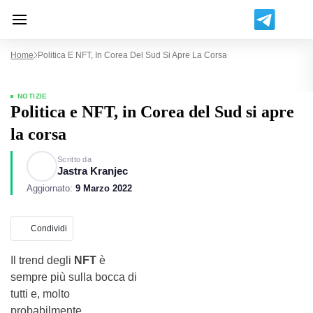
Home
Politica E NFT, In Corea Del Sud Si Apre La Corsa
NOTIZIE
Politica e NFT, in Corea del Sud si apre
la corsa
Scritto da
Jastra Kranjec
Aggiornato:
9 Marzo 2022
Condividi
Il trend degli
NFT
è
sempre più sulla bocca di
tutti e, molto
probabilmente,