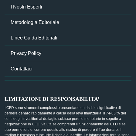
I Nostri Esperti
Metodologia Editoriale
Linee Guida Editoriali
Privacy Policy
Contattaci
LIMITAZIONI DI RESPONSABILITA’
I CFD sono strumenti complessi e presentano un rischio significativo di
perdere denaro rapidamente a causa della leva finanziaria. Il 74-85 % dei
conti degli investitori al dettaglio subisce perdite monetarie in seguito a
negoziazione in CFD. Valuta se comprendi il funzionamento dei CFD e se
può permetterti di correre questo alto rischio di perdere il Tuo denaro. Il
trading è rischioso e include il rischio di perdite. Le informazioni fornite sono