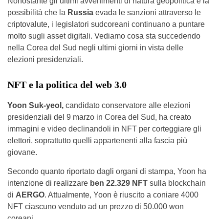
Nonostante gli ultimi avvenimenti di natura geopolitica e la
possibilità che la
Russia
evada le sanzioni attraverso le
criptovalute, i legislatori sudcoreani continuano a puntare
molto sugli asset digitali. Vediamo cosa sta succedendo
nella Corea del Sud negli ultimi giorni in vista delle
elezioni presidenziali.
NFT e la politica del web 3.0
Yoon Suk-yeol,
candidato conservatore alle elezioni
presidenziali del 9 marzo in Corea del Sud, ha creato
immagini e video declinandoli in NFT per corteggiare gli
elettori, soprattutto quelli appartenenti alla fascia più
giovane.
Secondo quanto riportato dagli organi di stampa, Yoon ha
intenzione di realizzare
ben 22.329 NFT
sulla blockchain
di
AERGO
. Attualmente, Yoon è riuscito a coniare 4000
NFT ciascuno venduto ad un prezzo di 50.000 won
coreani.