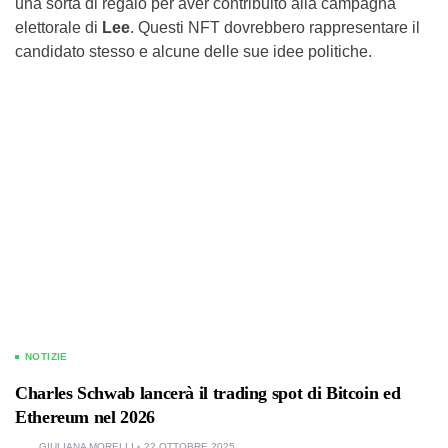
una sorta di regalo per aver contribuito alla campagna
elettorale di
Lee
. Questi NFT dovrebbero rappresentare il
candidato stesso e alcune delle sue idee politiche.
NOTIZIE
Charles Schwab lancerà il trading spot di Bitcoin ed
Ethereum nel 2026
GIULIANA MORELLI
22 OTTOBRE 2025