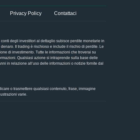
Privacy Policy
Contattaci
nti degli investitori al dettaglio subisce perdite monetarie in
aro. Il trading è rischioso e include il rischio di perdite. Le
ne di investimento. Tutte le informazioni che troverai su
ormazioni. Qualsiasi azione si intraprende sulla base delle
nni in relazione all’uso delle informazioni o notizie fornite dal
ubblicare o trasmettere qualsiasi contenuto, frase, immagine
ustrazioni varie.