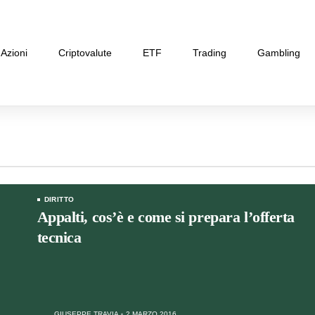
Azioni
Criptovalute
ETF
Trading
Gambling
DIRITTO
Appalti, cos’è e come si prepara l’offerta
tecnica
GIUSEPPE TRAVIA
2 MARZO 2016