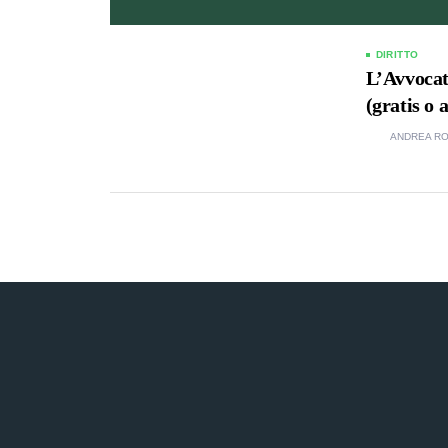
DIRITTO
L’Avvocat
(gratis o
ANDREA RO