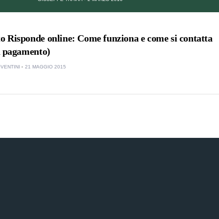
o Risponde online: Come funziona e come si contatta
 a pagamento)
VENTINI
21 MAGGIO 2015