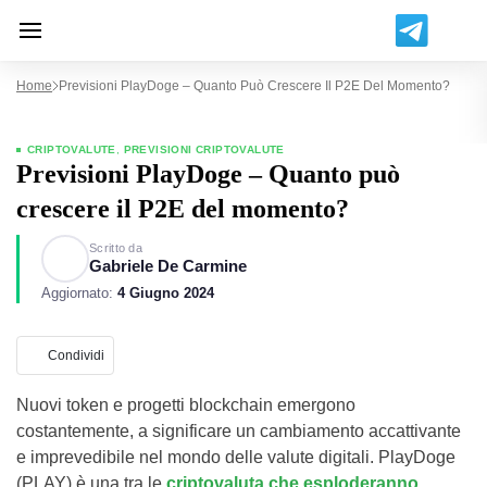
Home
Previsioni PlayDoge – Quanto Può Crescere Il P2E Del Momento?
CRIPTOVALUTE
,
PREVISIONI CRIPTOVALUTE
Previsioni PlayDoge – Quanto può
crescere il P2E del momento?
Scritto da
Gabriele De Carmine
Aggiornato:
4 Giugno 2024
Condividi
Nuovi token e progetti blockchain emergono
costantemente, a significare un cambiamento accattivante
e imprevedibile nel mondo delle valute digitali. PlayDoge
(PLAY) è una tra le
criptovaluta che esploderanno