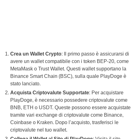
Crea un Wallet Crypto
: Il primo passo è assicurarsi di
avere un wallet compatibile con i token BEP-20, come
MetaMask o Trust Wallet. Questi wallet supportano la
Binance Smart Chain (BSC), sulla quale PlayDoge è
stato lanciato.
Acquista Criptovalute Supportate
: Per acquistare
PlayDoge, è necessario possedere criptovalute come
BNB, ETH o USDT. Queste possono essere acquistate
tramite vari exchange di criptovalute come Binance,
Coinbase o Kraken. Dopo l’acquisto, trasferisci le
criptovalute nel tuo wallet.
Collega il Wallet al Sito di PlayDoge
: Visita il sito