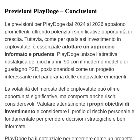
Previsioni PlayDoge – Conclusioni
Le previsioni per PlayDoge dal 2024 al 2026 appaiono
promettenti, offrendo potenziali significative opportunità di
crescita. Tuttavia, come per qualsiasi investimento in
criptovalute, è essenziale
adottare un approccio
informato e prudente
. PlayDoge unisce l’attrattiva
nostalgica dei giochi anni ’90 con il moderno modello di
guadagno P2E, posizionandosi come un progetto
interessante nel panorama delle criptovalute emergenti.
La volatilità del mercato delle criptovalute può offrire
opportunità significative, ma comporta anche rischi
considerevoli. Valutare attentamente
i propri obiettivi di
investimento
e considerare il profilo di rischio personale è
fondamentale per prendere decisioni strategiche e ben
informate.
PlayDoge ha il potenziale per emergere come un progetto