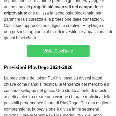
espansione. Oltre a offrire premi in gettoni, PlayDoge è
anche uno dei
progetti più avanzati nel campo delle
criptovalute
che utilizza la tecnologia blockchain per
garantire la sicurezza e la protezione delle transazioni.
Con il suo approccio nostalgico e creativo, PlayDoge è
una preziosa aggiunta al mix di investitori e appassionati di
giochi blockchain.
Visita PlayDoge
Previsioni PlayDoge 2024-2026
La previsione del token PLAY si basa su diversi fattori
chiave come l’analisi tecnica, le tendenze del mercato e il
continuo sviluppo del gioco. Uno studio attento di questi
aspetti aiuterà a creare una visione chiara e realistica delle
possibili performance future di PlayDoge. Per una migliore
comprensione, la previsione è divisa in tre segmenti
principali: breve termine (2024), medio (2025) e lungo