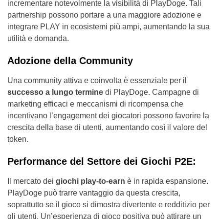
incrementare notevolmente la visibilità di PlayDoge. Tali
partnership possono portare a una maggiore adozione e
integrare PLAY in ecosistemi più ampi, aumentando la sua
utilità e domanda.
Adozione della Community
Una community attiva e coinvolta è essenziale per il
successo a lungo termine
di PlayDoge. Campagne di
marketing efficaci e meccanismi di ricompensa che
incentivano l’engagement dei giocatori possono favorire la
crescita della base di utenti, aumentando così il valore del
token.
Performance del Settore dei Giochi P2E:
Il mercato dei
giochi play-to-earn
è in rapida espansione.
PlayDoge può trarre vantaggio da questa crescita,
soprattutto se il gioco si dimostra divertente e redditizio per
gli utenti. Un’esperienza di gioco positiva può attirare un