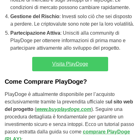
condizioni di mercato possono cambiare rapidamente.
Gestione del Rischio
: Investi solo ciò che sei disposto
a perdere. Le criptovalute sono note per la loro volatilità.
Partecipazione Attiva
: Unisciti alla community di
PlayDoge per ottenere informazioni di prima mano e
partecipare attivamente allo sviluppo del progetto.
Visita PlayDoge
Come Comprare PlayDoge?
PlayDoge è attualmente disponibile per l’acquisto
esclusivamente tramite la prevendita ufficiale s
ul sito web
del progetto
(
www.buyplaydoge.com
). Seguire una
procedura dettagliata è fondamentale per garantire un
investimento sicuro e senza intoppi. Ecco un tutorial passo
passo estratta dalla guida su come
comprare PlayDoge
(PLAY)
: