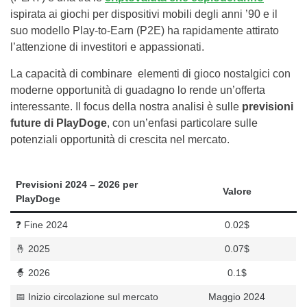
ispirata ai giochi per dispositivi mobili degli anni ’90 e il
suo modello Play-to-Earn (P2E) ha rapidamente attirato
l’attenzione di investitori e appassionati.
La capacità di combinare elementi di gioco nostalgici con
moderne opportunità di guadagno lo rende un’offerta
interessante. Il focus della nostra analisi è sulle
previsioni
future di PlayDoge
, con un’enfasi particolare sulle
potenziali opportunità di crescita nel mercato.
Previsioni 2024 – 2026 per
Valore
PlayDoge
❓ Fine 2024
0.02$
🤞 2025
0.07$
🧙 2026
0.1$
📅 Inizio circolazione sul mercato
Maggio 2024