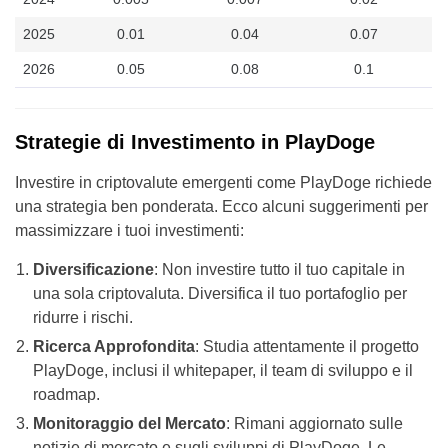
2025
0.01
0.04
0.07
2026
0.05
0.08
0.1
Strategie di Investimento in PlayDoge
Investire in criptovalute emergenti come PlayDoge richiede
una strategia ben ponderata. Ecco alcuni suggerimenti per
massimizzare i tuoi investimenti:
Diversificazione
: Non investire tutto il tuo capitale in
una sola criptovaluta. Diversifica il tuo portafoglio per
ridurre i rischi.
Ricerca Approfondita
: Studia attentamente il progetto
PlayDoge, inclusi il whitepaper, il team di sviluppo e il
roadmap.
Monitoraggio del Mercato
: Rimani aggiornato sulle
notizie di mercato e sugli sviluppi di PlayDoge. Le