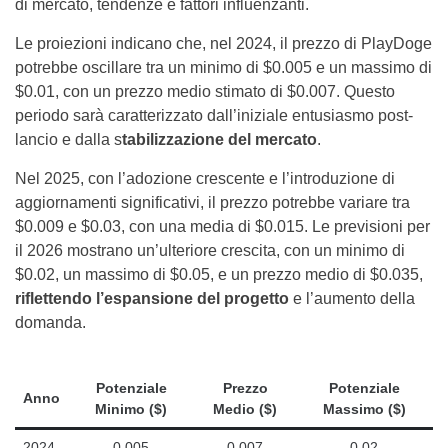
di mercato, tendenze e fattori influenzanti.
Le proiezioni indicano che, nel 2024, il prezzo di PlayDoge
potrebbe oscillare tra un minimo di $0.005 e un massimo di
$0.01, con un prezzo medio stimato di $0.007. Questo
periodo sarà caratterizzato dall’iniziale entusiasmo post-
lancio e dalla s
tabilizzazione del mercato
.
Nel 2025, con l’adozione crescente e l’introduzione di
aggiornamenti significativi, il prezzo potrebbe variare tra
$0.009 e $0.03, con una media di $0.015. Le previsioni per
il 2026 mostrano un’ulteriore crescita, con un minimo di
$0.02, un massimo di $0.05, e un prezzo medio di $0.035,
riflettendo l’espansione del progetto
e l’aumento della
domanda.
Potenziale
Prezzo
Potenziale
Anno
Minimo ($)
Medio ($)
Massimo ($)
2024
0.005
0.007
0.02