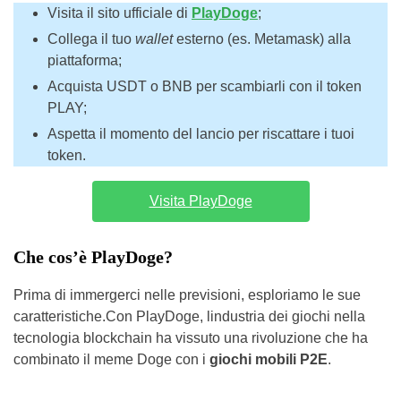
Visita il sito ufficiale di
PlayDoge
;
Collega il tuo
wallet
esterno (es. Metamask) alla
piattaforma;
Acquista USDT o BNB per scambiarli con il token
PLAY;
Aspetta il momento del lancio per riscattare i tuoi
token.
Visita PlayDoge
Che cos’è PlayDoge?
Prima di immergerci nelle previsioni, esploriamo le sue
caratteristiche.Con PlayDoge, lindustria dei giochi nella
tecnologia blockchain ha vissuto una rivoluzione che ha
combinato il meme Doge con i
giochi mobili P2E
.