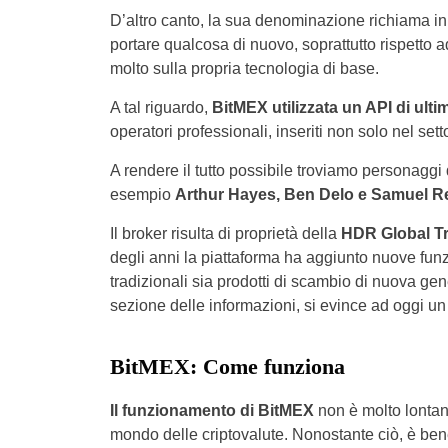
D’altro canto, la sua denominazione richiama in
portare qualcosa di nuovo, soprattutto rispetto
molto sulla propria tecnologia di base.
A tal riguardo,
BitMEX utilizzata un API di ult
operatori professionali, inseriti non solo nel set
A rendere il tutto possibile troviamo personaggi 
esempio
Arthur Hayes, Ben Delo e Samuel R
Il broker risulta di proprietà della
HDR Global Tr
degli anni la piattaforma ha aggiunto nuove funz
tradizionali sia prodotti di scambio di nuova gen
sezione delle informazioni, si evince ad oggi u
BitMEX: Come funziona
Il funzionamento di BitMEX
non è molto lontano
mondo delle criptovalute. Nonostante ciò, è ben