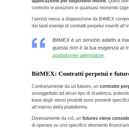
applicazione per dispositivi mobili.
Quest’ultim
controllo le posizioni in qualsiasi momento (age
I servizi messi a disposizione da BitMEX com
dei tanti esempi di contratti perpetui inseriti all
BitMEX è un servizio adatto a trad
questa non è la tua esigenza al m
piattaforme alternative
.
BitMEX: Contratti perpetui e futur
Contrariamente da un futures, un
contratto pe
assoggettato ad alcun tipo di scadenza, potendo 
base degli stessi prodotti sono presenti specifi
all’interno della piattaforma.
Diversamente da ciò, un
futures viene conside
di operare su uno specifico strumento finanzia