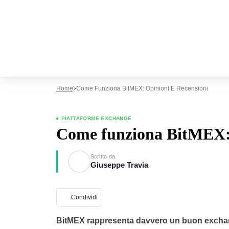
Home
Come Funziona BitMEX: Opinioni E Recensioni
PIATTAFORME EXCHANGE
Come funziona BitMEX: 
Scritto da
Giuseppe Travia
Condividi
BitMEX rappresenta davvero un buon exch