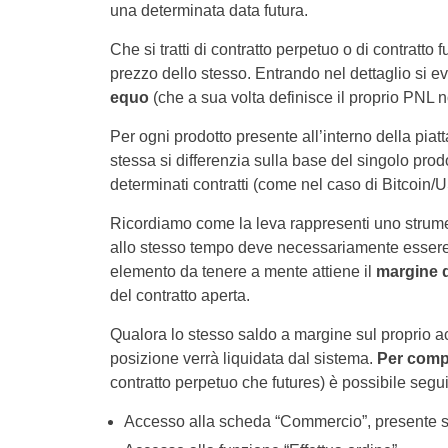
una determinata data futura.
Che si tratti di contratto perpetuo o di contratto f
prezzo dello stesso. Entrando nel dettaglio si 
equo
(che a sua volta definisce il proprio PNL n
Per ogni prodotto presente all’interno della piat
stessa si differenzia sulla base del singolo pro
determinati contratti (come nel caso di Bitcoin/
Ricordiamo come la leva rappresenti uno strumen
allo stesso tempo deve necessariamente essere a
elemento da tenere a mente attiene il
margine 
del contratto aperta.
Qualora lo stesso saldo a margine sul proprio accou
posizione verrà liquidata dal sistema.
Per compr
contratto perpetuo che futures) è possibile segu
Accesso alla scheda “Commercio”, presente su