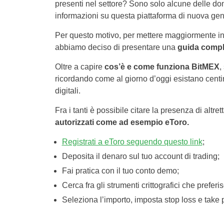
presenti nel settore? Sono solo alcune delle do
informazioni su questa piattaforma di nuova ge
Per questo motivo, per mettere maggiormente in c
abbiamo deciso di presentare una
guida comple
Oltre a capire
cos’è e come funziona BitMEX
,
ricordando come al giorno d’oggi esistano centi
digitali.
Fra i tanti è possibile citare la presenza di altr
autorizzati come ad esempio eToro.
Registrati a eToro seguendo questo link
;
Deposita il denaro sul tuo account di trading;
Fai pratica con il tuo conto demo;
Cerca fra gli strumenti crittografici che preferis
Seleziona l’importo, imposta stop loss e take pr