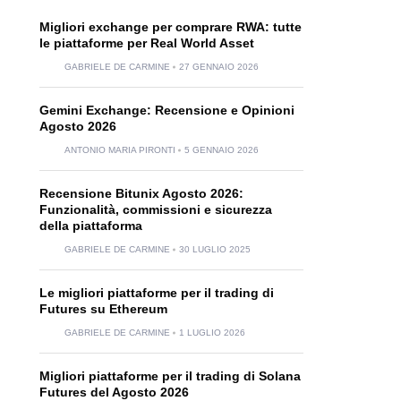
Migliori exchange per comprare RWA: tutte
le piattaforme per Real World Asset
GABRIELE DE CARMINE
27 GENNAIO 2026
Gemini Exchange: Recensione e Opinioni
Agosto 2026
ANTONIO MARIA PIRONTI
5 GENNAIO 2026
Recensione Bitunix Agosto 2026:
Funzionalità, commissioni e sicurezza
della piattaforma
GABRIELE DE CARMINE
30 LUGLIO 2025
Le migliori piattaforme per il trading di
Futures su Ethereum
GABRIELE DE CARMINE
1 LUGLIO 2026
Migliori piattaforme per il trading di Solana
Futures del Agosto 2026