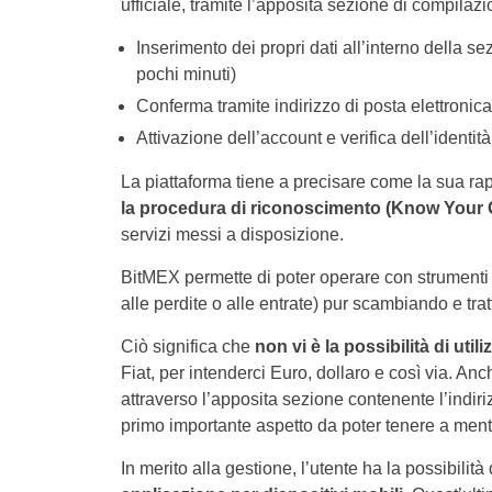
ufficiale, tramite l’apposita sezione di compilazi
Inserimento dei propri dati all’interno della 
pochi minuti)
Conferma tramite indirizzo di posta elettronica
Attivazione dell’account e verifica dell’identità
La piattaforma tiene a precisare come la sua rap
la procedura di riconoscimento (Know Your
servizi messi a disposizione.
BitMEX permette di poter operare con strumenti c
alle perdite o alle entrate) pur scambiando e trat
Ciò significa che
non vi è la possibilità di util
Fiat, per intenderci Euro, dollaro e così via. An
attraverso l’apposita sezione contenente l’indir
primo importante aspetto da poter tenere a ment
In merito alla gestione, l’utente ha la possibili