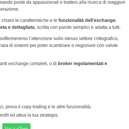
mande poste da appassionati e traders alla ricerca di maggiori
nerazione.
hiaro le caratteristiche e le
funzionalità dell’exchange
,
ta e dettagliata
, scritta con parole semplici e adatta a tutti.
 soffermeremo l’attenzione sullo stesso settore crittografico,
naia di sistemi per poter scambiare e negoziare con valute
ettanti exchange completi, o di
broker regolamentati e
ci, prova il copy trading e le altre funzionalità;
ofit ed attua la tua strategia.
Vai a eToro