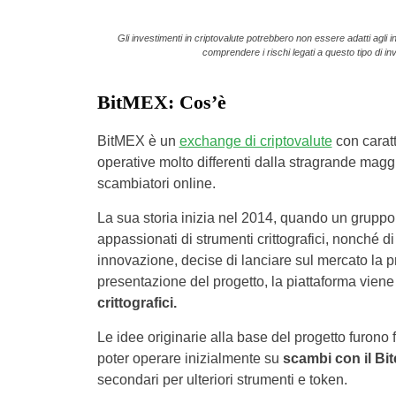
Gli investimenti in criptovalute potrebbero non essere adatti agli in
comprendere i rischi legati a questo tipo di inv
BitMEX: Cos’è
BitMEX è un
exchange di criptovalute
con caratt
operative molto differenti dalla stragrande magg
scambiatori online.
La sua storia inizia nel 2014, quando un gruppo 
appassionati di strumenti crittografici, nonché d
innovazione, decise di lanciare sul mercato la p
presentazione del progetto, la piattaforma vien
crittografici.
Le idee originarie alla base del progetto furono 
poter operare inizialmente su
scambi con il Bit
secondari per ulteriori strumenti e token.