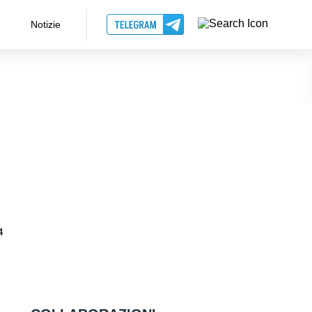
Notizie
4