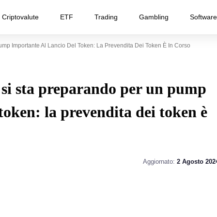
Criptovalute
ETF
Trading
Gambling
Software
p Importante Al Lancio Del Token: La Prevendita Dei Token È In Corso
si sta preparando per un pump
token: la prevendita dei token è
Aggiornato:
2 Agosto 202