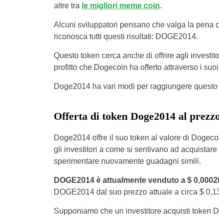
altre tra
le migliori meme coin
.
Alcuni sviluppatori pensano che valga la pena ce
riconosca tutti questi risultati: DOGE2014.
Questo token cerca anche di offrire agli investit
profitto che Dogecoin ha offerto attraverso i suoi
Doge2014 ha vari modi per raggiungere questo ob
Offerta di token Doge2014 al prezz
Doge2014 offre il suo token al valore di Dogecoin
gli investitori a come si sentivano ad acquistar
sperimentare nuovamente guadagni simili.
DOGE2014 è attualmente venduto a $ 0,000282 
DOGE2014 dal suo prezzo attuale a circa $ 0,13
Supponiamo che un investitore acquisti token D