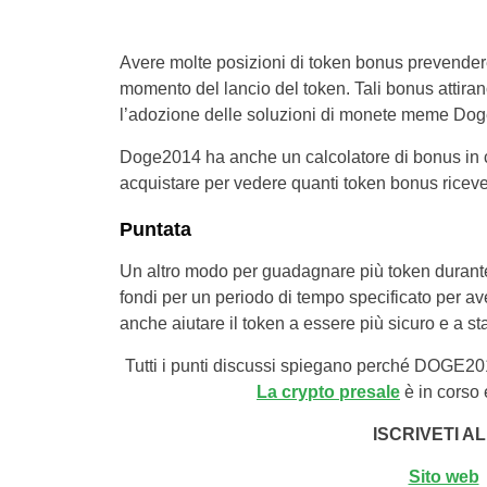
Avere molte posizioni di token bonus prevendere
momento del lancio del token. Tali bonus attiran
l’adozione delle soluzioni di monete meme Do
Doge2014 ha anche un calcolatore di bonus in cu
acquistare per vedere quanti token bonus ricev
Puntata
Un altro modo per guadagnare più token durante 
fondi per un periodo di tempo specificato per av
anche aiutare il token a essere più sicuro e a st
Tutti i punti discussi spiegano perché DOGE201
La crypto presale
è in corso 
ISCRIVETI A
Sito web