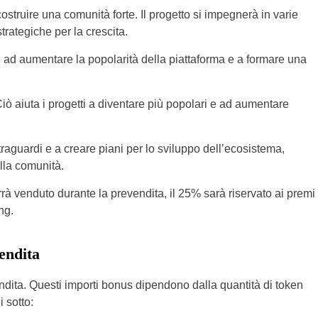
truire una comunità forte. Il progetto si impegnerà in varie
trategiche per la crescita.
 ad aumentare la popolarità della piattaforma e a formare una
 Ciò aiuta i progetti a diventare più popolari e ad aumentare
e traguardi e a creare piani per lo sviluppo dell’ecosistema,
lla comunità.
errà venduto durante la prevendita, il 25% sarà riservato ai premi
ng.
vendita
ndita. Questi importi bonus dipendono dalla quantità di token
i sotto: