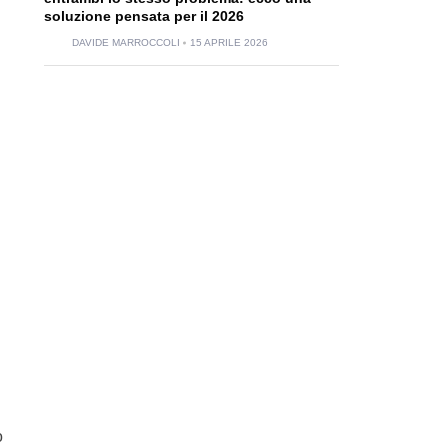
soluzione pensata per il 2026
DAVIDE MARROCCOLI
15 APRILE 2026
o