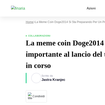
Azioni
Home
La Meme Coin Doge2014 Si Sta Preparando Per Un Pum
COLLABORAZIONI
La meme coin Doge2014 
importante al lancio del 
in corso
Scritto da
Jastra Kranjec
Condividi