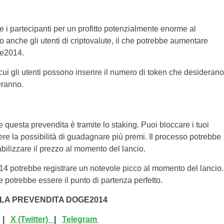
 i partecipanti per un profitto potenzialmente enorme al
o anche gli utenti di criptovalute, il che potrebbe aumentare
ge2014.
i gli utenti possono inserire il numero di token che desiderano
eranno.
questa prevendita è tramite lo staking. Puoi bloccare i tuoi
ere la possibilità di guadagnare più premi. Il processo potrebbe
abilizzare il prezzo al momento del lancio.
4 potrebbe registrare un notevole picco al momento del lancio.
e potrebbe essere il punto di partenza perfetto.
LLA PREVENDITA DOGE2014
|
X (Twitter)
|
Telegram