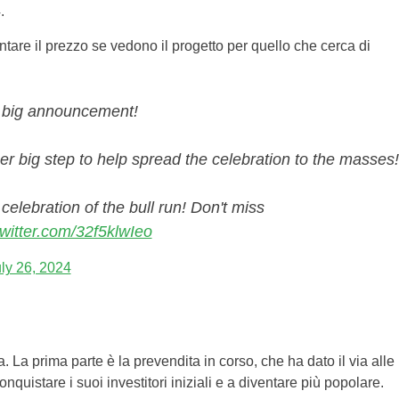
4.
re il prezzo se vedono il progetto per quello che cerca di
 big announcement!
r big step to help spread the celebration to the masses!
celebration of the bull run! Don't miss
twitter.com/32f5klwIeo
ly 26, 2024
La prima parte è la prevendita in corso, che ha dato il via alle
conquistare i suoi investitori iniziali e a diventare più popolare.