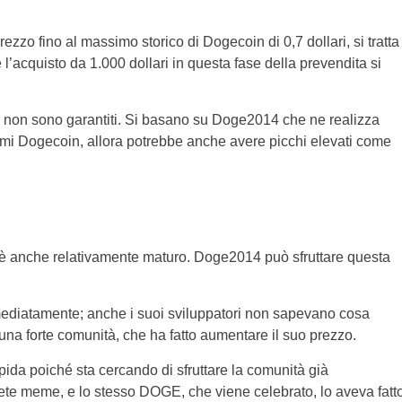
zzo fino al massimo storico di Dogecoin di 0,7 dollari, si tratta
’acquisto da 1.000 dollari in questa fase della prevendita si
i non sono garantiti. Si basano su Doge2014 che ne realizza
rimi Dogecoin, allora potrebbe anche avere picchi elevati come
è anche relativamente maturo. Doge2014 può sfruttare questa
ediatamente; anche i suoi sviluppatori non sapevano cosa
a una forte comunità, che ha fatto aumentare il suo prezzo.
ida poiché sta cercando di sfruttare la comunità già
ete meme, e lo stesso DOGE, che viene celebrato, lo aveva fatt