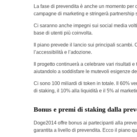
La fase di prevendita è anche un momento per cos
campagne di marketing e stringerà partnership s
Ci saranno anche impegni sui social media volti
base di utenti più coinvolta.
Il piano prevede il lancio sui principali scambi.
l’accessibilità e l’adozione.
Il progetto continuerà a celebrare vari risultati 
aiutandolo a soddisfare le mutevoli esigenze de
Ci sono 100 miliardi di token in totale. Il 60% v
di staking, il 10% alla liquidità e il 5% al ​​marketi
Bonus e premi di staking dalla pre
Doge2014 offre bonus ai partecipanti alla preve
garantita a livello di prevendita. Ecco il piano qu