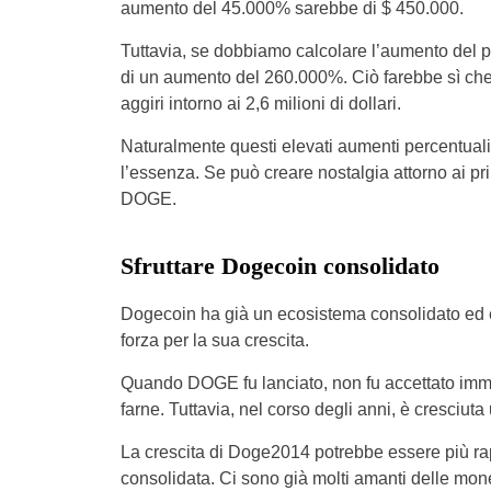
aumento del 45.000% sarebbe di $ 450.000.
Tuttavia, se dobbiamo calcolare l’aumento del pre
di un aumento del 260.000%. Ciò farebbe sì che l
aggiri intorno ai 2,6 milioni di dollari.
Naturalmente questi elevati aumenti percentual
l’essenza. Se può creare nostalgia attorno ai p
DOGE.
Sfruttare Dogecoin consolidato
Dogecoin ha già un ecosistema consolidato ed 
forza per la sua crescita.
Quando DOGE fu lanciato, non fu accettato imm
farne. Tuttavia, nel corso degli anni, è cresciut
La crescita di Doge2014 potrebbe essere più rap
consolidata. Ci sono già molti amanti delle mon