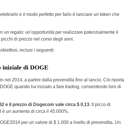
lebrarlo e il modo perfetto per farlo è lanciare un token che
ori un regalo: un’opportunità per realizzare potenzialmente il
 picchi di prezzo nel corso degli anni.
iettivo, inclusi i seguenti:
o iniziale di DOGE
 nel 2014, a partire dalla prevendita fino al lancio. Ciò riporta
e DOGE quando ha iniziato a fare trading, consentendo loro di
e il prezzo di Dogecoin vale circa $ 0,13.
Il picco di
 è un aumento di circa il 45.000%.
OGE2014 per un valore di $ 1.000 a livello di prevendita. Un