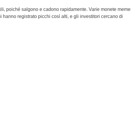
tili, poiché salgono e cadono rapidamente. Varie monete meme
no registrato picchi così alti, e gli investitori cercano di