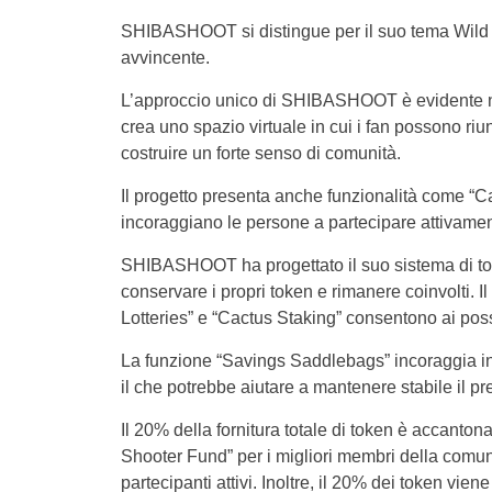
SHIBASHOOT si distingue per il suo tema Wild 
avvincente.
L’approccio unico di SHIBASHOOT è evidente nel
crea uno spazio virtuale in cui i fan possono riu
costruire un forte senso di comunità.
Il progetto presenta anche funzionalità come 
incoraggiano le persone a partecipare attivament
SHIBASHOOT ha progettato il suo sistema di tok
conservare i propri token e rimanere coinvolti.
Lotteries” e “Cactus Staking” consentono ai pos
La funzione “Savings Saddlebags” incoraggia inol
il che potrebbe aiutare a mantenere stabile il pr
Il 20% della fornitura totale di token è accantona
Shooter Fund” per i migliori membri della comuni
partecipanti attivi. Inoltre, il 20% dei token vie