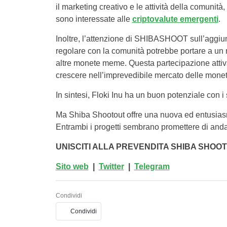
il marketing creativo e le attività della comunit
sono interessate alle
criptovalute emergenti
.
Inoltre, l’attenzione di SHIBASHOOT sull’aggiunta
regolare con la comunità potrebbe portare a un 
altre monete meme. Questa partecipazione attiv
crescere nell’imprevedibile mercato delle mon
In sintesi, Floki Inu ha un buon potenziale con i 
Ma Shiba Shootout offre una nuova ed entusiasm
Entrambi i progetti sembrano promettere di and
UNISCITI ALLA PREVENDITA SHIBA SHOO
Sito web
|
Twitter
|
Telegram
Condividi
Condividi