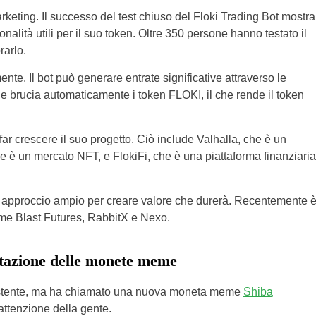
rketing. Il successo del test chiuso del Floki Trading Bot mostra
onalità utili per il suo token. Oltre 350 persone hanno testato il
orarlo.
nte. Il bot può generare entrate significative attraverso le
e brucia automaticamente i token FLOKI, il che rende il token
ar crescere il suo progetto. Ciò include Valhalla, che è un
 è un mercato NFT, e FlokiFi, che è una piattaforma finanziaria
 approccio ampio per creare valore che durerà. Recentemente 
ome Blast Futures, RabbitX e Nexo.
etazione delle monete meme
sistente, ma ha chiamato una nuova moneta meme
Shiba
attenzione della gente.