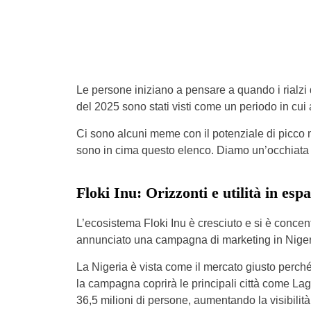
Le persone iniziano a pensare a quando i rialzi d
del 2025 sono stati visti come un periodo in cui a
Ci sono alcuni meme con il potenziale di picco
sono in cima questo elenco. Diamo un’occhiata a
Floki Inu: Orizzonti e utilità in esp
L’ecosistema Floki Inu è cresciuto e si è concentr
annunciato una campagna di marketing in Nigeri
La Nigeria è vista come il mercato giusto perch
la campagna coprirà le principali città come Lag
36,5 milioni di persone, aumentando la visibilità 