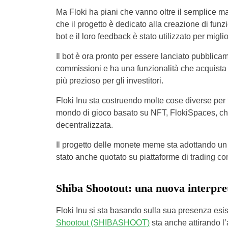
Ma Floki ha piani che vanno oltre il semplice ma
che il progetto è dedicato alla creazione di funzi
bot e il loro feedback è stato utilizzato per migli
Il bot è ora pronto per essere lanciato pubblicame
commissioni e ha una funzionalità che acquista 
più prezioso per gli investitori.
Floki Inu sta costruendo molte cose diverse per f
mondo di gioco basato su NFT, FlokiSpaces, che
decentralizzata.
Il progetto delle monete meme sta adottando un
stato anche quotato su piattaforme di trading c
Shiba Shootout: una nuova interpr
Floki Inu si sta basando sulla sua presenza e
Shootout (SHIBASHOOT)
sta anche attirando l’