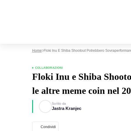
Home
Floki Inu E Shiba Shootout Potrebbero Sovraperforma
COLLABORAZIONI
Floki Inu e Shiba Shoot
le altre meme coin nel 20
Scritto da
Jastra Kranjec
Condividi