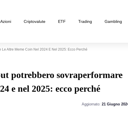
Azioni
Criptovalute
ETF
Trading
Gambling
re Le Altre Meme Coin Nel 2024 E Nel 2025: Ecco Perché
out potrebbero sovraperformare
24 e nel 2025: ecco perché
Aggiornato:
21 Giugno 202