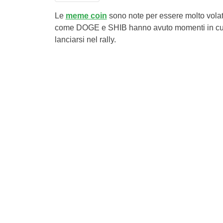
Le
meme coin
sono note per essere molto vola
come DOGE e SHIB hanno avuto momenti in cui han
lanciarsi nel rally.