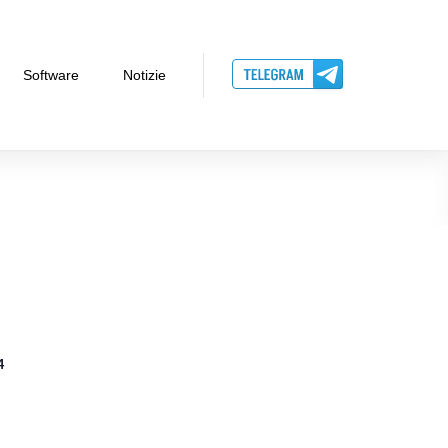
Software
Notizie
4