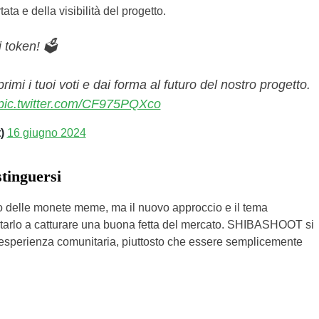
ta e della visibilità del progetto.
 token! 🗳️
primi i tuoi voti e dai forma al futuro del nostro progetto.
pic.twitter.com/CF975PQXco
t)
16 giugno 2024
inguersi
o delle monete meme, ma il nuovo approccio e il tema
rlo a catturare una buona fetta del mercato. SHIBASHOOT si
’esperienza comunitaria, piuttosto che essere semplicemente