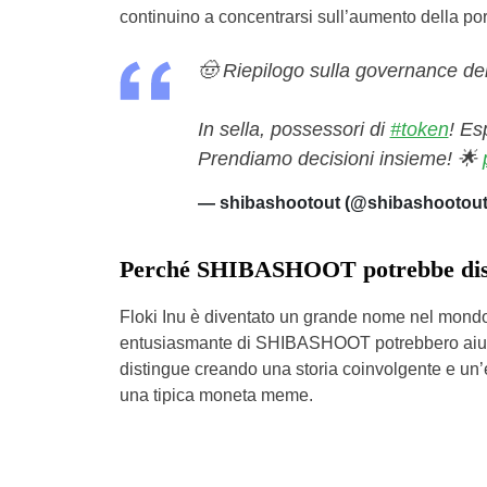
continuino a concentrarsi sull’aumento della porta
🤠 Riepilogo sulla governance dei
In sella, possessori di
#token
! Es
Prendiamo decisioni insieme! 🌟
— shibashootout (@shibashootou
Perché SHIBASHOOT potrebbe dist
Floki Inu è diventato un grande nome nel mond
entusiasmante di SHIBASHOOT potrebbero aiuta
distingue creando una storia coinvolgente e un
una tipica moneta meme.