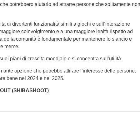
à, che potrebbero aiutarlo ad attrarre persone che solitamente no
 di divertenti funzionalità simili a giochi e sull’interazione
maggiore coinvolgimento e a una maggiore lealtà rispetto ad
a della comunità è fondamentale per mantenere lo slancio e
ete meme.
suoi piani di crescita mondiale e si concentra sull’utilità.
ante opzione che potrebbe attirare l’interesse delle persone.
are bene nel 2024 e nel 2025.
TOUT (SHIBASHOOT)