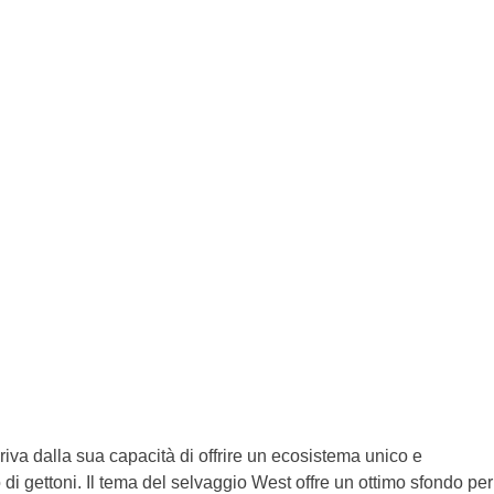
iva dalla sua capacità di offrire un ecosistema unico e
di gettoni. Il tema del selvaggio West offre un ottimo sfondo per