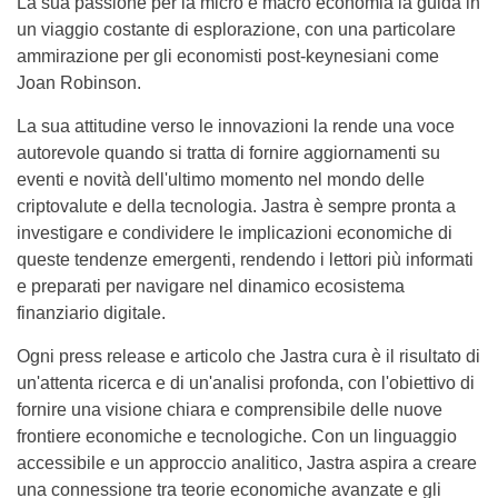
La sua passione per la micro e macro economia la guida in
un viaggio costante di esplorazione, con una particolare
ammirazione per gli economisti post-keynesiani come
Joan Robinson.
La sua attitudine verso le innovazioni la rende una voce
autorevole quando si tratta di fornire aggiornamenti su
eventi e novità dell'ultimo momento nel mondo delle
criptovalute e della tecnologia. Jastra è sempre pronta a
investigare e condividere le implicazioni economiche di
queste tendenze emergenti, rendendo i lettori più informati
e preparati per navigare nel dinamico ecosistema
finanziario digitale.
Ogni press release e articolo che Jastra cura è il risultato di
un'attenta ricerca e di un'analisi profonda, con l'obiettivo di
fornire una visione chiara e comprensibile delle nuove
frontiere economiche e tecnologiche. Con un linguaggio
accessibile e un approccio analitico, Jastra aspira a creare
una connessione tra teorie economiche avanzate e gli