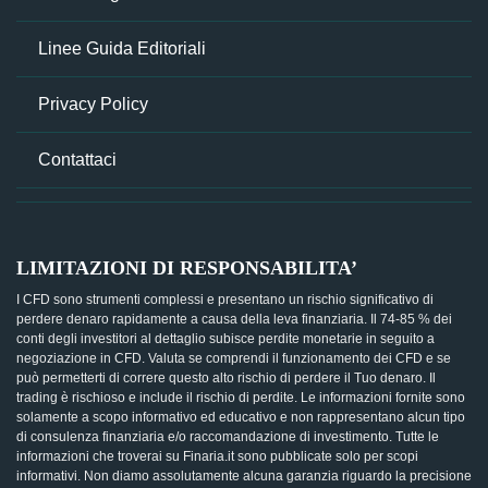
Linee Guida Editoriali
Privacy Policy
Contattaci
LIMITAZIONI DI RESPONSABILITA’
I CFD sono strumenti complessi e presentano un rischio significativo di
perdere denaro rapidamente a causa della leva finanziaria. Il 74-85 % dei
conti degli investitori al dettaglio subisce perdite monetarie in seguito a
negoziazione in CFD. Valuta se comprendi il funzionamento dei CFD e se
può permetterti di correre questo alto rischio di perdere il Tuo denaro. Il
trading è rischioso e include il rischio di perdite. Le informazioni fornite sono
solamente a scopo informativo ed educativo e non rappresentano alcun tipo
di consulenza finanziaria e/o raccomandazione di investimento. Tutte le
informazioni che troverai su Finaria.it sono pubblicate solo per scopi
informativi. Non diamo assolutamente alcuna garanzia riguardo la precisione