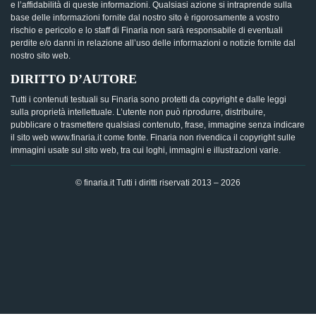
e l’affidabilità di queste informazioni. Qualsiasi azione si intraprende sulla
base delle informazioni fornite dal nostro sito è rigorosamente a vostro
rischio e pericolo e lo staff di Finaria non sarà responsabile di eventuali
perdite e/o danni in relazione all’uso delle informazioni o notizie fornite dal
nostro sito web.
DIRITTO D’AUTORE
Tutti i contenuti testuali su Finaria sono protetti da copyright e dalle leggi
sulla proprietà intellettuale. L’utente non può riprodurre, distribuire,
pubblicare o trasmettere qualsiasi contenuto, frase, immagine senza indicare
il sito web www.finaria.it come fonte. Finaria non rivendica il copyright sulle
immagini usate sul sito web, tra cui loghi, immagini e illustrazioni varie.
© finaria.it Tutti i diritti riservati 2013 – 2026