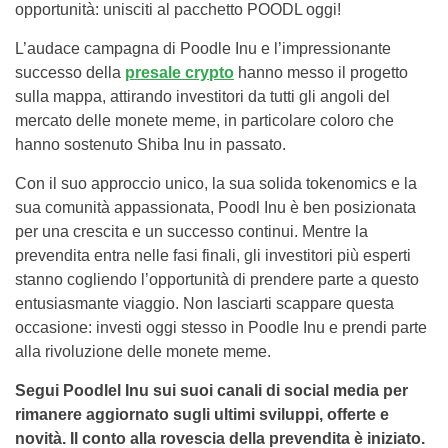
opportunità: unisciti al pacchetto POODL oggi!
L’audace campagna di Poodle Inu e l’impressionante
successo della
presale crypto
hanno messo il progetto
sulla mappa, attirando investitori da tutti gli angoli del
mercato delle monete meme, in particolare coloro che
hanno sostenuto Shiba Inu in passato.
Con il suo approccio unico, la sua solida tokenomics e la
sua comunità appassionata, Poodl Inu è ben posizionata
per una crescita e un successo continui. Mentre la
prevendita entra nelle fasi finali, gli investitori più esperti
stanno cogliendo l’opportunità di prendere parte a questo
entusiasmante viaggio. Non lasciarti scappare questa
occasione: investi oggi stesso in Poodle Inu e prendi parte
alla rivoluzione delle monete meme.
Segui Poodlel Inu sui suoi canali di social media per
rimanere aggiornato sugli ultimi sviluppi, offerte e
novità. Il conto alla rovescia della prevendita è iniziato.