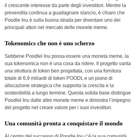
il crescente interesse da parte degli investitori. Mentre la
prevendita continua a guadagnare slancio, è chiaro che
Poodle Inu è sulla buona strada per diventare uno dei
principali attori nel mercato delle monete meme.
Tokenomics che non è uno scherzo
Sebbene Poodlel Inu possa essere una moneta meme, la
sua tokenomica non è una cosa da ridere. Il progetto vanta
una struttura di token ben progettata, con una fornitura
totale di 6,9 miliardi di token POODL e un piano di
allocazione strategica che supporta la crescita e la
sostenibilità a lungo termine. Questa solida base distingue
Poodlel Inu dalle altre monete meme e dimostra l’impegno
del progetto nel creare valore per i suoi investitori.
Una comunità pronta a conquistare il mondo
Al centro del successo di Poodle Inu c’è la sua comunità