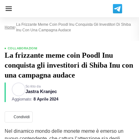
La Frizzante Meme Coin Poodl Inu Conquista Gli Investitori Di Shiba
Home
Inu Con Una Campagna Audace
COLLABORAZIONI
La frizzante meme coin Poodl Inu
conquista gli investitori di Shiba Inu con
una campagna audace
Scritto da
Jastra Kranjec
Aggiornato:
8 Aprile 2024
Condividi
Nel dinamico mondo delle monete meme è emerso un
nuovo contendente, che cattura l’attenzione sia degli