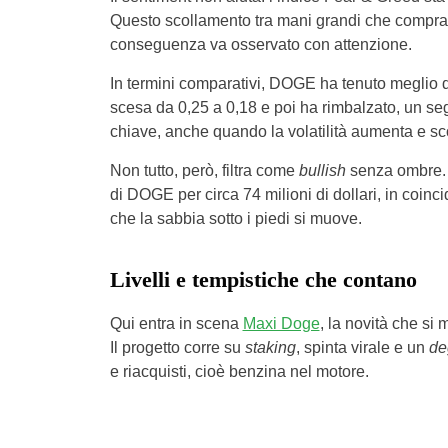
Questo scollamento tra mani grandi che compran
conseguenza va osservato con attenzione.
In termini comparativi, DOGE ha tenuto meglio d
scesa da 0,25 a 0,18 e poi ha rimbalzato, un s
chiave, anche quando la volatilità aumenta e sco
Non tutto, però, filtra come
bullish
senza ombre. S
di DOGE per circa 74 milioni di dollari, in coin
che la sabbia sotto i piedi si muove.
Livelli e tempistiche che contano
Qui entra in scena
Maxi Doge
, la novità che si
Il progetto corre su
staking
, spinta virale e un
de
e riacquisti, cioè benzina nel motore.