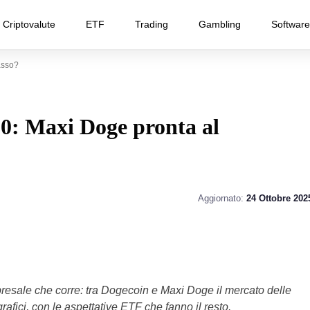
Criptovalute
ETF
Trading
Gambling
Software
asso?
,20: Maxi Doge pronta al
Aggiornato:
24 Ottobre 202
esale che corre: tra Dogecoin e Maxi Doge il mercato delle
afici, con le aspettative ETF che fanno il resto.