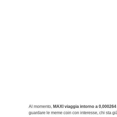
Al momento,
MAXI viaggia intorno a 0,000264
guardare le meme coin con interesse, chi sta gi