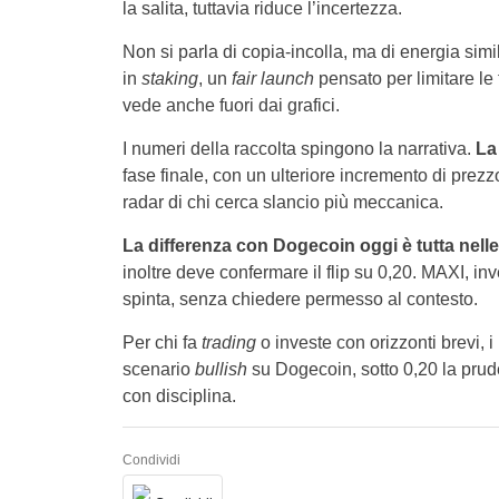
la salita, tuttavia riduce l’incertezza.
Non si parla di copia-incolla, ma di energia simi
in
staking
, un
fair launch
pensato per limitare le 
vede anche fuori dai grafici.
I numeri della raccolta spingono la narrativa.
L
fase finale, con un ulteriore incremento di prezz
radar di chi cerca slancio più meccanica.
La differenza con Dogecoin oggi è tutta nel
inoltre deve confermare il flip su 0,20. MAXI, inve
spinta, senza chiedere permesso al contesto.
Per chi fa
trading
o investe con orizzonti brevi, i
scenario
bullish
su Dogecoin, sotto 0,20 la prude
con disciplina.
Condividi