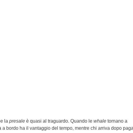
e la
presale
è quasi al traguardo. Quando le
whale
tornano a
à a bordo ha il vantaggio del tempo, mentre chi arriva dopo pag