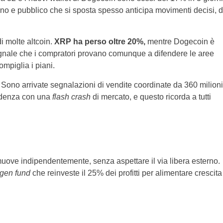
o e pubblico che si sposta spesso anticipa movimenti decisi, d
i molte altcoin.
XRP ha perso oltre 20%,
mentre Dogecoin è
egnale che i compratori provano comunque a difendere le aree
mpiglia i piani.
ono arrivate segnalazioni di vendite coordinate da 360 milioni
cidenza con una
flash crash
di mercato, e questo ricorda a tutti
 muove indipendentemente, senza aspettare il via libera esterno.
gen fund
che reinveste il 25% dei profitti per alimentare crescita