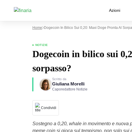
Azioni
Home
Dogecoin In Bilico Sui 0,20: Maxi Doge Pronta Al Sorp
NOTIZIE
Dogecoin in bilico sui 0
sorpasso?
Scritto da
Giuliana Morelli
Caporedattore Notizie
Condividi
Sostegno a 0,20, whale in movimento e nuova pr
meme coin si gioca sul tempismo, non solo sui gr