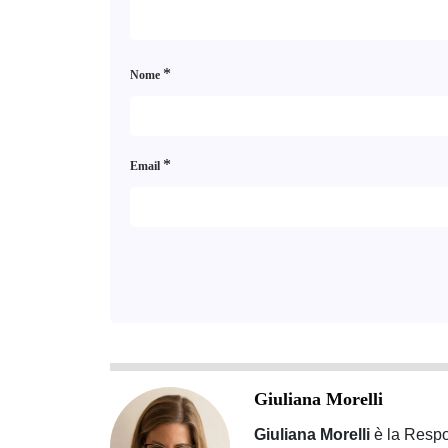
*
Nome
*
Email
Giuliana Morelli
Giuliana Morelli
è la Respon