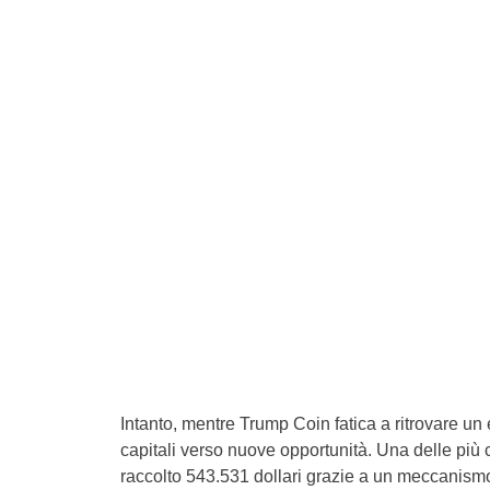
Intanto, mentre Trump Coin fatica a ritrovare un 
capitali verso nuove opportunità. Una delle più
raccolto 543.531 dollari grazie a un meccanismo