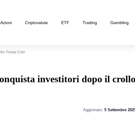
Azioni
Criptovalute
ETF
Trading
Gambling
ollo Trump Coin
nquista investitori dopo il croll
Aggiornato:
5 Settembre 202