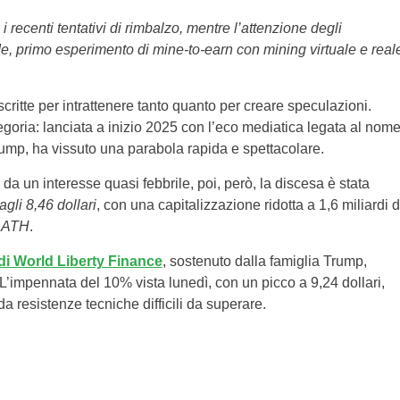
 recenti tentativi di rimbalzo, mentre l’attenzione degli
de, primo esperimento di mine-to-earn con mining virtuale e real
critte per intrattenere tanto quanto per creare speculazioni.
egoria: lanciata a inizio 2025 con l’eco mediatica legata al nom
Trump, ha vissuto una parabola rapida e spettacolare.
e da un interesse quasi febbrile, poi, però, la discesa è stata
gli 8,46 dollari
, con una capitalizzazione ridotta a 1,6 miliardi d
o
ATH
.
di World Liberty Finance
, sostenuto dalla famiglia Trump,
L’impennata del 10% vista lunedì, con un picco a 9,24 dollari,
 resistenze tecniche difficili da superare.