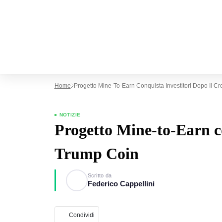
Home
Progetto Mine-To-Earn Conquista Investitori Dopo Il Cr
NOTIZIE
Progetto Mine-to-Earn co
Trump Coin
Scritto da
Federico Cappellini
Condividi