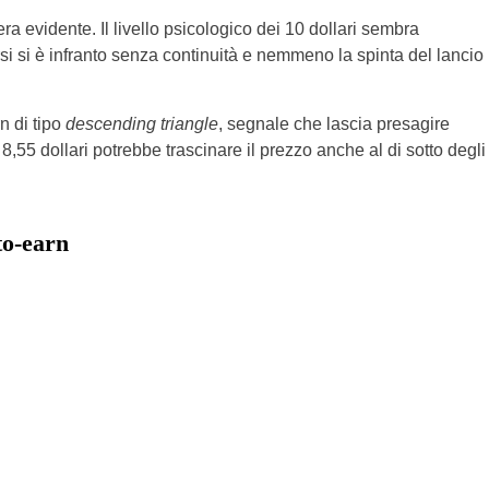
a evidente. Il livello psicologico dei 10 dollari sembra
rsi si è infranto senza continuità e nemmeno la spinta del lancio
n di tipo
descending triangle
, segnale che lascia presagire
8,55 dollari potrebbe trascinare il prezzo anche al di sotto degli
to-earn