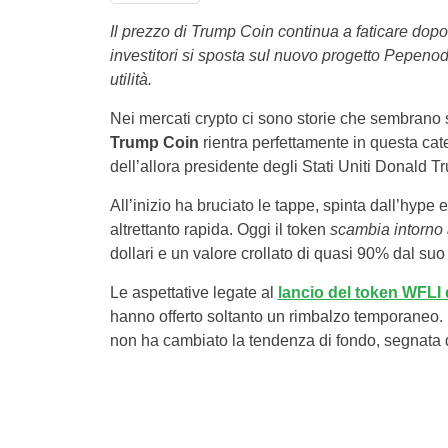
Il prezzo di Trump Coin continua a faticare dopo i
investitori si sposta sul nuovo progetto Pepeno
utilità.
Nei mercati crypto ci sono storie che sembrano s
Trump Coin
rientra perfettamente in questa cat
dell’allora presidente degli Stati Uniti Donald 
All’inizio ha bruciato le tappe, spinta dall’hype 
altrettanto rapida. Oggi il token
scambia intorno a
dollari e un valore crollato di quasi 90% dal su
Le aspettative legate al
lancio del token WFLI 
hanno offerto soltanto un rimbalzo temporaneo. 
non ha cambiato la tendenza di fondo, segnata da