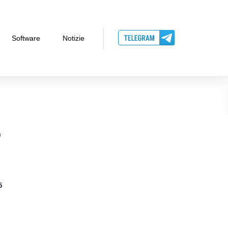
Software
Notizie
o
5