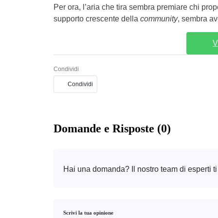
Per ora, l’aria che tira sembra premiare chi pro
supporto crescente della
community
, sembra aver
V
Condividi
Condividi
Domande e Risposte (0)
Hai una domanda? Il nostro team di esperti ti
Scrivi la tua opinione