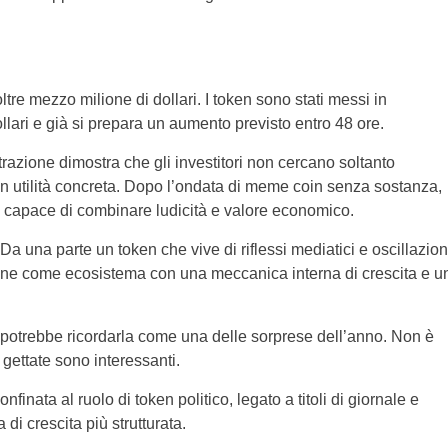
ltre mezzo milione di dollari. I token sono stati messi in
llari e già si prepara un aumento previsto entro 48 ore.
trazione dimostra che gli investitori non cercano soltanto
n utilità concreta. Dopo l’ondata di meme coin senza sostanza,
capace di combinare ludicità e valore economico.
a una parte un token che vive di riflessi mediatici e oscillazion
ne come ecosistema con una meccanica interna di crescita e u
 potrebbe ricordarla come una delle sorprese dell’anno. Non è
 gettate sono interessanti.
inata al ruolo di token politico, legato a titoli di giornale e
i crescita più strutturata.