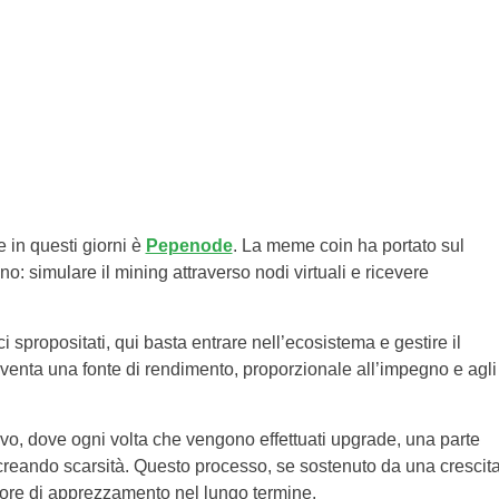
e in questi giorni è
Pepenode
. La meme coin ha portato sul
 simulare il mining attraverso nodi virtuali e ricevere
spropositati, qui basta entrare nell’ecosistema e gestire il
 diventa una fonte di rendimento, proporzionale all’impegno e agli
vo, dove ogni volta che vengono effettuati upgrade, una parte
 creando scarsità. Questo processo, se sostenuto da una crescit
tore di apprezzamento nel lungo termine.