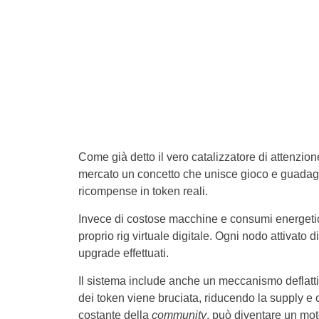
Come già detto il vero catalizzatore di attenzion
mercato un concetto che unisce gioco e guadagno:
ricompense in token reali.
Invece di costose macchine e consumi energetici 
proprio rig virtuale digitale. Ogni nodo attivato
upgrade effettuati.
Il sistema include anche un meccanismo deflatti
dei token viene bruciata, riducendo la supply e
costante della
community
, può diventare un mo