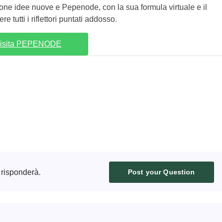
pone idee nuove e Pepenode, con la sua formula virtuale e il
e tutti i riflettori puntati addosso.
isita PEPENODE
 risponderà.
Post your Question