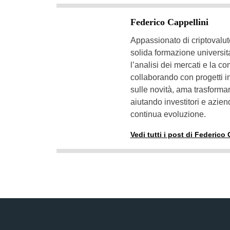
Federico Cappellini
Appassionato di criptovalut
solida formazione universita
l’analisi dei mercati e la c
collaborando con progetti i
sulle novità, ama trasformar
aiutando investitori e azien
continua evoluzione.
Vedi tutti i post di Federico 