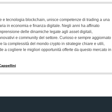
e e tecnologia blockchain, unisce competenze di trading a una
ria in economia e finanza digitale. Negli anni ha affinato
omprensione delle dinamiche legate agli asset digitali,
nnovativi e community del settore. Curioso e sempre aggiornato
e la complessità del mondo crypto in strategie chiare e utili,
de a cogliere le migliori opportunità offerte da questo mercato in
Cappellini