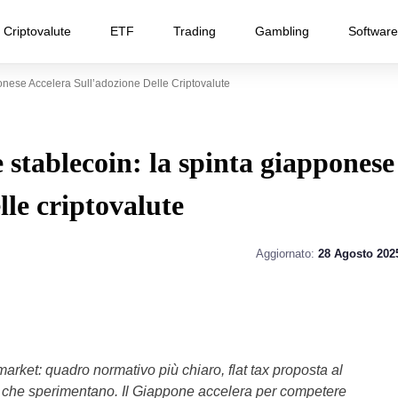
Criptovalute
ETF
Trading
Gambling
Software
onese Accelera Sull’adozione Delle Criptovalute
e stablecoin: la spinta giapponese
lle criptovalute
Aggiornato:
28 Agosto 202
arket: quadro normativo più chiaro, flat tax proposta al
te che sperimentano. Il Giappone accelera per competere