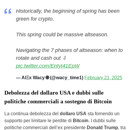
Historically, the beginning of spring has been
green for crypto.
This spring could be massive altseason.
Navigating the 7 phases of altseason: when to
rotate and cash out ⇩
pic.twitter.com/Entyt41EpW
— AlΞx Wacy 🌐 (@wacy_time1)
February 21, 2025
Debolezza del dollaro USA e dubbi sulle
politiche commerciali a sostegno di Bitcoin
La continua debolezza del
dollaro USA
sta fornendo un
supporto per limitare le perdite di
Bitcoin
. I dubbi sulle
politiche commerciali dell’ex presidente
Donald Trump
, tra