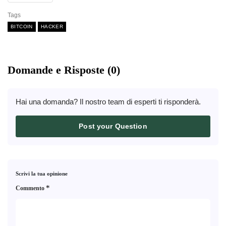
Tags
BITCOIN
HACKER
Domande e Risposte (0)
Hai una domanda? Il nostro team di esperti ti risponderà.
Post your Question
Scrivi la tua opinione
*
Commento