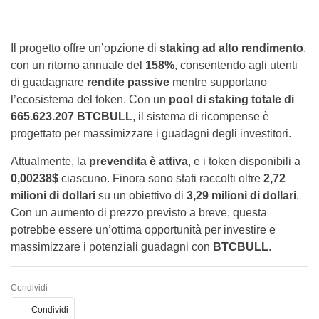
Il progetto offre un’opzione di
staking ad alto rendimento
,
con un ritorno annuale del
158%
, consentendo agli utenti
di guadagnare
rendite passive
mentre supportano
l’ecosistema del token. Con un
pool di staking totale di
665.623.207 BTCBULL
, il sistema di ricompense è
progettato per massimizzare i guadagni degli investitori.
Attualmente, la
prevendita è attiva
, e i token disponibili a
0,00238$
ciascuno. Finora sono stati raccolti oltre
2,72
milioni di dollari
su un obiettivo di
3,29 milioni di dollari
.
Con un aumento di prezzo previsto a breve, questa
potrebbe essere un’ottima opportunità per investire e
massimizzare i potenziali guadagni con
BTCBULL
.
Condividi
Condividi