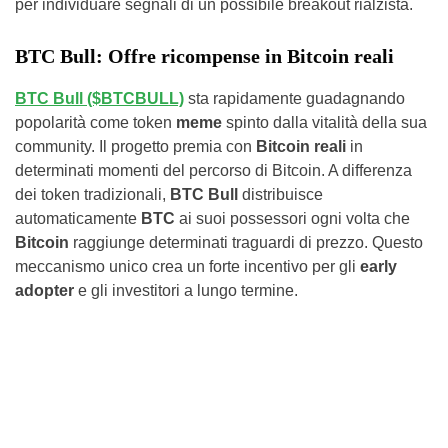
per individuare segnali di un possibile breakout rialzista.
BTC Bull: Offre ricompense in Bitcoin reali
BTC Bull ($BTCBULL)
sta rapidamente guadagnando
popolarità come token
meme
spinto dalla vitalità della sua
community. Il progetto premia con
Bitcoin reali
in
determinati momenti del percorso di Bitcoin. A differenza
dei token tradizionali,
BTC Bull
distribuisce
automaticamente
BTC
ai suoi possessori ogni volta che
Bitcoin
raggiunge determinati traguardi di prezzo. Questo
meccanismo unico crea un forte incentivo per gli
early
adopter
e gli investitori a lungo termine.