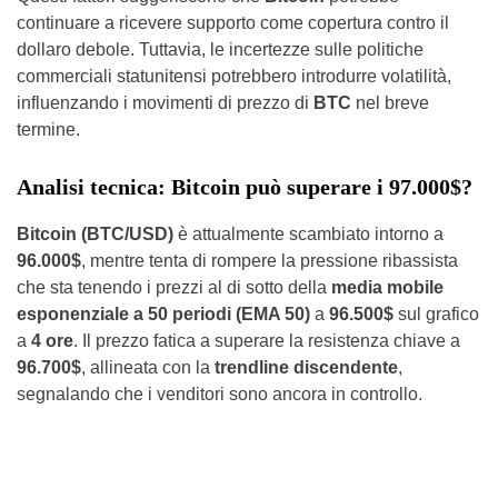
continuare a ricevere supporto come copertura contro il
dollaro debole. Tuttavia, le incertezze sulle politiche
commerciali statunitensi potrebbero introdurre volatilità,
influenzando i movimenti di prezzo di
BTC
nel breve
termine.
Analisi tecnica: Bitcoin può superare i 97.000$?
Bitcoin (BTC/USD)
è attualmente scambiato intorno a
96.000$
, mentre tenta di rompere la pressione ribassista
che sta tenendo i prezzi al di sotto della
media mobile
esponenziale a 50 periodi (EMA 50)
a
96.500$
sul grafico
a
4 ore
. Il prezzo fatica a superare la resistenza chiave a
96.700$
, allineata con la
trendline discendente
,
segnalando che i venditori sono ancora in controllo.