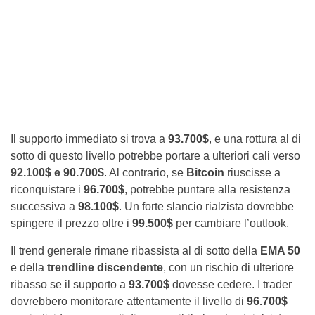
Il supporto immediato si trova a
93.700$
, e una rottura al di
sotto di questo livello potrebbe portare a ulteriori cali verso
92.100$ e 90.700$
. Al contrario, se
Bitcoin
riuscisse a
riconquistare i
96.700$
, potrebbe puntare alla resistenza
successiva a
98.100$
. Un forte slancio rialzista dovrebbe
spingere il prezzo oltre i
99.500$
per cambiare l’outlook.
Il trend generale rimane ribassista al di sotto della
EMA 50
e della
trendline discendente
, con un rischio di ulteriore
ribasso se il supporto a
93.700$
dovesse cedere. I trader
dovrebbero monitorare attentamente il livello di
96.700$