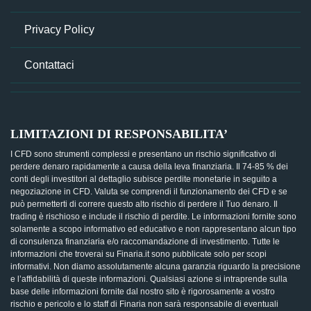
Privacy Policy
Contattaci
LIMITAZIONI DI RESPONSABILITA’
I CFD sono strumenti complessi e presentano un rischio significativo di
perdere denaro rapidamente a causa della leva finanziaria. Il 74-85 % dei
conti degli investitori al dettaglio subisce perdite monetarie in seguito a
negoziazione in CFD. Valuta se comprendi il funzionamento dei CFD e se
può permetterti di correre questo alto rischio di perdere il Tuo denaro. Il
trading è rischioso e include il rischio di perdite. Le informazioni fornite sono
solamente a scopo informativo ed educativo e non rappresentano alcun tipo
di consulenza finanziaria e/o raccomandazione di investimento. Tutte le
informazioni che troverai su Finaria.it sono pubblicate solo per scopi
informativi. Non diamo assolutamente alcuna garanzia riguardo la precisione
e l’affidabilità di queste informazioni. Qualsiasi azione si intraprende sulla
base delle informazioni fornite dal nostro sito è rigorosamente a vostro
rischio e pericolo e lo staff di Finaria non sarà responsabile di eventuali