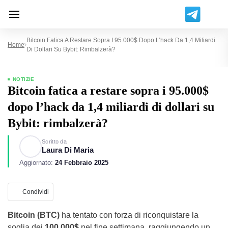
Bitcoin Fatica A Restare Sopra I 95.000$ Dopo L’hack Da 1,4 Miliardi
Home
Di Dollari Su Bybit: Rimbalzerà?
NOTIZIE
Bitcoin fatica a restare sopra i 95.000$
dopo l’hack da 1,4 miliardi di dollari su
Bybit: rimbalzerà?
Scritto da
Laura Di Maria
Aggiornato:
24 Febbraio 2025
Condividi
Bitcoin (BTC)
ha tentato con forza di riconquistare la
soglia dei
100.000$
nel fine settimana, raggiungendo un