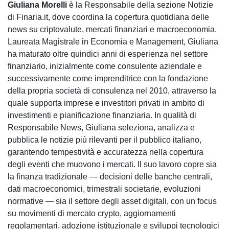
Giuliana Morelli
è la Responsabile della sezione Notizie
di Finaria.it, dove coordina la copertura quotidiana delle
news su criptovalute, mercati finanziari e macroeconomia.
Laureata Magistrale in Economia e Management, Giuliana
ha maturato oltre quindici anni di esperienza nel settore
finanziario, inizialmente come consulente aziendale e
successivamente come imprenditrice con la fondazione
della propria società di consulenza nel 2010, attraverso la
quale supporta imprese e investitori privati in ambito di
investimenti e pianificazione finanziaria. In qualità di
Responsabile News, Giuliana seleziona, analizza e
pubblica le notizie più rilevanti per il pubblico italiano,
garantendo tempestività e accuratezza nella copertura
degli eventi che muovono i mercati. Il suo lavoro copre sia
la finanza tradizionale — decisioni delle banche centrali,
dati macroeconomici, trimestrali societarie, evoluzioni
normative — sia il settore degli asset digitali, con un focus
su movimenti di mercato crypto, aggiornamenti
regolamentari, adozione istituzionale e sviluppi tecnologici