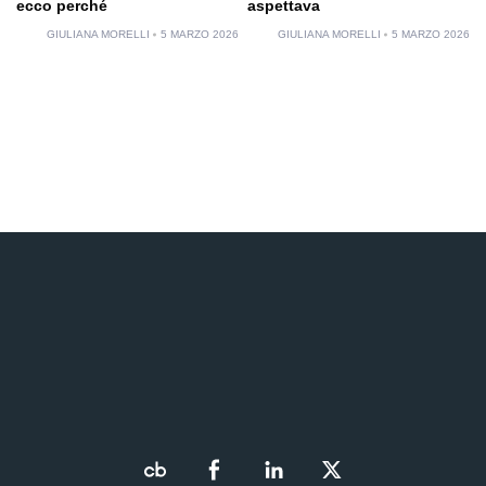
ecco perché
aspettava
GIULIANA MORELLI
5 MARZO 2026
GIULIANA MORELLI
5 MARZO 2026