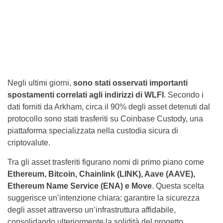
Negli ultimi giorni,
sono stati osservati importanti
spostamenti correlati agli indirizzi di WLFI
. Secondo i
dati forniti da Arkham, circa il 90% degli asset detenuti dal
protocollo sono stati trasferiti su Coinbase Custody, una
piattaforma specializzata nella custodia sicura di
criptovalute.
Tra gli asset trasferiti figurano nomi di primo piano come
Ethereum, Bitcoin, Chainlink (LINK), Aave (AAVE),
Ethereum Name Service (ENA) e Move
. Questa scelta
suggerisce un’intenzione chiara: garantire la sicurezza
degli asset attraverso un’infrastruttura affidabile,
consolidando ulteriormente la solidità del progetto.