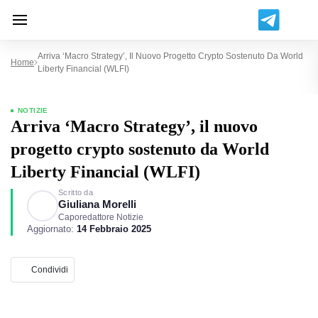
Arriva ‘Macro Strategy’, Il Nuovo Progetto Crypto Sostenuto Da World
Home
Liberty Financial (WLFI)
NOTIZIE
Arriva ‘Macro Strategy’, il nuovo
progetto crypto sostenuto da World
Liberty Financial (WLFI)
Scritto da
Giuliana Morelli
Caporedattore Notizie
Aggiornato:
14 Febbraio 2025
Condividi