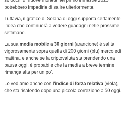
sblocchi di nuove monete nel primo trimestre 2025
potrebbero impedirle di salire ulteriormente.
Tuttavia, il grafico di Solana di oggi supporta certamente
l’idea che continuerà a vedere guadagni nelle prossime
settimane.
La sua
media mobile a 30 giorni
(arancione) è salita
vigorosamente sopra quella di 200 giorni (blu) mercoledì
mattina, e anche se la criptovaluta sta prendendo una
pausa oggi, è probabile che la media a breve termine
rimanga alta per un po’.
Lo vediamo anche con
l’indice di forza relativa
(viola),
che sta risalendo dopo una piccola correzione a 50 oggi.