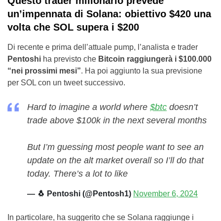
Questo trader milionario prevede
un’impennata di Solana: obiettivo $420 una
volta che SOL supera i $200
Di recente e prima dell’attuale pump, l’analista e trader
Pentoshi
ha previsto che
Bitcoin raggiungerà i $100.000
“nei prossimi mesi”
. Ha poi aggiunto la sua previsione
per SOL con un tweet successivo.
Hard to imagine a world where
$btc
doesn’t
trade above $100k in the next several months
But I’m guessing most people want to see an
update on the alt market overall so I’ll do that
today. There’s a lot to like
— 🐧 Pentoshi (@Pentosh1)
November 6, 2024
In particolare, ha suggerito che se Solana raggiunge i