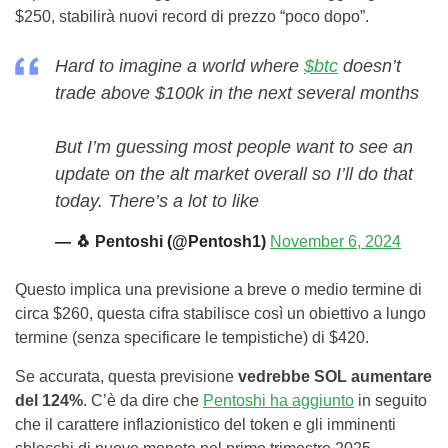
$250, stabilirà nuovi record di prezzo “poco dopo”.
Hard to imagine a world where
$btc
doesn’t
trade above $100k in the next several months
But I’m guessing most people want to see an
update on the alt market overall so I’ll do that
today. There’s a lot to like
— 🐧 Pentoshi (@Pentosh1)
November 6, 2024
Questo implica una previsione a breve o medio termine di
circa $260, questa cifra stabilisce così un obiettivo a lungo
termine (senza specificare le tempistiche) di $420.
Se accurata, questa previsione
vedrebbe SOL aumentare
del 124%
. C’è da dire che
Pentoshi ha aggiunto
in seguito
che il carattere inflazionistico del token e gli imminenti