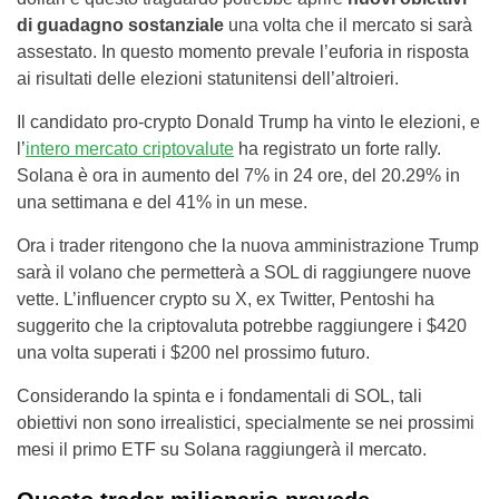
di guadagno sostanziale
una volta che il mercato si sarà
assestato. In questo momento prevale l’euforia in risposta
ai risultati delle elezioni statunitensi dell’altroieri.
Il candidato pro-crypto Donald Trump ha vinto le elezioni, e
l’
intero mercato criptovalute
ha registrato un forte rally.
Solana è ora in aumento del 7% in 24 ore, del 20.29% in
una settimana e del 41% in un mese.
Ora i trader ritengono che la nuova amministrazione Trump
sarà il volano che permetterà a SOL di raggiungere nuove
vette. L’influencer crypto su X, ex Twitter, Pentoshi ha
suggerito che la criptovaluta potrebbe raggiungere i $420
una volta superati i $200 nel prossimo futuro.
Considerando la spinta e i fondamentali di SOL, tali
obiettivi non sono irrealistici, specialmente se nei prossimi
mesi il primo ETF su Solana raggiungerà il mercato.