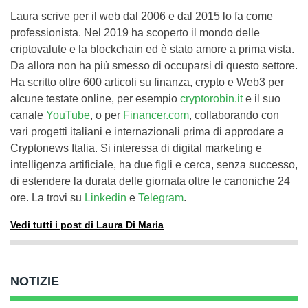
Laura scrive per il web dal 2006 e dal 2015 lo fa come
professionista. Nel 2019 ha scoperto il mondo delle
criptovalute e la blockchain ed è stato amore a prima vista.
Da allora non ha più smesso di occuparsi di questo settore.
Ha scritto oltre 600 articoli su finanza, crypto e Web3 per
alcune testate online, per esempio
cryptorobin.it
e il suo
canale
YouTube
, o per
Financer.com
, collaborando con
vari progetti italiani e internazionali prima di approdare a
Cryptonews Italia. Si interessa di digital marketing e
intelligenza artificiale, ha due figli e cerca, senza successo,
di estendere la durata delle giornata oltre le canoniche 24
ore. La trovi su
Linkedin
e
Telegram
.
Vedi tutti i post di Laura Di Maria
NOTIZIE