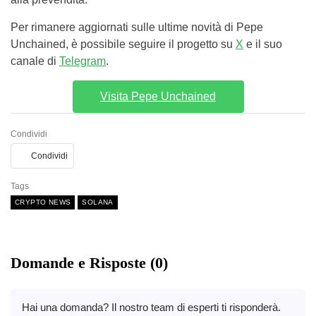
Per rimanere aggiornati sulle ultime novità di Pepe
Unchained, è possibile seguire il progetto su
X
e il suo
canale di
Telegram
.
Visita Pepe Unchained
Condividi
Condividi
Tags
CRYPTO NEWS
SOLANA
Domande e Risposte (0)
Hai una domanda? Il nostro team di esperti ti risponderà.