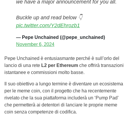
we have a major announcement for you all.
Buckle up and read below 👇
pic.twitter.com/Y2dEhrozb1
— Pepe Unchained (@pepe_unchained)
November 6, 2024
Pepe Unchained è entusiasmante perché è sull’orlo del
lancio di una rete
L2 per Ethereum
che offrirà transazioni
istantanee e commissioni molto basse.
Il suo obiettivo a lungo termine è diventare un ecosistema
per le meme coin, con il progetto che ha recentemente
rivelato che la sua piattaforma includerà un ‘Pump Pad’
che permetterà ai detentori di lanciare le proprie meme
coin senza competenze di codifica.