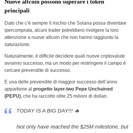
Nuove altcoin possono superare i token
principali
Dato che c’è sempre il rischio che Solana possa diventare
ipercomprata, alcuni trader potrebbero rivolgere la loro
attenzione a nuove altcoin che non hanno raggiunto la
saturazione.
Naturalmente, è difficile decidere quali nuove criptovalute
avranno successo, ma un modo per restringere il campo è
cercare prevendite di successo.
E una delle prevendite di maggior successo dell’anno
appartiene al
progetto layer-two Pepe Unchained
(PEPU)
, che ha raccolto oltre 25 milioni di dollari.
TODAY IS A BIG DAY!!! 🔥
Not only have reached the $25M milestone, but