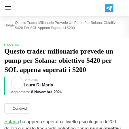
Questo Trader Milionario Prevede Un Pump Per Solana: Obiettivo
Home
$420 Per SOL Appena Superati I $200
NOTIZIE
Questo trader milionario prevede un
pump per Solana: obiettivo $420 per
SOL appena superati i $200
Scritto da
Laura Di Maria
Aggiornato:
8 Novembre 2024
Condividi
Solana
ha appena superato il livello psicologico di 200
dollari e questo traguardo potrebbe aprire
nuovi obiettivi