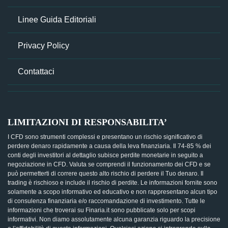
Linee Guida Editoriali
Privacy Policy
Contattaci
LIMITAZIONI DI RESPONSABILITA’
I CFD sono strumenti complessi e presentano un rischio significativo di
perdere denaro rapidamente a causa della leva finanziaria. Il 74-85 % dei
conti degli investitori al dettaglio subisce perdite monetarie in seguito a
negoziazione in CFD. Valuta se comprendi il funzionamento dei CFD e se
può permetterti di correre questo alto rischio di perdere il Tuo denaro. Il
trading è rischioso e include il rischio di perdite. Le informazioni fornite sono
solamente a scopo informativo ed educativo e non rappresentano alcun tipo
di consulenza finanziaria e/o raccomandazione di investimento. Tutte le
informazioni che troverai su Finaria.it sono pubblicate solo per scopi
informativi. Non diamo assolutamente alcuna garanzia riguardo la precisione