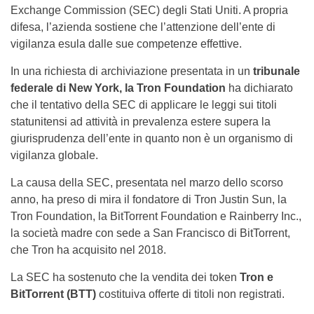
Exchange Commission (SEC) degli Stati Uniti. A propria
difesa, l’azienda sostiene che l’attenzione dell’ente di
vigilanza esula dalle sue competenze effettive.
In una richiesta di archiviazione presentata in un
tribunale
federale di New York, la Tron Foundation
ha dichiarato
che il tentativo della SEC di applicare le leggi sui titoli
statunitensi ad attività in prevalenza estere supera la
giurisprudenza dell’ente in quanto non è un organismo di
vigilanza globale.
La causa della SEC, presentata nel marzo dello scorso
anno, ha preso di mira il fondatore di Tron Justin Sun, la
Tron Foundation, la BitTorrent Foundation e Rainberry Inc.,
la società madre con sede a San Francisco di BitTorrent,
che Tron ha acquisito nel 2018.
La SEC ha sostenuto che la vendita dei token
Tron e
BitTorrent (BTT)
costituiva offerte di titoli non registrati.