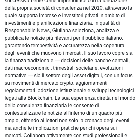
successivamente come imprenditrice con la fondazione
della propria società di consulenza nel 2010, attraverso la
quale supporta imprese e investitori privati in ambito di
investimenti e pianificazione finanziaria. In qualità di
Responsabile News, Giuliana seleziona, analizza e
pubblica le notizie più rilevanti per il pubblico italiano,
garantendo tempestività e accuratezza nella copertura
degli eventi che muovono i mercati. Il suo lavoro copre sia
la finanza tradizionale — decisioni delle banche centrali,
dati macroeconomici, trimestrali societarie, evoluzioni
normative — sia il settore degli asset digitali, con un focus
su movimenti di mercato crypto, aggiornamenti
regolamentari, adozione istituzionale e sviluppi tecnologici
legati alla Blockchain. La sua esperienza diretta nel mondo
della consulenza finanziaria le consente di
contestualizzare le notizie all'interno di un quadro più
ampio, offrendo ai lettori non solo la cronaca degli eventi
ma anche le implicazioni pratiche per chi opera sui
mercati. Collabora attivamente con studi professionali e