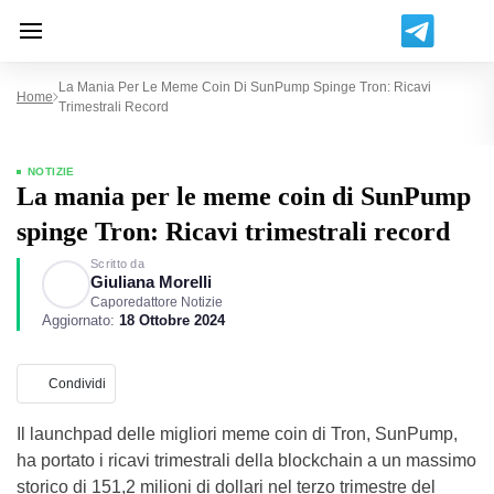
La Mania Per Le Meme Coin Di SunPump Spinge Tron: Ricavi
Home
Trimestrali Record
NOTIZIE
La mania per le meme coin di SunPump
spinge Tron: Ricavi trimestrali record
Scritto da
Giuliana Morelli
Caporedattore Notizie
Aggiornato:
18 Ottobre 2024
Condividi
Il launchpad delle migliori meme coin di Tron, SunPump,
ha portato i ricavi trimestrali della blockchain a un massimo
storico di 151,2 milioni di dollari nel terzo trimestre del