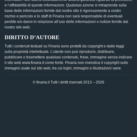
e l’affidabilità di queste informazioni. Qualsiasi azione si intraprende sulla
base delle informazioni fornite dal nostro sito è rigorosamente a vostro
rischio e pericolo e lo staff di Finaria non sarà responsabile di eventuali
perdite e/o danni in relazione all’uso delle informazioni o notizie fornite dal
nostro sito web.
DIRITTO D’AUTORE
Tutti i contenuti testuali su Finaria sono protetti da copyright e dalle leggi
sulla proprietà intellettuale. L’utente non può riprodurre, distribuire,
pubblicare o trasmettere qualsiasi contenuto, frase, immagine senza indicare
il sito web www.finaria.it come fonte. Finaria non rivendica il copyright sulle
immagini usate sul sito web, tra cui loghi, immagini e illustrazioni varie.
© finaria.it Tutti i diritti riservati 2013 – 2026