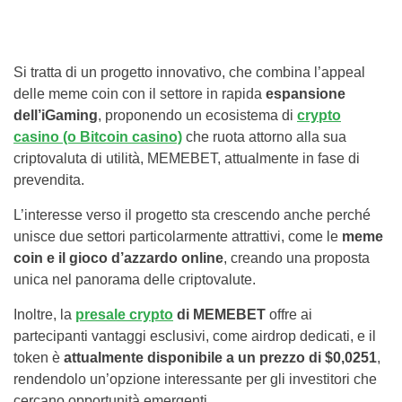
Si tratta di un progetto innovativo, che combina l’appeal
delle meme coin con il settore in rapida
espansione
dell’iGaming
, proponendo un ecosistema di
crypto
casino (o Bitcoin casino)
che ruota attorno alla sua
criptovaluta di utilità, MEMEBET, attualmente in fase di
prevendita.
L’interesse verso il progetto sta crescendo anche perché
unisce due settori particolarmente attrattivi, come le
meme
coin e il gioco d’azzardo online
, creando una proposta
unica nel panorama delle criptovalute.
Inoltre, la
presale crypto
di MEMEBET
offre ai
partecipanti vantaggi esclusivi, come airdrop dedicati, e il
token è
attualmente disponibile a un prezzo di $0,0251
,
rendendolo un’opzione interessante per gli investitori che
cercano opportunità emergenti.