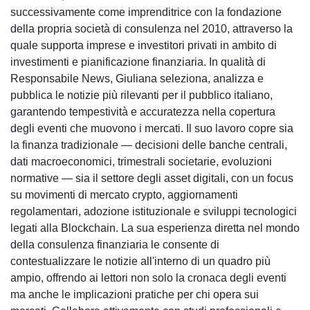
successivamente come imprenditrice con la fondazione
della propria società di consulenza nel 2010, attraverso la
quale supporta imprese e investitori privati in ambito di
investimenti e pianificazione finanziaria. In qualità di
Responsabile News, Giuliana seleziona, analizza e
pubblica le notizie più rilevanti per il pubblico italiano,
garantendo tempestività e accuratezza nella copertura
degli eventi che muovono i mercati. Il suo lavoro copre sia
la finanza tradizionale — decisioni delle banche centrali,
dati macroeconomici, trimestrali societarie, evoluzioni
normative — sia il settore degli asset digitali, con un focus
su movimenti di mercato crypto, aggiornamenti
regolamentari, adozione istituzionale e sviluppi tecnologici
legati alla Blockchain. La sua esperienza diretta nel mondo
della consulenza finanziaria le consente di
contestualizzare le notizie all'interno di un quadro più
ampio, offrendo ai lettori non solo la cronaca degli eventi
ma anche le implicazioni pratiche per chi opera sui