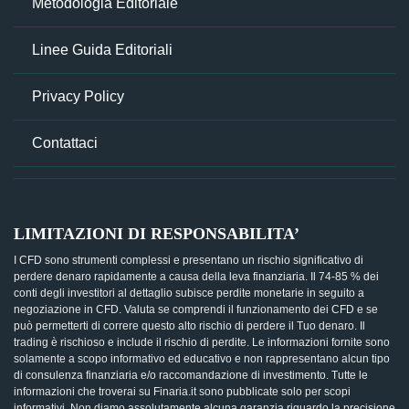
Metodologia Editoriale
Linee Guida Editoriali
Privacy Policy
Contattaci
LIMITAZIONI DI RESPONSABILITA’
I CFD sono strumenti complessi e presentano un rischio significativo di
perdere denaro rapidamente a causa della leva finanziaria. Il 74-85 % dei
conti degli investitori al dettaglio subisce perdite monetarie in seguito a
negoziazione in CFD. Valuta se comprendi il funzionamento dei CFD e se
può permetterti di correre questo alto rischio di perdere il Tuo denaro. Il
trading è rischioso e include il rischio di perdite. Le informazioni fornite sono
solamente a scopo informativo ed educativo e non rappresentano alcun tipo
di consulenza finanziaria e/o raccomandazione di investimento. Tutte le
informazioni che troverai su Finaria.it sono pubblicate solo per scopi
informativi. Non diamo assolutamente alcuna garanzia riguardo la precisione