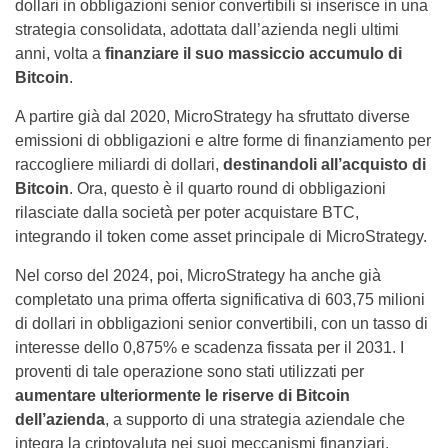
dollari in obbligazioni senior convertibili si inserisce in una
strategia consolidata, adottata dall’azienda negli ultimi
anni, volta a
finanziare il suo massiccio accumulo di
Bitcoin
.
A partire già dal 2020, MicroStrategy ha sfruttato diverse
emissioni di obbligazioni e altre forme di finanziamento per
raccogliere miliardi di dollari,
destinandoli all’acquisto di
Bitcoin
. Ora, questo è il quarto round di obbligazioni
rilasciate dalla società per poter acquistare BTC,
integrando il token come asset principale di MicroStrategy.
Nel corso del 2024, poi, MicroStrategy ha anche già
completato una prima offerta significativa di 603,75 milioni
di dollari in obbligazioni senior convertibili, con un tasso di
interesse dello 0,875% e scadenza fissata per il 2031. I
proventi di tale operazione sono stati utilizzati per
aumentare ulteriormente le riserve di Bitcoin
dell’azienda
, a supporto di una strategia aziendale che
integra la criptovaluta nei suoi meccanismi finanziari.