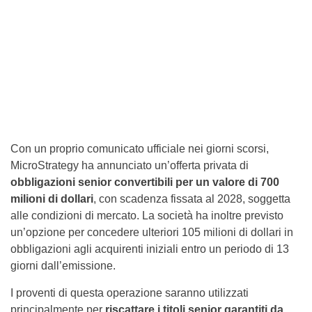
Con un proprio comunicato ufficiale nei giorni scorsi,
MicroStrategy ha annunciato un’offerta privata di
obbligazioni senior convertibili per un valore di 700
milioni di dollari
, con scadenza fissata al 2028, soggetta
alle condizioni di mercato. La società ha inoltre previsto
un’opzione per concedere ulteriori 105 milioni di dollari in
obbligazioni agli acquirenti iniziali entro un periodo di 13
giorni dall’emissione.
I proventi di questa operazione saranno utilizzati
principalmente per
riscattare i titoli senior garantiti da