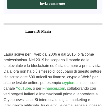
Laura Di Maria
Laura scrive per il web dal 2006 e dal 2015 lo fa come
professionista. Nel 2019 ha scoperto il mondo delle
criptovalute e la blockchain ed è stato amore a prima vista.
Da allora non ha più smesso di occuparsi di questo settore.
Ha scritto oltre 600 articoli su finanza, crypto e Web3 per
alcune testate online, per esempio
cryptorobin.it
e il suo
canale
YouTube
, o per
Financer.com
, collaborando con
vari progetti italiani e internazionali prima di approdare a
Cryptonews Italia. Si interessa di digital marketing e
intelligenza artificiale, ha due figli e cerca, senza successo,