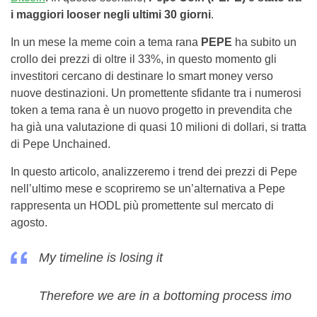
i maggiori looser negli ultimi 30 giorni
.
In un mese la meme coin a tema rana
PEPE
ha subito un
crollo dei prezzi di oltre il 33%, in questo momento gli
investitori cercano di destinare lo smart money verso
nuove destinazioni. Un promettente sfidante tra i numerosi
token a tema rana è un nuovo progetto in prevendita che
ha già una valutazione di quasi 10 milioni di dollari, si tratta
di Pepe Unchained.
In questo articolo, analizzeremo i trend dei prezzi di Pepe
nell’ultimo mese e scopriremo se un’alternativa a Pepe
rappresenta un HODL più promettente sul mercato di
agosto.
My timeline is losing it
Therefore we are in a bottoming process imo