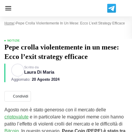
Home
Pepe Crolla Violentemente In Un Mese: Ecco L’exit Strategy Efficace
NOTIZIE
Pepe crolla violentemente in un mese:
Ecco l’exit strategy efficace
Scritto da
Laura Di Maria
Aggiornato:
20 Agosto 2024
Condividi
Agosto non è stato generoso con il mercato delle
criptovalute
e in particolare le maggiori meme coin hanno
patito l’effetto di violenti crolli del mercato e le difficoltà di
Bitcoin
. In questo scenario,
Pepe Coin (PEPE) è stato tra