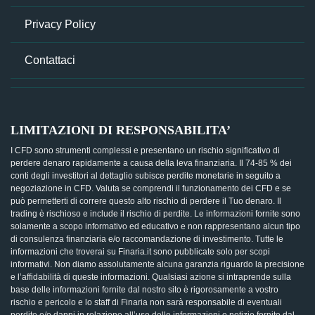
Privacy Policy
Contattaci
LIMITAZIONI DI RESPONSABILITA’
I CFD sono strumenti complessi e presentano un rischio significativo di
perdere denaro rapidamente a causa della leva finanziaria. Il 74-85 % dei
conti degli investitori al dettaglio subisce perdite monetarie in seguito a
negoziazione in CFD. Valuta se comprendi il funzionamento dei CFD e se
può permetterti di correre questo alto rischio di perdere il Tuo denaro. Il
trading è rischioso e include il rischio di perdite. Le informazioni fornite sono
solamente a scopo informativo ed educativo e non rappresentano alcun tipo
di consulenza finanziaria e/o raccomandazione di investimento. Tutte le
informazioni che troverai su Finaria.it sono pubblicate solo per scopi
informativi. Non diamo assolutamente alcuna garanzia riguardo la precisione
e l’affidabilità di queste informazioni. Qualsiasi azione si intraprende sulla
base delle informazioni fornite dal nostro sito è rigorosamente a vostro
rischio e pericolo e lo staff di Finaria non sarà responsabile di eventuali