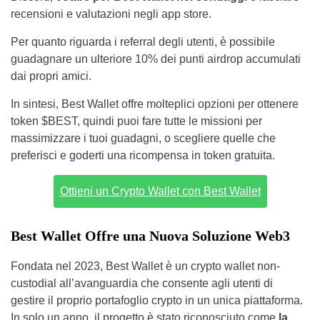
recensioni e valutazioni negli app store.
Per quanto riguarda i referral degli utenti, è possibile
guadagnare un ulteriore 10% dei punti airdrop accumulati
dai propri amici.
In sintesi, Best Wallet offre molteplici opzioni per ottenere
token $BEST, quindi puoi fare tutte le missioni per
massimizzare i tuoi guadagni, o scegliere quelle che
preferisci e goderti una ricompensa in token gratuita.
Ottieni un Crypto Wallet con Best Wallet
Best Wallet Offre una Nuova Soluzione Web3
Fondata nel 2023, Best Wallet è un crypto wallet non-
custodial all’avanguardia che consente agli utenti di
gestire il proprio portafoglio crypto in un unica piattaforma.
In solo un anno, il progetto è stato riconosciuto come
la