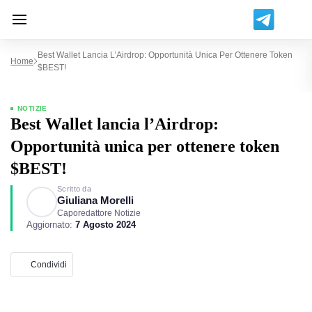
Best Wallet Lancia L’Airdrop: Opportunità Unica Per Ottenere Token
Home
$BEST!
NOTIZIE
Best Wallet lancia l’Airdrop:
Opportunità unica per ottenere token
$BEST!
Scritto da
Giuliana Morelli
Caporedattore Notizie
Aggiornato:
7 Agosto 2024
Condividi