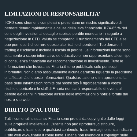
LIMITAZIONI DI RESPONSABILITA’
I CFD sono strumenti complessi e presentano un rischio significativo di
perdere denaro rapidamente a causa della leva finanziaria. Il 74-85 % dei
conti degli investitori al dettaglio subisce perdite monetarie in seguito a
negoziazione in CFD. Valuta se comprendi il funzionamento dei CFD e se
può permetterti di correre questo alto rischio di perdere il Tuo denaro. Il
trading è rischioso e include il rischio di perdite. Le informazioni fornite sono
solamente a scopo informativo ed educativo e non rappresentano alcun tipo
di consulenza finanziaria e/o raccomandazione di investimento. Tutte le
informazioni che troverai su Finaria.it sono pubblicate solo per scopi
informativi. Non diamo assolutamente alcuna garanzia riguardo la precisione
e l’affidabilità di queste informazioni. Qualsiasi azione si intraprende sulla
base delle informazioni fornite dal nostro sito è rigorosamente a vostro
rischio e pericolo e lo staff di Finaria non sarà responsabile di eventuali
perdite e/o danni in relazione all’uso delle informazioni o notizie fornite dal
nostro sito web.
DIRITTO D’AUTORE
Tutti i contenuti testuali su Finaria sono protetti da copyright e dalle leggi
sulla proprietà intellettuale. L’utente non può riprodurre, distribuire,
pubblicare o trasmettere qualsiasi contenuto, frase, immagine senza indicare
il sito web www.finaria.it come fonte. Finaria non rivendica il copyright sulle