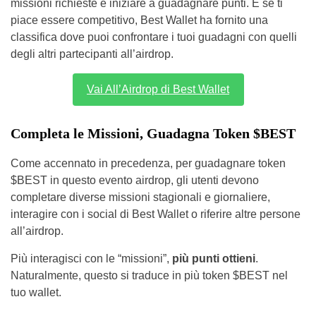
missioni richieste e iniziare a guadagnare punti. E se ti
piace essere competitivo, Best Wallet ha fornito una
classifica dove puoi confrontare i tuoi guadagni con quelli
degli altri partecipanti all’airdrop.
Vai All’Airdrop di Best Wallet
Completa le Missioni, Guadagna Token $BEST
Come accennato in precedenza, per guadagnare token
$BEST in questo evento airdrop, gli utenti devono
completare diverse missioni stagionali e giornaliere,
interagire con i social di Best Wallet o riferire altre persone
all’airdrop.
Più interagisci con le “missioni”,
più punti ottieni
.
Naturalmente, questo si traduce in più token $BEST nel
tuo wallet.