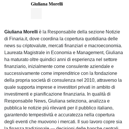
Giuliana Morelli
Giuliana Morelli
è la Responsabile della sezione Notizie
di Finaria.it, dove coordina la copertura quotidiana delle
news su criptovalute, mercati finanziari e macroeconomia.
Laureata Magistrale in Economia e Management, Giuliana
ha maturato oltre quindici anni di esperienza nel settore
finanziario, inizialmente come consulente aziendale e
successivamente come imprenditrice con la fondazione
della propria società di consulenza nel 2010, attraverso la
quale supporta imprese e investitori privati in ambito di
investimenti e pianificazione finanziaria. In qualità di
Responsabile News, Giuliana seleziona, analizza e
pubblica le notizie più rilevanti per il pubblico italiano,
garantendo tempestività e accuratezza nella copertura
degli eventi che muovono i mercati. Il suo lavoro copre sia
la finanza tradizionale — decisioni delle banche centrali,