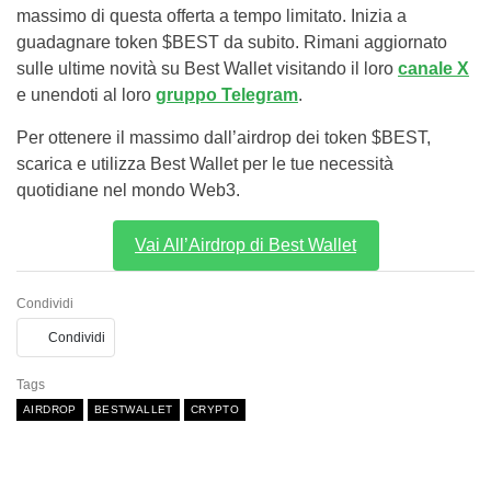
massimo di questa offerta a tempo limitato. Inizia a
guadagnare token $BEST da subito. Rimani aggiornato
sulle ultime novità su Best Wallet visitando il loro
canale X
e unendoti al loro
gruppo Telegram
.
Per ottenere il massimo dall’airdrop dei token $BEST,
scarica e utilizza Best Wallet per le tue necessità
quotidiane nel mondo Web3.
Vai All’Airdrop di Best Wallet
Condividi
Condividi
Tags
AIRDROP
BESTWALLET
CRYPTO