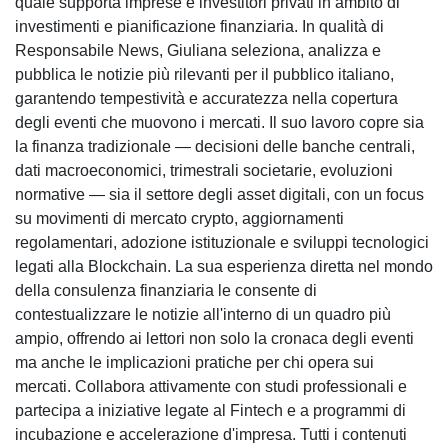
quale supporta imprese e investitori privati in ambito di
investimenti e pianificazione finanziaria. In qualità di
Responsabile News, Giuliana seleziona, analizza e
pubblica le notizie più rilevanti per il pubblico italiano,
garantendo tempestività e accuratezza nella copertura
degli eventi che muovono i mercati. Il suo lavoro copre sia
la finanza tradizionale — decisioni delle banche centrali,
dati macroeconomici, trimestrali societarie, evoluzioni
normative — sia il settore degli asset digitali, con un focus
su movimenti di mercato crypto, aggiornamenti
regolamentari, adozione istituzionale e sviluppi tecnologici
legati alla Blockchain. La sua esperienza diretta nel mondo
della consulenza finanziaria le consente di
contestualizzare le notizie all'interno di un quadro più
ampio, offrendo ai lettori non solo la cronaca degli eventi
ma anche le implicazioni pratiche per chi opera sui
mercati. Collabora attivamente con studi professionali e
partecipa a iniziative legate al Fintech e a programmi di
incubazione e accelerazione d'impresa. Tutti i contenuti