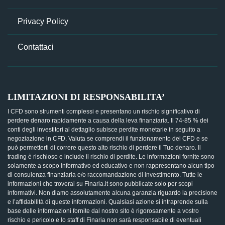
Privacy Policy
Contattaci
LIMITAZIONI DI RESPONSABILITA’
I CFD sono strumenti complessi e presentano un rischio significativo di
perdere denaro rapidamente a causa della leva finanziaria. Il 74-85 % dei
conti degli investitori al dettaglio subisce perdite monetarie in seguito a
negoziazione in CFD. Valuta se comprendi il funzionamento dei CFD e se
può permetterti di correre questo alto rischio di perdere il Tuo denaro. Il
trading è rischioso e include il rischio di perdite. Le informazioni fornite sono
solamente a scopo informativo ed educativo e non rappresentano alcun tipo
di consulenza finanziaria e/o raccomandazione di investimento. Tutte le
informazioni che troverai su Finaria.it sono pubblicate solo per scopi
informativi. Non diamo assolutamente alcuna garanzia riguardo la precisione
e l’affidabilità di queste informazioni. Qualsiasi azione si intraprende sulla
base delle informazioni fornite dal nostro sito è rigorosamente a vostro
rischio e pericolo e lo staff di Finaria non sarà responsabile di eventuali