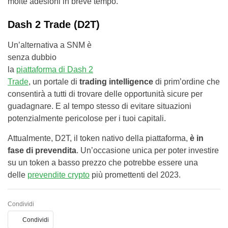
molte adesioni in breve tempo.
Dash 2 Trade (D2T)
Un’alternativa a SNM è
senza dubbio
la
piattaforma di Dash 2
Trade
, un portale di
trading intelligence
di prim’ordine che
consentirà a tutti di trovare delle opportunità sicure per
guadagnare. E al tempo stesso di evitare situazioni
potenzialmente pericolose per i tuoi capitali.
Attualmente, D2T, il token nativo della piattaforma,
è in
fase di prevendita
. Un’occasione unica per poter investire
su un token a basso prezzo che potrebbe essere una
delle
prevendite crypto
più promettenti del 2023.
Condividi
Condividi