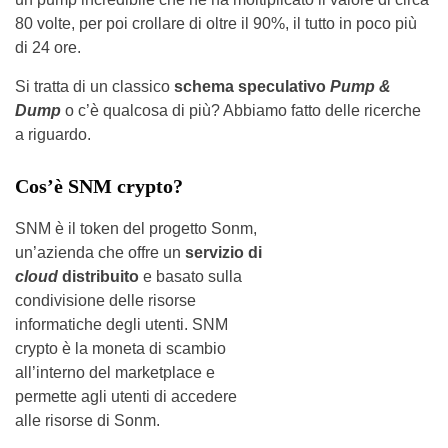
80 volte, per poi crollare di oltre il 90%, il tutto in poco più
di 24 ore.
Si tratta di un classico
schema speculativo
Pump &
Dump
o c’è qualcosa di più? Abbiamo fatto delle ricerche
a riguardo.
Cos’è SNM crypto?
SNM è il token del progetto Sonm,
un’azienda che offre un
servizio di
cloud
distribuito
e basato sulla
condivisione delle risorse
informatiche degli utenti. SNM
crypto è la moneta di scambio
all’interno del marketplace e
permette agli utenti di accedere
alle risorse di Sonm.