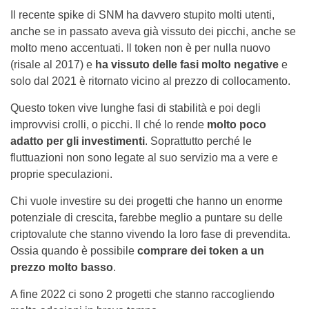
Il recente spike di SNM ha davvero stupito molti utenti,
anche se in passato aveva già vissuto dei picchi, anche se
molto meno accentuati. Il token non è per nulla nuovo
(risale al 2017) e
ha vissuto delle fasi molto negative
e
solo dal 2021 è ritornato vicino al prezzo di collocamento.
Questo token vive lunghe fasi di stabilità e poi degli
improvvisi crolli, o picchi. Il ché lo rende
molto poco
adatto per gli investimenti
. Soprattutto perché le
fluttuazioni non sono legate al suo servizio ma a vere e
proprie speculazioni.
Chi vuole investire su dei progetti che hanno un enorme
potenziale di crescita, farebbe meglio a puntare su delle
criptovalute che stanno vivendo la loro fase di prevendita.
Ossia quando è possibile
comprare dei token a un
prezzo molto basso
.
A fine 2022 ci sono 2 progetti che stanno raccogliendo