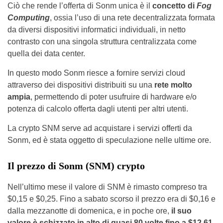
Ciò che rende l’offerta di Sonm unica è il
concetto di
Fog
Computing
, ossia l’uso di una rete decentralizzata formata
da diversi dispositivi informatici individuali, in netto
contrasto con una singola struttura centralizzata come
quella dei data center.
In questo modo Sonm riesce a fornire servizi cloud
attraverso dei dispositivi distribuiti su una
rete molto
ampia
, permettendo di poter usufruire di hardware e/o
potenza di calcolo offerta dagli utenti per altri utenti.
La crypto SNM serve ad acquistare i servizi offerti da
Sonm, ed è stata oggetto di speculazione nelle ultime ore.
Il prezzo di Sonm (SNM) crypto
Nell’ultimo mese il valore di SNM è rimasto compreso tra
$0,15 e $0,25. Fino a sabato scorso il prezzo era di $0,16 e
dalla mezzanotte di domenica, e in poche ore,
il suo
valore è schizzato in alto di quasi 80 volte fino a $12,61