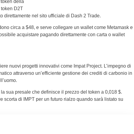
 token della
il token D2T
 direttamente nel sito ufficiale di Dash 2 Trade.
dono circa a $48, e serve collegare un wallet come Metamask e
possibile acquistare pagando direttamente con carta o wallet
liere nuovi progetti innovativi come Impat Project. L’impegno di
tico attraverso un’efficiente gestione dei crediti di carbonio in
ell’uomo.
 la sua presale che definisce il prezzo del token a 0,018 $.
 scorta di IMPT per un futuro rialzo quando sarà listato su