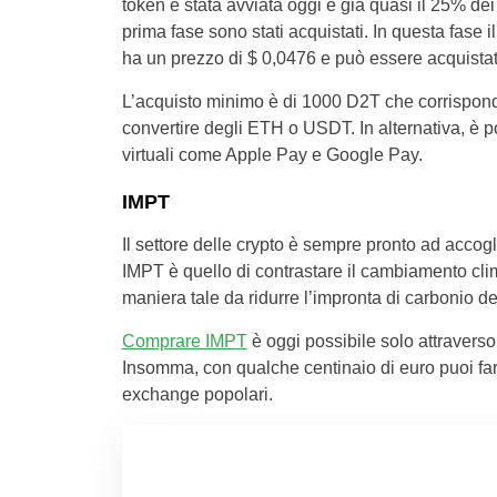
token è stata avviata oggi e già quasi il 25% dei
prima fase sono stati acquistati. In questa fase 
ha un prezzo di $ 0,0476 e può essere acquistato
L’acquisto minimo è di 1000 D2T che corrispon
convertire degli ETH o USDT. In alternativa, è 
virtuali come Apple Pay e Google Pay.
IMPT
Il settore delle crypto è sempre pronto ad accog
IMPT è quello di contrastare il cambiamento clima
maniera tale da ridurre l’impronta di carbonio d
Comprare IMPT
è oggi possibile solo attraverso
Insomma, con qualche centinaio di euro puoi fare
exchange popolari.