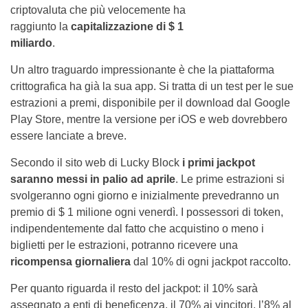
criptovaluta che più velocemente ha
raggiunto la
capitalizzazione di $ 1
miliardo
.
Un altro traguardo impressionante è che la piattaforma
crittografica ha già la sua app. Si tratta di un test per le sue
estrazioni a premi, disponibile per il download dal Google
Play Store, mentre la versione per iOS e web dovrebbero
essere lanciate a breve.
Secondo il sito web di Lucky Block
i primi jackpot
saranno messi in palio ad aprile
. Le prime estrazioni si
svolgeranno ogni giorno e inizialmente prevedranno un
premio di $ 1 milione ogni venerdì. I possessori di token,
indipendentemente dal fatto che acquistino o meno i
biglietti per le estrazioni, potranno ricevere una
ricompensa giornaliera
dal 10% di ogni jackpot raccolto.
Per quanto riguarda il resto del jackpot: il 10% sarà
assegnato a enti di beneficenza, il 70% ai vincitori, l’8% al