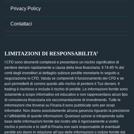
Privacy Policy
Contattaci
LIMITAZIONI DI RESPONSABILITA’
I CFD sono strumenti complessi e presentano un rischio significativo di
perdere denaro rapidamente a causa della leva finanziaria. Il 74-85 % dei
conti degli investitori al dettaglio subisce perdite monetarie in seguito a
negoziazione in CFD. Valuta se comprendi il funzionamento dei CFD e se
può permetterti di correre questo alto rischio di perdere il Tuo denaro. Il
trading è rischioso e include il rischio di perdite. Le informazioni fornite sono
solamente a scopo informativo ed educativo e non rappresentano alcun tipo
di consulenza finanziaria e/o raccomandazione di investimento. Tutte le
informazioni che troverai su Finaria.it sono pubblicate solo per scopi
informativi. Non diamo assolutamente alcuna garanzia riguardo la precisione
e l’affidabilità di queste informazioni. Qualsiasi azione si intraprende sulla
base delle informazioni fornite dal nostro sito è rigorosamente a vostro
rischio e pericolo e lo staff di Finaria non sarà responsabile di eventuali
perdite e/o danni in relazione all’uso delle informazioni o notizie fornite dal