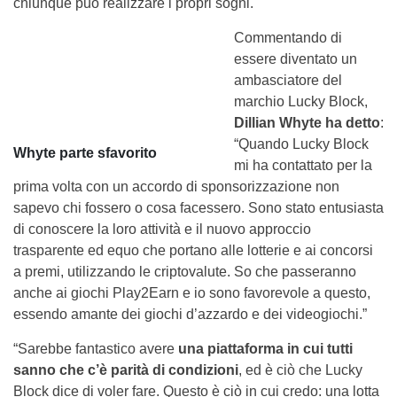
chiunque può realizzare i propri sogni.
Commentando di
essere diventato un
ambasciatore del
marchio Lucky Block,
Dillian Whyte ha detto
:
“Quando Lucky Block
Whyte parte sfavorito
mi ha contattato per la
prima volta con un accordo di sponsorizzazione non
sapevo chi fossero o cosa facessero. Sono stato entusiasta
di conoscere la loro attività e il nuovo approccio
trasparente ed equo che portano alle lotterie e ai concorsi
a premi, utilizzando le criptovalute. So che passeranno
anche ai giochi Play2Earn e io sono favorevole a questo,
essendo amante dei giochi d’azzardo e dei videogiochi.”
“Sarebbe fantastico avere
una piattaforma in cui tutti
sanno che c’è parità di condizioni
, ed è ciò che Lucky
Block dice di voler fare. Questo è ciò in cui credo: una lotta