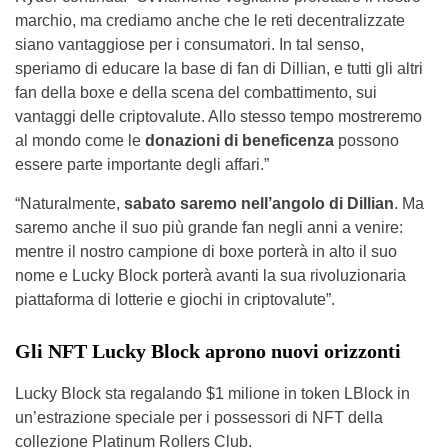
marchio, ma crediamo anche che le reti decentralizzate
siano vantaggiose per i consumatori. In tal senso,
speriamo di educare la base di fan di Dillian, e tutti gli altri
fan della boxe e della scena del combattimento, sui
vantaggi delle criptovalute. Allo stesso tempo mostreremo
al mondo come le
donazioni di beneficenza
possono
essere parte importante degli affari.”
“Naturalmente,
sabato saremo nell’angolo di Dillian
. Ma
saremo anche il suo più grande fan negli anni a venire:
mentre il nostro campione di boxe porterà in alto il suo
nome e Lucky Block porterà avanti la sua rivoluzionaria
piattaforma di lotterie e giochi in criptovalute”.
Gli NFT Lucky Block aprono nuovi orizzonti
Lucky Block sta regalando $1 milione in token LBlock in
un’estrazione speciale per i possessori di NFT della
collezione Platinum Rollers Club.