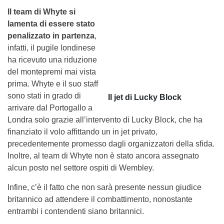
Il team di Whyte si
lamenta di essere stato
penalizzato in partenza
,
infatti, il pugile londinese
ha ricevuto una riduzione
del montepremi mai vista
prima. Whyte e il suo staff
sono stati in grado di
Il jet di Lucky Block
arrivare dal Portogallo a
Londra solo grazie all’intervento di Lucky Block, che ha
finanziato il volo affittando un in jet privato,
precedentemente promesso dagli organizzatori della sfida.
Inoltre, al team di Whyte non è stato ancora assegnato
alcun posto nel settore ospiti di Wembley.
Infine, c’è il fatto che non sarà presente nessun giudice
britannico ad attendere il combattimento, nonostante
entrambi i contendenti siano britannici.