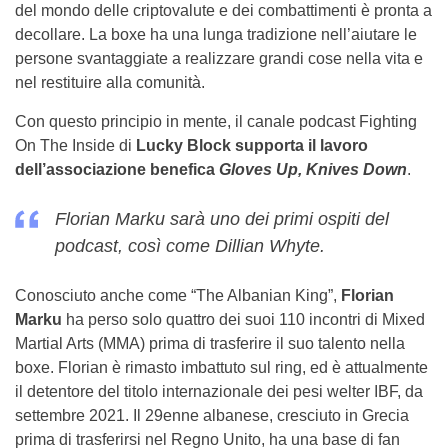
del mondo delle criptovalute e dei combattimenti è pronta a
decollare. La boxe ha una lunga tradizione nell’aiutare le
persone svantaggiate a realizzare grandi cose nella vita e
nel restituire alla comunità.
Con questo principio in mente, il canale podcast Fighting
On The Inside di
Lucky Block supporta il lavoro
dell’associazione benefica
Gloves Up, Knives Down
.
Florian Marku sarà uno dei primi ospiti del
podcast, così come Dillian Whyte.
Conosciuto anche come “The Albanian King”,
Florian
Marku
ha perso solo quattro dei suoi 110 incontri di Mixed
Martial Arts (MMA) prima di trasferire il suo talento nella
boxe. Florian è rimasto imbattuto sul ring, ed è attualmente
il detentore del titolo internazionale dei pesi welter IBF, da
settembre 2021. Il 29enne albanese, cresciuto in Grecia
prima di trasferirsi nel Regno Unito, ha una base di fan