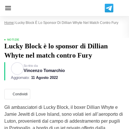
Home
Lucky Block È Lo Sponsor Di Dillian Whyte Nel Match Contro Fury
NOTIZIE
Lucky Block è lo sponsor di Dillian
Whyte nel match contro Fury
Scritto da
Vincenzo Tomarchio
Aggiornato:
11 Agosto 2022
Condividi
Gli ambasciatori di Lucky Block, il boxer Dillian Whyte e
Jamie Jewitt di Love Island, sono volati ieri all’aeroporto di
Luton, provenienti dal campo di addestramento per pugili
in Portogallo, a bordo di un jet privato offerto dalla