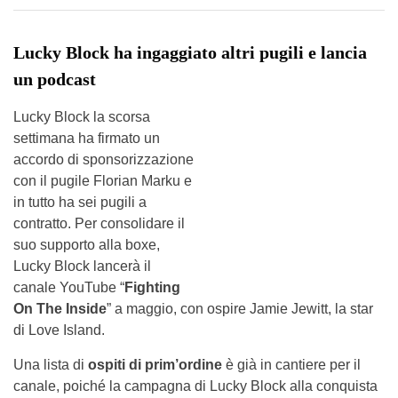
Lucky Block ha ingaggiato altri pugili e lancia
un podcast
Lucky Block la scorsa
settimana ha firmato un
accordo di sponsorizzazione
con il pugile Florian Marku e
in tutto ha sei pugili a
contratto. Per consolidare il
suo supporto alla boxe,
Lucky Block lancerà il
canale YouTube “
Fighting
On The Inside
” a maggio, con ospire Jamie Jewitt, la star
di Love Island.
Una lista di
ospiti di prim’ordine
è già in cantiere per il
canale, poiché la campagna di Lucky Block alla conquista