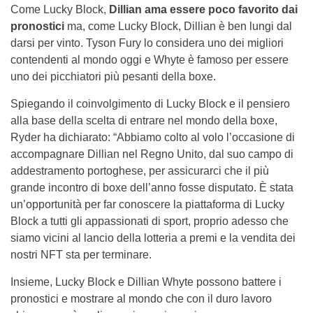
Come Lucky Block,
Dillian ama essere poco favorito dai
pronostici
ma, come Lucky Block, Dillian è ben lungi dal
darsi per vinto. Tyson Fury lo considera uno dei migliori
contendenti al mondo oggi e Whyte è famoso per essere
uno dei picchiatori più pesanti della boxe.
Spiegando il coinvolgimento di Lucky Block e il pensiero
alla base della scelta di entrare nel mondo della boxe,
Ryder ha dichiarato: “Abbiamo colto al volo l’occasione di
accompagnare Dillian nel Regno Unito, dal suo campo di
addestramento portoghese, per assicurarci che il più
grande incontro di boxe dell’anno fosse disputato. È stata
un’opportunità per far conoscere la piattaforma di Lucky
Block a tutti gli appassionati di sport, proprio adesso che
siamo vicini al lancio della lotteria a premi e la vendita dei
nostri NFT sta per terminare.
Insieme, Lucky Block e Dillian Whyte possono battere i
pronostici e mostrare al mondo che con il duro lavoro