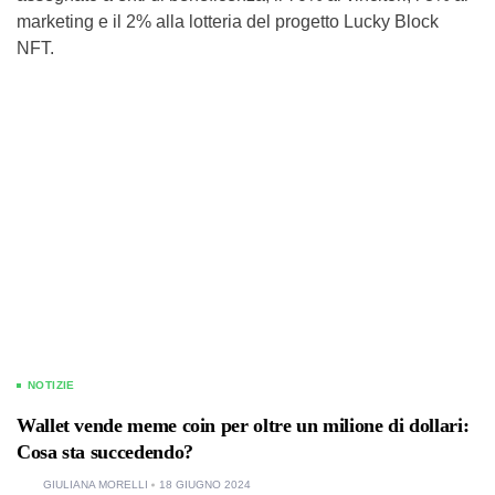
marketing e il 2% alla lotteria del progetto Lucky Block
NFT.
NOTIZIE
Wallet vende meme coin per oltre un milione di dollari:
Cosa sta succedendo?
GIULIANA MORELLI
18 GIUGNO 2024