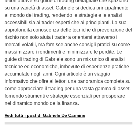
lettori attraverso guide di trading dettagliate che spaziano
su una varietà di asset. Gabriele si dedica principalmente
al mondo del trading, rendendo le strategie e le analisi
accessibili sia ai trader esperti che ai principianti. La sua
approfondita conoscenza delle tecniche di prevenzione del
rischio non solo aiuta i trader a orientarsi attraverso i
mercati volatili, ma fornisce anche consigli pratici su come
massimizzare i rendimenti e minimizzare le perdite. Le
guide di trading di Gabriele sono un mix unico di analisi
tecniche ed economiche, imbevute di esperienze pratiche
accumulate negli anni. Ogni articolo è un viaggio
informativo che offre ai lettori una panoramica completa su
come approcciare il trading per una vasta gamma di asset,
fornendo strumenti e strategie essenziali per prosperare
nel dinamico mondo della finanza.
Vedi tutti i post di Gabriele De Carmine