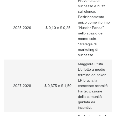
Prevendita di
successo e buzz
sull’elenco.
Posizionamento
unico come il primo
2025-2026
$ 0,10 e $ 0,25
“Hustler Panda”
nello spazio dei
meme coin.
Strategie di
marketing di
successo.
Maggiore utilità.
L’effetto a medio
termine del token
LP brucia la
2027-2028
$ 0,375 e $ 1,50
crescente scarsità.
Partecipazione
della comunità
guidata da
incentivi.