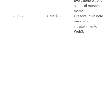
Evoluzione oltre lo
status di moneta
meme.
2029-2030
Oltre $ 2,5
Crescita in un noto
marchio di
intrattenimento
Web3.