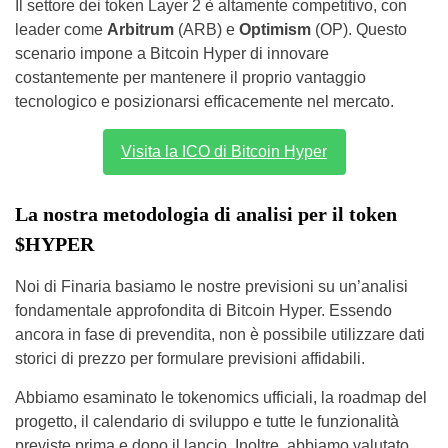
Il settore dei token Layer 2 è altamente competitivo, con
leader come
Arbitrum
(ARB) e
Optimism
(OP). Questo
scenario impone a Bitcoin Hyper di innovare
costantemente per mantenere il proprio vantaggio
tecnologico e posizionarsi efficacemente nel mercato.
Visita la ICO di Bitcoin Hyper
La nostra metodologia di analisi per il token
$HYPER
Noi di Finaria basiamo le nostre previsioni su un’analisi
fondamentale approfondita di Bitcoin Hyper. Essendo
ancora in fase di prevendita, non è possibile utilizzare dati
storici di prezzo per formulare previsioni affidabili.
Abbiamo esaminato le tokenomics ufficiali, la roadmap del
progetto, il calendario di sviluppo e tutte le funzionalità
previste prima e dopo il lancio. Inoltre, abbiamo valutato