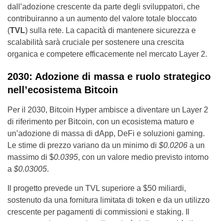
dall’adozione crescente da parte degli sviluppatori, che
contribuiranno a un aumento del valore totale bloccato
(
TVL
) sulla rete. La capacità di mantenere sicurezza e
scalabilità sarà cruciale per sostenere una crescita
organica e competere efficacemente nel mercato Layer 2.
2030: Adozione di massa e ruolo strategico
nell’ecosistema Bitcoin
Per il 2030, Bitcoin Hyper ambisce a diventare un Layer 2
di riferimento per Bitcoin, con un ecosistema maturo e
un’adozione di massa di dApp, DeFi e soluzioni gaming.
Le stime di prezzo variano da un minimo di
$0.0206
a un
massimo di $
0.0395
, con un valore medio previsto intorno
a
$0.03005
.
Il progetto prevede un TVL superiore a $50 miliardi,
sostenuto da una fornitura limitata di token e da un utilizzo
crescente per pagamenti di commissioni e staking. Il