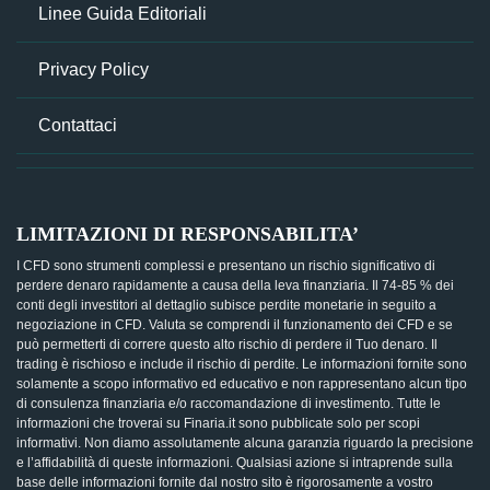
Linee Guida Editoriali
Privacy Policy
Contattaci
LIMITAZIONI DI RESPONSABILITA’
I CFD sono strumenti complessi e presentano un rischio significativo di
perdere denaro rapidamente a causa della leva finanziaria. Il 74-85 % dei
conti degli investitori al dettaglio subisce perdite monetarie in seguito a
negoziazione in CFD. Valuta se comprendi il funzionamento dei CFD e se
può permetterti di correre questo alto rischio di perdere il Tuo denaro. Il
trading è rischioso e include il rischio di perdite. Le informazioni fornite sono
solamente a scopo informativo ed educativo e non rappresentano alcun tipo
di consulenza finanziaria e/o raccomandazione di investimento. Tutte le
informazioni che troverai su Finaria.it sono pubblicate solo per scopi
informativi. Non diamo assolutamente alcuna garanzia riguardo la precisione
e l’affidabilità di queste informazioni. Qualsiasi azione si intraprende sulla
base delle informazioni fornite dal nostro sito è rigorosamente a vostro