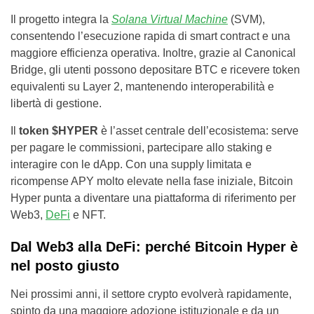
Il progetto integra la
Solana Virtual Machine
(SVM),
consentendo l’esecuzione rapida di smart contract e una
maggiore efficienza operativa. Inoltre, grazie al Canonical
Bridge, gli utenti possono depositare BTC e ricevere token
equivalenti su Layer 2, mantenendo interoperabilità e
libertà di gestione.
Il
token $HYPER
è l’asset centrale dell’ecosistema: serve
per pagare le commissioni, partecipare allo staking e
interagire con le dApp. Con una supply limitata e
ricompense APY molto elevate nella fase iniziale, Bitcoin
Hyper punta a diventare una piattaforma di riferimento per
Web3,
DeFi
e NFT.
Dal Web3 alla DeFi: perché Bitcoin Hyper è
nel posto giusto
Nei prossimi anni, il settore crypto evolverà rapidamente,
spinto da una maggiore adozione istituzionale e da un