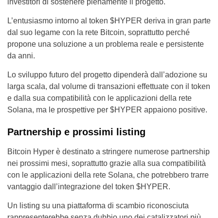
investitori di sostenere pienamente il progetto.
L’entusiasmo intorno al token $HYPER deriva in gran parte
dal suo legame con la rete Bitcoin, soprattutto perché
propone una soluzione a un problema reale e persistente
da anni.
Lo sviluppo futuro del progetto dipenderà dall’adozione su
larga scala, dal volume di transazioni effettuate con il token
e dalla sua compatibilità con le applicazioni della rete
Solana, ma le prospettive per $HYPER appaiono positive.
Partnership e prossimi listing
Bitcoin Hyper è destinato a stringere numerose partnership
nei prossimi mesi, soprattutto grazie alla sua compatibilità
con le applicazioni della rete Solana, che potrebbero trarre
vantaggio dall’integrazione del token $HYPER.
Un listing su una piattaforma di scambio riconosciuta
rappresenterebbe senza dubbio uno dei catalizzatori più