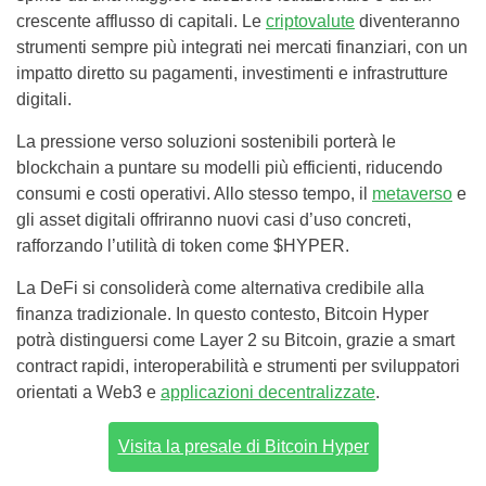
crescente afflusso di capitali. Le
criptovalute
diventeranno
strumenti sempre più integrati nei mercati finanziari, con un
impatto diretto su pagamenti, investimenti e infrastrutture
digitali.
La pressione verso soluzioni sostenibili porterà le
blockchain a puntare su modelli più efficienti, riducendo
consumi e costi operativi. Allo stesso tempo, il
metaverso
e
gli asset digitali offriranno nuovi casi d’uso concreti,
rafforzando l’utilità di token come $HYPER.
La DeFi si consoliderà come alternativa credibile alla
finanza tradizionale. In questo contesto, Bitcoin Hyper
potrà distinguersi come Layer 2 su Bitcoin, grazie a smart
contract rapidi, interoperabilità e strumenti per sviluppatori
orientati a Web3 e
applicazioni decentralizzate
.
Visita la presale di Bitcoin Hyper