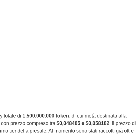
 totale di
1.500.000.000 token
, di cui metà destinata alla
si, con prezzo compreso tra
$0,048485 e $0,058182
. Il prezzo di
imo tier della presale. Al momento sono stati raccolti già oltre