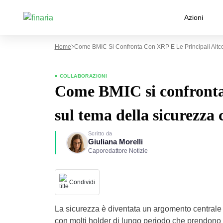
Azioni
Home
Come BMIC Si Confronta Con XRP E Le Principali Altco
COLLABORAZIONI
Come BMIC si confronta 
sul tema della sicurezza 
Scritto da
Giuliana Morelli
Caporedattore Notizie
Condividi
La sicurezza è diventata un argomento centrale n
con molti holder di lungo periodo che prendono l