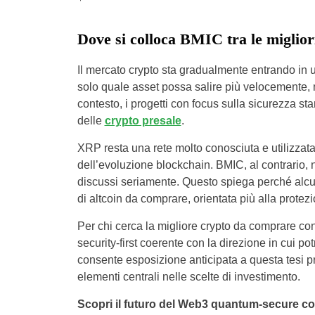
Dove si colloca BMIC tra le miglio
Il mercato crypto sta gradualmente entrando in u
solo quale asset possa salire più velocemente, m
contesto, i progetti con focus sulla sicurezza st
delle
crypto presale
.
XRP resta una rete molto conosciuta e utilizzata
dell’evoluzione blockchain. BMIC, al contrario,
discussi seriamente. Questo spiega perché alcu
di altcoin da comprare, orientata più alla protez
Per chi cerca la migliore crypto da comprare co
security-first coerente con la direzione in cui po
consente esposizione anticipata a questa tesi pr
elementi centrali nelle scelte di investimento.
Scopri il futuro del Web3 quantum-secure c