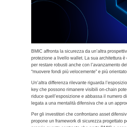
BMIC affronta la sicurezza da un’altra prospettiva.
protezione a livello wallet. La sua architettura è
per restare robusti anche con l’avanzamento dell
“muovere fondi più velocemente” e più orientat
Un’altra differenza rilevante riguarda l’esposizio
key che possono rimanere visibili on-chain pot
riduce quell’esposizione e abbassa il numero di su
legata a una mentalità difensiva che a un approcci
Per gli investitori che confrontano asset difensi
propone un framework di sicurezza progettato p