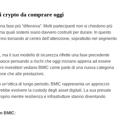
ri crypto da comprare oggi
na fase più “difensiva”. Molti partecipanti non si chiedono più
a quali sistemi siano davvero costruiti per durare. In questo
anno tornando al centro dell’attenzione, soprattutto nel segmento
, ma il suo modello di sicurezza riflette una fase precedente
 nasce pensando a rischi che oggi iniziano appena ad essere
ni investitori vedano BMIC come parte di una nuova categoria
ione che alle prestazioni.
n un’ottica di lungo periodo, BMIC rappresenta un approccio
trebbe evolvere la custody degli asset digitali. La sua presale
oprio mentre resilienza e infrastrutture stanno diventando
on BMIC: