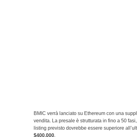
BMIC verrà lanciato su Ethereum con una supply
vendita. La presale è strutturata in fino a 50 fa
listing previsto dovrebbe essere superiore all’ult
$400.000
.