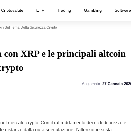
Criptovalute
ETF
Trading
Gambling
Software
in Sul Tema Della Sicurezza Crypto
con XRP e le principali altcoin
crypto
Aggiornato:
27 Gennaio 202
el mercato crypto. Con il raffreddamento dei cicli di prezzo e
e distanze dalla pura speculazione, l’attenzione si sta