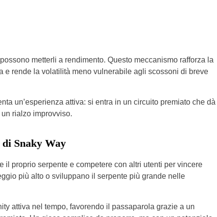
nti possono metterli a rendimento. Questo meccanismo rafforza la
ta e rende la volatilità meno vulnerabile agli scossoni di breve
ta un’esperienza attiva: si entra in un circuito premiato che dà
 un rialzo improvviso.
co di Snaky Way
 il proprio serpente e competere con altri utenti per vincere
eggio più alto o sviluppano il serpente più grande nelle
 attiva nel tempo, favorendo il passaparola grazie a un