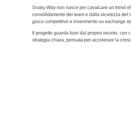
Snaky Way non nasce per cavalcare un trend eff
consolidamento del team e dalla sicurezza del co
gioco competitivo e inserimento su exchange se
Il progetto guarda fuori dal proprio recinto, c
strategia chiara, pensata per accelerare la cresc