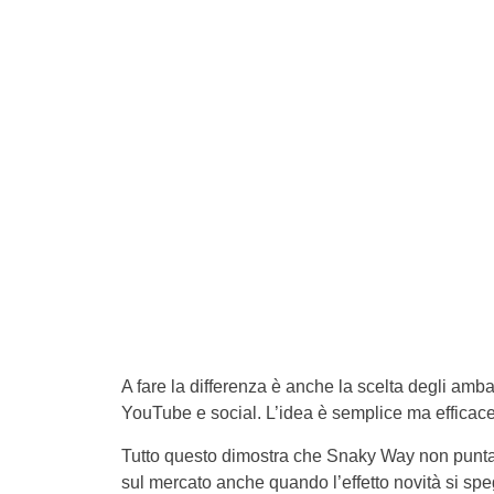
A fare la differenza è anche la scelta degli am
YouTube e social. L’idea è semplice ma efficace
Tutto questo dimostra che Snaky Way non punta a
sul mercato anche quando l’effetto novità si sp