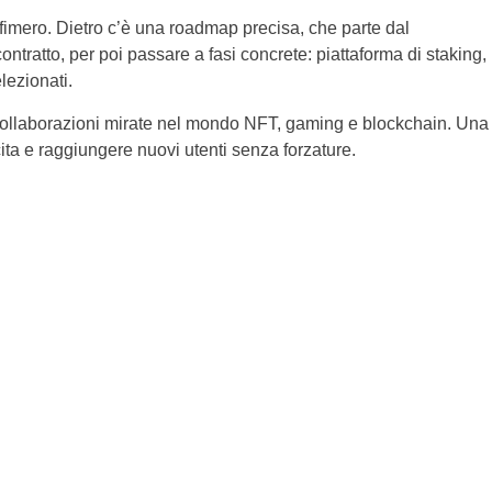
imero. Dietro c’è una roadmap precisa, che parte dal
ntratto, per poi passare a fasi concrete: piattaforma di staking,
lezionati.
on collaborazioni mirate nel mondo NFT, gaming e blockchain. Una
ita e raggiungere nuovi utenti senza forzature.