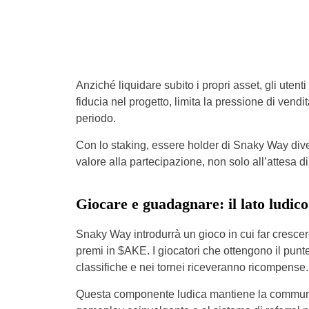
Anziché liquidare subito i propri asset, gli ute
fiducia nel progetto, limita la pressione di vendi
periodo.
Con lo staking, essere holder di Snaky Way diven
valore alla partecipazione, non solo all’attesa di
Giocare e guadagnare: il lato ludi
Snaky Way introdurrà un gioco in cui far crescere
premi in $AKE. I giocatori che ottengono il punt
classifiche e nei tornei riceveranno ricompense.
Questa componente ludica mantiene la community