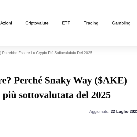
Azioni
Criptovalute
ETF
Trading
Gambling
Potrebbe Essere La Crypto Più Sottovalutata Del 2025
ore? Perché Snaky Way ($AKE)
 più sottovalutata del 2025
Aggiornato:
22 Luglio 202