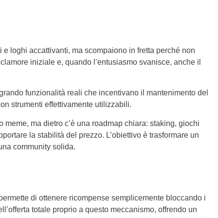
e loghi accattivanti, ma scompaiono in fretta perché non
l clamore iniziale e, quando l’entusiasmo svanisce, anche il
ando funzionalità reali che incentivano il mantenimento del
n strumenti effettivamente utilizzabili.
rito meme, ma dietro c’è una roadmap chiara: staking, giochi
portare la stabilità del prezzo. L’obiettivo è trasformare un
 una community solida.
 permette di ottenere ricompense semplicemente bloccando i
dell’offerta totale proprio a questo meccanismo, offrendo un