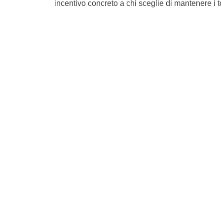
incentivo concreto a chi sceglie di mantenere i