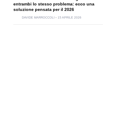
entrambi lo stesso problema: ecco una
soluzione pensata per il 2026
DAVIDE MARROCCOLI
15 APRILE 2026