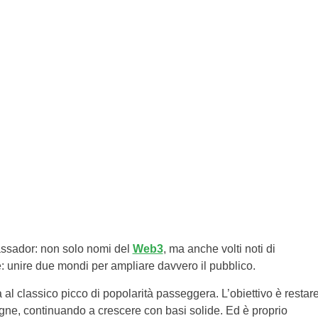
bassador: non solo nomi del
Web3
, ma anche volti noti di
: unire due mondi per ampliare davvero il pubblico.
l classico picco di popolarità passeggera. L’obiettivo è restar
egne, continuando a crescere con basi solide. Ed è proprio