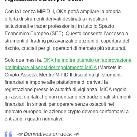
Con la licenza MiFID II, OKX potrà ampliare la propria
offerta di strumenti derivati destinati a investitori
istituzionali e trader professionisti in tutto lo Spazio
Economico Europeo (SEE). Questo consente l’accesso a
strumenti di trading più avanzati e opzioni di copertura del
rischio, cruciali per gli operatori di mercato più strutturati.
Solo due mesi fa,
OKX ha inoltre ottenuto un’approvazione
preliminare ai sensi del regolamento MiCA
(Markets in
Crypto-Assets). Mentre MiFID II disciplina gli strumenti
finanziari e impone alle piattaforme di derivati la
registrazione presso le autorità di vigilanza, MiCA regola
gli asset digitali che non rientrano nei tradizionali strumenti
finanziari. In sintesi, per operare senza ostacoli nel
mercato europeo, le aziende crypto devono conformarsi a
entrambi i quadri normativi.
📣 Derivatives on deck 📣