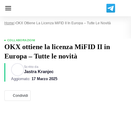
Home
OKX Ottiene La Licenza MiFID II In Europa – Tutte Le Novità
COLLABORAZIONI
OKX ottiene la licenza MiFID II in
Europa – Tutte le novità
Scritto da
Jastra Kranjec
Aggiornato:
17 Marzo 2025
Condividi