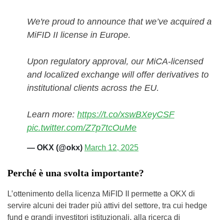
We're proud to announce that we’ve acquired a
MiFID II license in Europe.
Upon regulatory approval, our MiCA-licensed
and localized exchange will offer derivatives to
institutional clients across the EU.
Learn more:
https://t.co/xswBXeyCSF
pic.twitter.com/Z7p7tcOuMe
— OKX (@okx)
March 12, 2025
Perché è una svolta importante?
L’ottenimento della licenza MiFID II permette a OKX di
servire alcuni dei trader più attivi del settore, tra cui hedge
fund e grandi investitori istituzionali, alla ricerca di