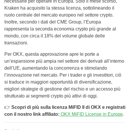
necessarie per operare in Europa. Solo il mese scorso,
Kraken ha acquisito la stessa licenza, sottolineando il
ruolo centrale del mercato europeo nel settore crypto.
Inoltre, secondo i dati del CME Group, l’Europa
rappresenta la seconda economia crypto più grande al
mondo, con circa il 18% del volume globale delle
transazioni.
Per OKX, questa approvazione apre le porte a
un’espansione più ampia nel settore dei derivati all’interno
dell’UE, aumentando la concorrenza e stimolando
l’innovazione nel mercato. Per i trader e gli investitori, ciò
si traduce in maggiori opportunità di diversificazione,
migliori strategie di gestione del rischio e un accesso più
strutturato ai segmenti crypto più attivi di oggi.
👉
Scopri di più sulla licenza MiFID II di OKX e registrati
con il nostro link affiliato:
OKX MiFID License in Europe
.