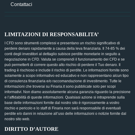
Contattaci
LIMITAZIONI DI RESPONSABILITA’
I CFD sono strumenti complessi e presentano un rischio significativo di
perdere denaro rapidamente a causa della leva finanziaria. Il 74-85 % dei
conti degli investitori al dettaglio subisce perdite monetarie in seguito a
negoziazione in CFD. Valuta se comprendi il funzionamento dei CFD e se
può permetterti di correre questo alto rischio di perdere il Tuo denaro. Il
trading è rischioso e include il rischio di perdite. Le informazioni fornite sono
solamente a scopo informativo ed educativo e non rappresentano alcun tipo
di consulenza finanziaria e/o raccomandazione di investimento. Tutte le
informazioni che troverai su Finaria.it sono pubblicate solo per scopi
informativi. Non diamo assolutamente alcuna garanzia riguardo la precisione
e l’affidabilità di queste informazioni. Qualsiasi azione si intraprende sulla
base delle informazioni fornite dal nostro sito è rigorosamente a vostro
rischio e pericolo e lo staff di Finaria non sarà responsabile di eventuali
perdite e/o danni in relazione all’uso delle informazioni o notizie fornite dal
nostro sito web.
DIRITTO D’AUTORE