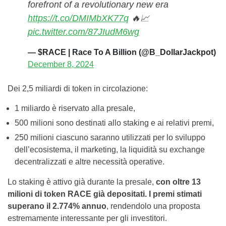
forefront of a revolutionary new era
https://t.co/DMIMbXK77q
🔥📈
pic.twitter.com/87JIudM6wg
— $RACE | Race To A Billion (@B_DollarJackpot)
December 8, 2024
Dei 2,5 miliardi di token in circolazione:
1 miliardo è riservato alla presale,
500 milioni sono destinati allo staking e ai relativi premi,
250 milioni ciascuno saranno utilizzati per lo sviluppo
dell’ecosistema, il marketing, la liquidità su exchange
decentralizzati e altre necessità operative.
Lo staking è attivo già durante la presale,
con oltre 13
milioni di token RACE già depositati. I premi stimati
superano il 2.774% annuo
, rendendolo una proposta
estremamente interessante per gli investitori.