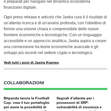
e preparati per navigare nel dinamico ecosistema
finanziario digitale.
Ogni press release e articolo che Jastra cura è il risultato di
un'attenta ricerca e di un'analisi profonda, con l'obiettivo di
fornire una visione chiara e comprensibile delle nuove
frontiere economiche e tecnologiche. Con un linguaggio
accessibile e un approccio analitico, Jastra aspira a creare
una connessione tra teorie economiche avanzate e gli
sviluppi più recenti nel settore crypto e tecnologico.
Vedi tutti i post di Jastra Kranjec
COLLABORAZIONI
Bitpanda lancia la Football
Segnali d’allarme per i
Cup: crea il tuo portafoglio
possessori di XRP:
per avere la possibilità di
vulnerabilità di sicurezza e