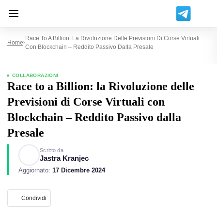
Race To A Billion: La Rivoluzione Delle Previsioni Di Corse Virtuali
Home
Con Blockchain – Reddito Passivo Dalla Presale
COLLABORAZIONI
Race to a Billion: la Rivoluzione delle
Previsioni di Corse Virtuali con
Blockchain – Reddito Passivo dalla
Presale
Scritto da
Jastra Kranjec
Aggiornato:
17 Dicembre 2024
Condividi