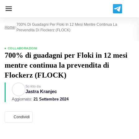
700% Di Guadagni Per Floki In 12 Mesi Mentre Continua La
Home
Prevendita Di Flockerz (FLOCK)
COLLABORAZIONI
700% di guadagni per Floki in 12 mesi
mentre continua la prevendita di
Flockerz (FLOCK)
Scritto da
Jastra Kranjec
Aggiornato:
21 Settembre 2024
Condividi