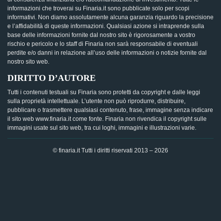
informazioni che troverai su Finaria.it sono pubblicate solo per scopi
informativi. Non diamo assolutamente alcuna garanzia riguardo la precisione
e l’affidabilità di queste informazioni. Qualsiasi azione si intraprende sulla
base delle informazioni fornite dal nostro sito è rigorosamente a vostro
rischio e pericolo e lo staff di Finaria non sarà responsabile di eventuali
perdite e/o danni in relazione all’uso delle informazioni o notizie fornite dal
nostro sito web.
DIRITTO D’AUTORE
Tutti i contenuti testuali su Finaria sono protetti da copyright e dalle leggi
sulla proprietà intellettuale. L’utente non può riprodurre, distribuire,
pubblicare o trasmettere qualsiasi contenuto, frase, immagine senza indicare
il sito web www.finaria.it come fonte. Finaria non rivendica il copyright sulle
immagini usate sul sito web, tra cui loghi, immagini e illustrazioni varie.
© finaria.it Tutti i diritti riservati 2013 – 2026