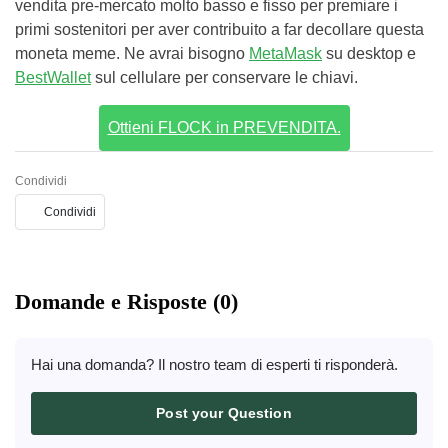
vendita pre-mercato molto basso e fisso per premiare i
primi sostenitori per aver contribuito a far decollare questa
moneta meme. Ne avrai bisogno
MetaMask
su desktop e
BestWallet
sul cellulare per conservare le chiavi.
Ottieni FLOCK in PREVENDITA.
Condividi
Condividi
Domande e Risposte (0)
Hai una domanda? Il nostro team di esperti ti risponderà.
Post your Question