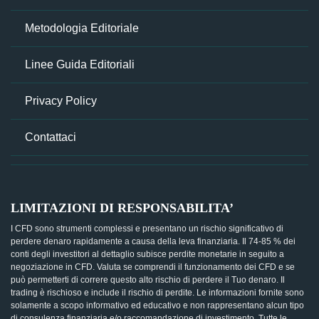
Metodologia Editoriale
Linee Guida Editoriali
Privacy Policy
Contattaci
LIMITAZIONI DI RESPONSABILITA’
I CFD sono strumenti complessi e presentano un rischio significativo di
perdere denaro rapidamente a causa della leva finanziaria. Il 74-85 % dei
conti degli investitori al dettaglio subisce perdite monetarie in seguito a
negoziazione in CFD. Valuta se comprendi il funzionamento dei CFD e se
può permetterti di correre questo alto rischio di perdere il Tuo denaro. Il
trading è rischioso e include il rischio di perdite. Le informazioni fornite sono
solamente a scopo informativo ed educativo e non rappresentano alcun tipo
di consulenza finanziaria e/o raccomandazione di investimento. Tutte le