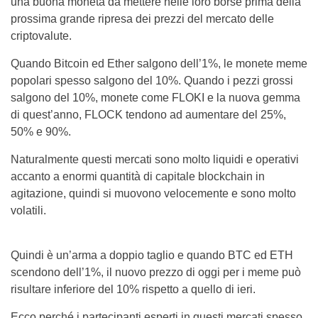
una buona moneta da mettere nelle loro borse prima della
prossima grande ripresa dei prezzi del mercato delle
criptovalute.
Quando Bitcoin ed Ether salgono dell’1%, le monete meme
popolari spesso salgono del 10%. Quando i pezzi grossi
salgono del 10%, monete come FLOKI e la nuova gemma
di quest’anno, FLOCK tendono ad aumentare del 25%,
50% e 90%.
Naturalmente questi mercati sono molto liquidi e operativi
accanto a enormi quantità di capitale blockchain in
agitazione, quindi si muovono velocemente e sono molto
volatili.
Quindi è un’arma a doppio taglio e quando BTC ed ETH
scendono dell’1%, il nuovo prezzo di oggi per i meme può
risultare inferiore del 10% rispetto a quello di ieri.
Ecco perché i partecipanti esperti in questi mercati spesso