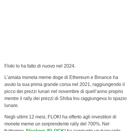
Floki lo ha fatto di nuovo nel 2024.
L’amata moneta meme doge di Ethereum e Binance ha
avuto la sua prima grande corsa nel 2021, raggiungendo il
picco dei prezzi lunari nel novembre di quell’anno proprio
mentre il rally dei prezzi di Shiba Inu raggiungeva lo spazio
lunare.
Negli ultimi 12 mesi, FLOKI ha offerto agli investitori di
monete meme un sorprendente rally del 700%. Nel
frattempo,
Flockers (FLOCK)
ha raggiunto un traguardo