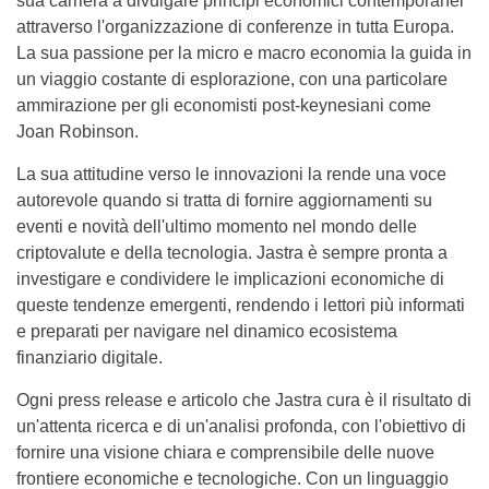
sua carriera a divulgare principi economici contemporanei
attraverso l'organizzazione di conferenze in tutta Europa.
La sua passione per la micro e macro economia la guida in
un viaggio costante di esplorazione, con una particolare
ammirazione per gli economisti post-keynesiani come
Joan Robinson.
La sua attitudine verso le innovazioni la rende una voce
autorevole quando si tratta di fornire aggiornamenti su
eventi e novità dell'ultimo momento nel mondo delle
criptovalute e della tecnologia. Jastra è sempre pronta a
investigare e condividere le implicazioni economiche di
queste tendenze emergenti, rendendo i lettori più informati
e preparati per navigare nel dinamico ecosistema
finanziario digitale.
Ogni press release e articolo che Jastra cura è il risultato di
un'attenta ricerca e di un'analisi profonda, con l'obiettivo di
fornire una visione chiara e comprensibile delle nuove
frontiere economiche e tecnologiche. Con un linguaggio