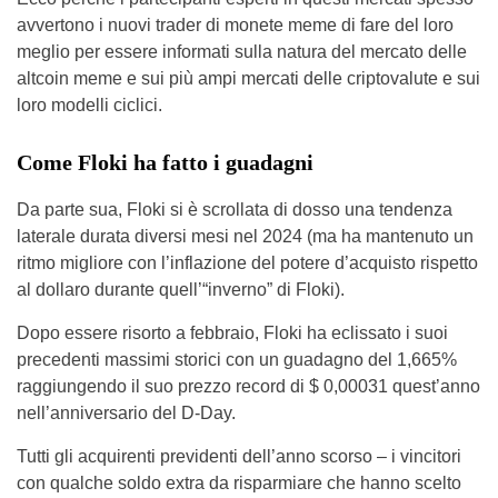
avvertono i nuovi trader di monete meme di fare del loro
meglio per essere informati sulla natura del mercato delle
altcoin meme e sui più ampi mercati delle criptovalute e sui
loro modelli ciclici.
Come Floki ha fatto i guadagni
Da parte sua, Floki si è scrollata di dosso una tendenza
laterale durata diversi mesi nel 2024 (ma ha mantenuto un
ritmo migliore con l’inflazione del potere d’acquisto rispetto
al dollaro durante quell’“inverno” di Floki).
Dopo essere risorto a febbraio, Floki ha eclissato i suoi
precedenti massimi storici con un guadagno del 1,665%
raggiungendo il suo prezzo record di $ 0,00031 quest’anno
nell’anniversario del D-Day.
Tutti gli acquirenti previdenti dell’anno scorso – i vincitori
con qualche soldo extra da risparmiare che hanno scelto