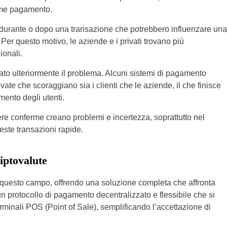
 come pagamento.
zo durante o dopo una transazione che potrebbero influenzare una
Per questo motivo, le aziende e i privati ​​trovano più
zionali.
rato ulteriormente il problema. Alcuni sistemi di pagamento
vate che scoraggiano sia i clienti che le aziende, il che finisce
imento degli utenti.
tenere conferme creano problemi e incertezza, soprattutto nel
este transazioni rapide.
riptovalute
questo campo, offrendo una soluzione completa che affronta
 un protocollo di pagamento decentralizzato e flessibile che si
terminali POS (Point of Sale), semplificando l’accettazione di