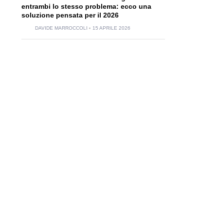
entrambi lo stesso problema: ecco una
soluzione pensata per il 2026
DAVIDE MARROCCOLI
15 APRILE 2026