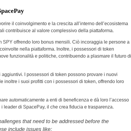
 SpacePay
avorire il coinvolgimento e la crescita all’interno dell’ecosistema
li contribuisce al valore complessivo della piattaforma.
 SPY offrendo loro bonus mensili. Ciò incoraggia le persone a
involte nella piattaforma. Inoltre, i possessori di token
ve funzionalità e politiche, contribuendo a plasmare il futuro d
giuntivi. I possessori di token possono provare i nuovi
e inoltre i suoi profitti con i possessori di token, offrendo loro
donare automaticamente a enti di beneficenza e dà loro l’accesso
 i leader di SpacePay, il che crea fiducia e trasparenza.
hallenges that need to be addressed before the
e include issues like;