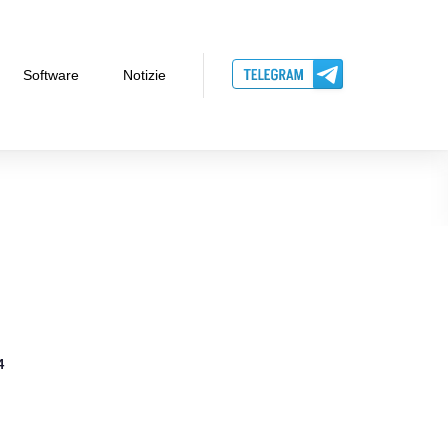
Software
Notizie
4