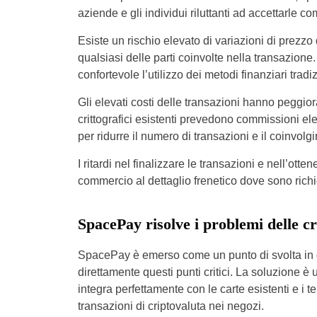
aziende e gli individui riluttanti ad accettarle
Esiste un rischio elevato di variazioni di prez
qualsiasi delle parti coinvolte nella transazione. 
confortevole l’utilizzo dei metodi finanziari tradi
Gli elevati costi delle transazioni hanno peggio
crittografici esistenti prevedono commissioni ele
per ridurre il numero di transazioni e il coinvolg
I ritardi nel finalizzare le transazioni e nell’ot
commercio al dettaglio frenetico dove sono richi
SpacePay risolve i problemi delle c
SpacePay è emerso come un punto di svolta in 
direttamente questi punti critici. La soluzione è
integra perfettamente con le carte esistenti e i 
transazioni di criptovaluta nei negozi.