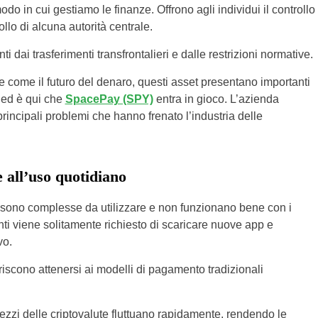
odo in cui gestiamo le finanze. Offrono agli individui il controllo
ollo di alcuna autorità centrale.
 dai trasferimenti transfrontalieri e dalle restrizioni normative.
e come il futuro del denaro, questi asset presentano importanti
, ed è qui che
SpacePay (SPY)
entra in gioco. L’azienda
rincipali problemi che hanno frenato l’industria delle
e all’uso quotidiano
 sono complesse da utilizzare e non funzionano bene con i
nti viene solitamente richiesto di scaricare nuove app e
vo.
eriscono attenersi ai modelli di pagamento tradizionali
prezzi delle criptovalute fluttuano rapidamente, rendendo le