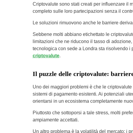
Criptovalute sono stati creati per influenzare il m
completo sulle loro partecipazioni senza il contr
Le soluzioni rimuovono anche le barriere derivanti
Sebbene molti abbiano etichettato le criptovalut
limitazioni che ne riducono il tasso di adozione
tecnologica con sede a Londra sta risolvendo i p
criptovalute
.
Il puzzle delle criptovalute: barrier
Uno dei maggiori problemi è che le criptovalute
sistemi di pagamento esistenti. Ai potenziali ute
orientarsi in un ecosistema completamente nuo
Piuttosto che sottoporsi a tale stress, molti pref
ampiamente accettati.
Un altro problema è la volatilità del mercato; i 