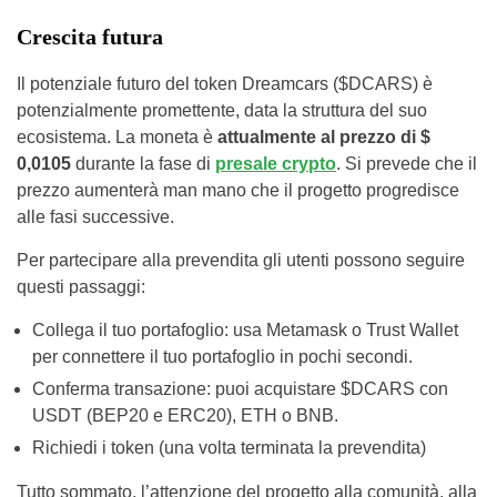
Crescita futura
Il potenziale futuro del token Dreamcars ($DCARS) è
potenzialmente promettente, data la struttura del suo
ecosistema. La moneta è
attualmente al prezzo di $
0,0105
durante la fase di
presale crypto
. Si prevede che il
prezzo aumenterà man mano che il progetto progredisce
alle fasi successive.
Per partecipare alla prevendita gli utenti possono seguire
questi passaggi:
Collega il tuo portafoglio: usa Metamask o Trust Wallet
per connettere il tuo portafoglio in pochi secondi.
Conferma transazione: puoi acquistare $DCARS con
USDT (BEP20 e ERC20), ETH o BNB.
Richiedi i token (una volta terminata la prevendita)
Tutto sommato, l’attenzione del progetto alla comunità, alla