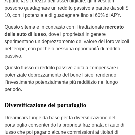
A parte la sicurezza dell’asset digitale, gli investitori
possono guadagnare un reddito passivo a partire da soli $
10, con il potenziale di guadagnare fino al 60% di APY.
Questo sitema è in contrasto con il tradizionale
mercato
delle auto di lusso
, dove i proprietari in genere
sperimentano un deprezzamento del valore dei loro veicoli
nel tempo, con poche o nessuna opportunità di reddito
passivo.
Questo flusso di reddito passivo aiuta a compensare il
potenziale deprezzamento del bene fisico, rendendo
l’investimento potenzialmente più redditizio nel lungo
periodo.
Diversificazione del portafoglio
Dreamcars funge da base per la diversificazione del
portafoglio consentendo la proprietà frazionata di auto di
lusso che poi pagano alcune commissioni ai titolari di