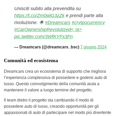
Unisciti subito alla prevendita su
https://t.co/Zm0wlG3zZk
e prendi parte alla
rivoluzione. 🌟
#Dreamcars
#crytpocurrency
#CarOwnershipRevolutized< /a>
pic.twitter.com/3WfKYFx3Fn
— Dreamcars (@dreamcars_bsc)
7 giugno 2024
Comunità ed ecosistema
Dreamcars crea un ecosistema di supporto che migliora
l’esperienza complessiva di possedere e godersi auto di
lusso. Questo coinvolgimento della comunità aiuta a
mantenere il valore a lungo termine del progetto.
Il team dietro il progetto sta cambiando il modo di
possedere auto di lusso, creando opportunità per gli
appassionati di auto di partecipare nel modo più divertente