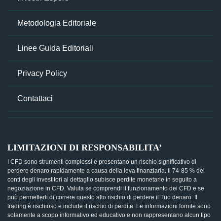
Metodologia Editoriale
Linee Guida Editoriali
Privacy Policy
Contattaci
LIMITAZIONI DI RESPONSABILITA’
I CFD sono strumenti complessi e presentano un rischio significativo di
perdere denaro rapidamente a causa della leva finanziaria. Il 74-85 % dei
conti degli investitori al dettaglio subisce perdite monetarie in seguito a
negoziazione in CFD. Valuta se comprendi il funzionamento dei CFD e se
può permetterti di correre questo alto rischio di perdere il Tuo denaro. Il
trading è rischioso e include il rischio di perdite. Le informazioni fornite sono
solamente a scopo informativo ed educativo e non rappresentano alcun tipo