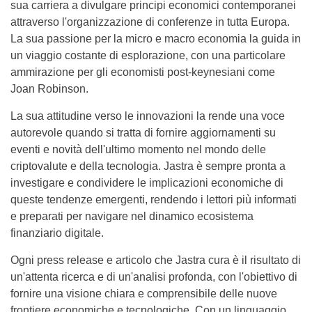
sua carriera a divulgare principi economici contemporanei
attraverso l'organizzazione di conferenze in tutta Europa.
La sua passione per la micro e macro economia la guida in
un viaggio costante di esplorazione, con una particolare
ammirazione per gli economisti post-keynesiani come
Joan Robinson.
La sua attitudine verso le innovazioni la rende una voce
autorevole quando si tratta di fornire aggiornamenti su
eventi e novità dell'ultimo momento nel mondo delle
criptovalute e della tecnologia. Jastra è sempre pronta a
investigare e condividere le implicazioni economiche di
queste tendenze emergenti, rendendo i lettori più informati
e preparati per navigare nel dinamico ecosistema
finanziario digitale.
Ogni press release e articolo che Jastra cura è il risultato di
un'attenta ricerca e di un'analisi profonda, con l'obiettivo di
fornire una visione chiara e comprensibile delle nuove
frontiere economiche e tecnologiche. Con un linguaggio