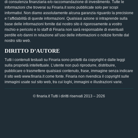
di consulenza finanziaria e/o raccomandazione di investimento. Tutte le
informazioni che troverai su Finaria.it sono pubblicate solo per scopi
informativi. Non diamo assolutamente alcuna garanzia riguardo la precisione
e l’affidabilità di queste informazioni. Qualsiasi azione si intraprende sulla
base delle informazioni fornite dal nostro sito è rigorosamente a vostro
rischio e pericolo e lo staff di Finaria non sarà responsabile di eventuali
perdite e/o danni in relazione all’uso delle informazioni o notizie fornite dal
nostro sito web.
DIRITTO D’AUTORE
Tutti i contenuti testuali su Finaria sono protetti da copyright e dalle leggi
sulla proprietà intellettuale. L’utente non può riprodurre, distribuire,
pubblicare o trasmettere qualsiasi contenuto, frase, immagine senza indicare
il sito web www.finaria.it come fonte. Finaria non rivendica il copyright sulle
immagini usate sul sito web, tra cui loghi, immagini e illustrazioni varie.
© finaria.it Tutti i diritti riservati 2013 – 2026