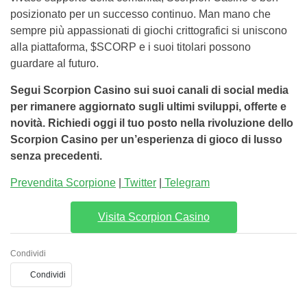
posizionato per un successo continuo. Man mano che
sempre più appassionati di giochi crittografici si uniscono
alla piattaforma, $SCORP e i suoi titolari possono
guardare al futuro.
Segui Scorpion Casino sui suoi canali di social media
per rimanere aggiornato sugli ultimi sviluppi, offerte e
novità. Richiedi oggi il tuo posto nella rivoluzione dello
Scorpion Casino per un’esperienza di gioco di lusso
senza precedenti.
Prevendita Scorpione
|
Twitter
|
Telegram
Visita Scorpion Casino
Condividi
Condividi