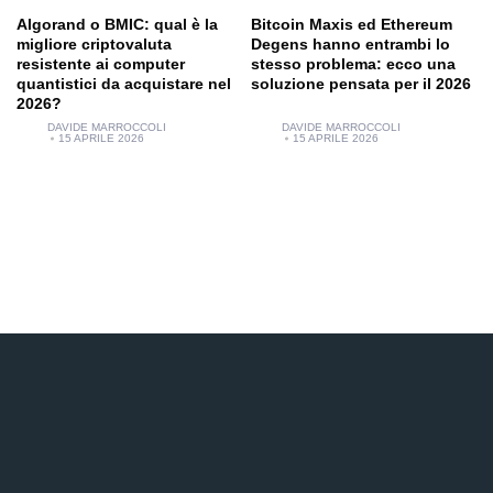
Algorand o BMIC: qual è la
Bitcoin Maxis ed Ethereum
migliore criptovaluta
Degens hanno entrambi lo
resistente ai computer
stesso problema: ecco una
quantistici da acquistare nel
soluzione pensata per il 2026
2026?
DAVIDE MARROCCOLI
DAVIDE MARROCCOLI
15 APRILE 2026
15 APRILE 2026