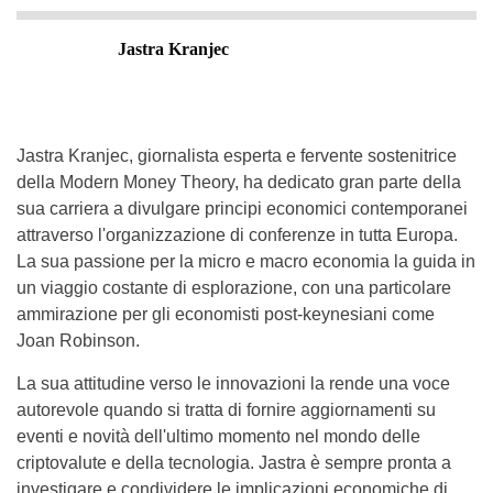
Jastra Kranjec
Jastra Kranjec, giornalista esperta e fervente sostenitrice
della Modern Money Theory, ha dedicato gran parte della
sua carriera a divulgare principi economici contemporanei
attraverso l'organizzazione di conferenze in tutta Europa.
La sua passione per la micro e macro economia la guida in
un viaggio costante di esplorazione, con una particolare
ammirazione per gli economisti post-keynesiani come
Joan Robinson.
La sua attitudine verso le innovazioni la rende una voce
autorevole quando si tratta di fornire aggiornamenti su
eventi e novità dell'ultimo momento nel mondo delle
criptovalute e della tecnologia. Jastra è sempre pronta a
investigare e condividere le implicazioni economiche di