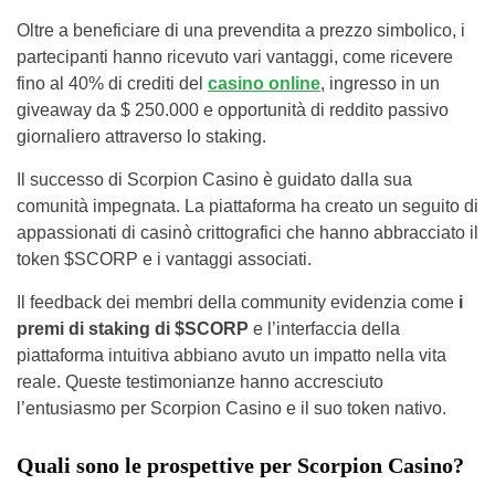
Oltre a beneficiare di una prevendita a prezzo simbolico, i
partecipanti hanno ricevuto vari vantaggi, come ricevere
fino al 40% di crediti del
casino online
, ingresso in un
giveaway da $ 250.000 e opportunità di reddito passivo
giornaliero attraverso lo staking.
Il successo di Scorpion Casino è guidato dalla sua
comunità impegnata. La piattaforma ha creato un seguito di
appassionati di casinò crittografici che hanno abbracciato il
token $SCORP e i vantaggi associati.
Il feedback dei membri della community evidenzia come
i
premi di staking di $SCORP
e l’interfaccia della
piattaforma intuitiva abbiano avuto un impatto nella vita
reale. Queste testimonianze hanno accresciuto
l’entusiasmo per Scorpion Casino e il suo token nativo.
Quali sono le prospettive per Scorpion Casino?