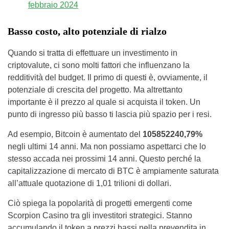
febbraio 2024
Basso costo, alto potenziale di rialzo
Quando si tratta di effettuare un investimento in
criptovalute, ci sono molti fattori che influenzano la
redditività del budget. Il primo di questi è, ovviamente, il
potenziale di crescita del progetto. Ma altrettanto
importante è il prezzo al quale si acquista il token. Un
punto di ingresso più basso ti lascia più spazio per i resi.
Ad esempio, Bitcoin è aumentato del
105852240,79%
negli ultimi 14 anni. Ma non possiamo aspettarci che lo
stesso accada nei prossimi 14 anni. Questo perché la
capitalizzazione di mercato di BTC è ampiamente saturata
all’attuale quotazione di 1,01 trilioni di dollari.
Ciò spiega la popolarità di progetti emergenti come
Scorpion Casino tra gli investitori strategici. Stanno
accumulando il token a prezzi bassi nella prevendita in