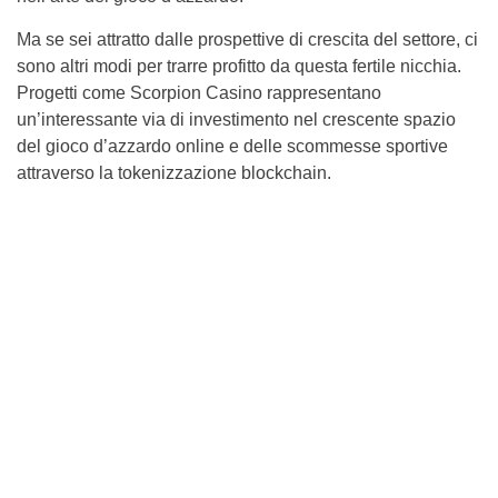
Ma se sei attratto dalle prospettive di crescita del settore, ci
sono altri modi per trarre profitto da questa fertile nicchia.
Progetti come Scorpion Casino rappresentano
un’interessante via di investimento nel crescente spazio
del gioco d’azzardo online e delle scommesse sportive
attraverso la tokenizzazione blockchain.