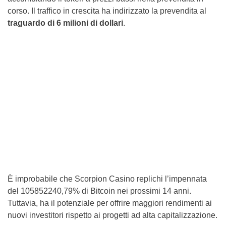
corso. Il traffico in crescita ha indirizzato la prevendita al
traguardo di 6 milioni di dollari
.
È improbabile che Scorpion Casino replichi l’impennata
del 105852240,79% di Bitcoin nei prossimi 14 anni.
Tuttavia, ha il potenziale per offrire maggiori rendimenti ai
nuovi investitori rispetto ai progetti ad alta capitalizzazione.