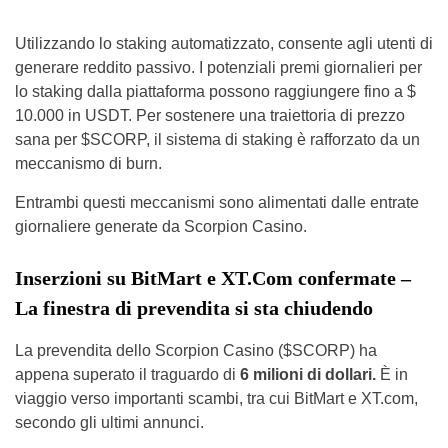
Utilizzando lo staking automatizzato, consente agli utenti di
generare reddito passivo. I potenziali premi giornalieri per
lo staking dalla piattaforma possono raggiungere fino a $
10.000 in USDT. Per sostenere una traiettoria di prezzo
sana per $SCORP, il sistema di staking è rafforzato da un
meccanismo di burn.
Entrambi questi meccanismi sono alimentati dalle entrate
giornaliere generate da Scorpion Casino.
Inserzioni su BitMart e XT.Com confermate –
La finestra di prevendita si sta chiudendo
La prevendita dello Scorpion Casino ($SCORP) ha
appena superato il traguardo di
6 milioni di dollari.
È in
viaggio verso importanti scambi, tra cui BitMart e XT.com,
secondo gli ultimi annunci.