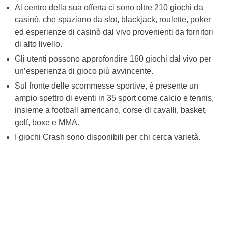
Al centro della sua offerta ci sono oltre 210 giochi da
casinò, che spaziano da slot, blackjack, roulette, poker
ed esperienze di casinò dal vivo provenienti da fornitori
di alto livello.
Gli utenti possono approfondire 160 giochi dal vivo per
un’esperienza di gioco più avvincente.
Sul fronte delle scommesse sportive, è presente un
ampio spettro di eventi in 35 sport come calcio e tennis,
insieme a football americano, corse di cavalli, basket,
golf, boxe e MMA.
I giochi Crash sono disponibili per chi cerca varietà.