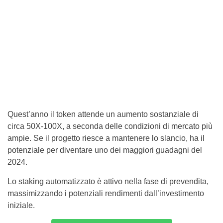
Quest’anno il token attende un aumento sostanziale di
circa 50X-100X, a seconda delle condizioni di mercato più
ampie. Se il progetto riesce a mantenere lo slancio, ha il
potenziale per diventare uno dei maggiori guadagni del
2024.
Lo staking automatizzato è attivo nella fase di prevendita,
massimizzando i potenziali rendimenti dall’investimento
iniziale.