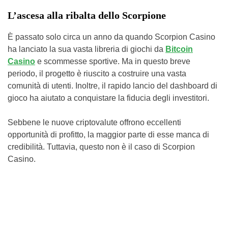
L’ascesa alla ribalta dello Scorpione
È passato solo circa un anno da quando Scorpion Casino
ha lanciato la sua vasta libreria di giochi da
Bitcoin
Casino
e scommesse sportive. Ma in questo breve
periodo, il progetto è riuscito a costruire una vasta
comunità di utenti. Inoltre, il rapido lancio del dashboard di
gioco ha aiutato a conquistare la fiducia degli investitori.
Sebbene le nuove criptovalute offrono eccellenti
opportunità di profitto, la maggior parte di esse manca di
credibilità. Tuttavia, questo non è il caso di Scorpion
Casino.