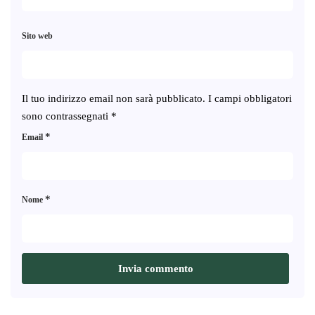
Sito web
Il tuo indirizzo email non sarà pubblicato.
I campi obbligatori
sono contrassegnati
*
*
Email
*
Nome