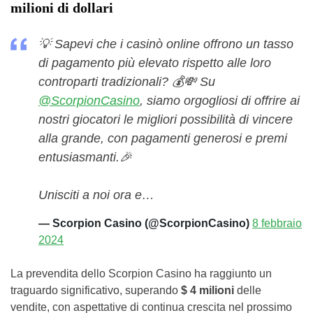
milioni di dollari
💡 Sapevi che i casinò online offrono un tasso
di pagamento più elevato rispetto alle loro
controparti tradizionali? 💰💸 Su
@ScorpionCasino
, siamo orgogliosi di offrire ai
nostri giocatori le migliori possibilità di vincere
alla grande, con pagamenti generosi e premi
entusiasmanti.🎉
Unisciti a noi ora e…
— Scorpion Casino (@ScorpionCasino)
8 febbraio
2024
La prevendita dello Scorpion Casino ha raggiunto un
traguardo significativo, superando
$ 4 milioni
delle
vendite, con aspettative di continua crescita nel prossimo