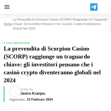
La Prevendita Di Scorpion Casino (SCORP) Raggiunge Un Traguardo
Home
Chiave: Gli Investitori Pensano Che I Casinò Crypto Diventeranno
Globali Nel 2024
COLLABORAZIONI
La prevendita di Scorpion Casino
(SCORP) raggiunge un traguardo
chiave: gli investitori pensano che i
casinò crypto diventeranno globali nel
2024
Scritto da
Jastra Kranjec
Aggiornato:
15 Febbraio 2024