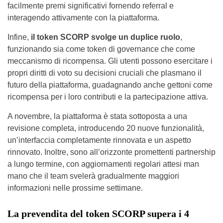
facilmente premi significativi fornendo referral e
interagendo attivamente con la piattaforma.
Infine,
il token SCORP svolge un duplice ruolo
,
funzionando sia come token di governance che come
meccanismo di ricompensa. Gli utenti possono esercitare i
propri diritti di voto su decisioni cruciali che plasmano il
futuro della piattaforma, guadagnando anche gettoni come
ricompensa per i loro contributi e la partecipazione attiva.
A novembre, la piattaforma è stata sottoposta a una
revisione completa, introducendo 20 nuove funzionalità,
un’interfaccia completamente rinnovata e un aspetto
rinnovato. Inoltre, sono all’orizzonte promettenti partnership
a lungo termine, con aggiornamenti regolari attesi man
mano che il team svelerà gradualmente maggiori
informazioni nelle prossime settimane.
La prevendita del token SCORP supera i 4