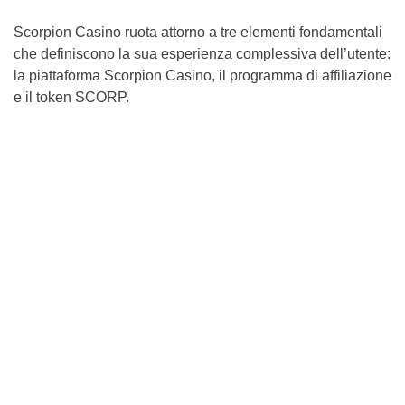
Scorpion Casino ruota attorno a tre elementi fondamentali
che definiscono la sua esperienza complessiva dell’utente:
la piattaforma Scorpion Casino, il programma di affiliazione
e il token SCORP.