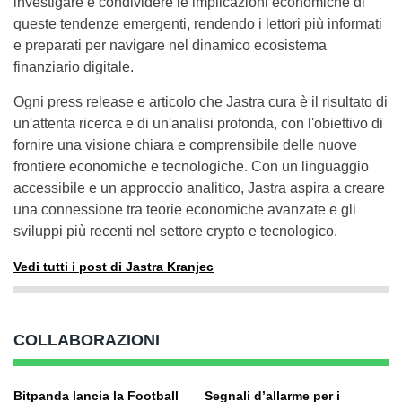
investigare e condividere le implicazioni economiche di
queste tendenze emergenti, rendendo i lettori più informati
e preparati per navigare nel dinamico ecosistema
finanziario digitale.
Ogni press release e articolo che Jastra cura è il risultato di
un'attenta ricerca e di un'analisi profonda, con l'obiettivo di
fornire una visione chiara e comprensibile delle nuove
frontiere economiche e tecnologiche. Con un linguaggio
accessibile e un approccio analitico, Jastra aspira a creare
una connessione tra teorie economiche avanzate e gli
sviluppi più recenti nel settore crypto e tecnologico.
Vedi tutti i post di Jastra Kranjec
COLLABORAZIONI
Bitpanda lancia la Football
Segnali d’allarme per i