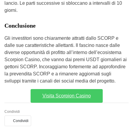
lancio. Le parti successive si sbloccano a intervalli di 10
giorni.
Conclusione
Gli investitori sono chiaramente attratti dallo SCORP e
dalle sue caratteristiche allettanti. Il fascino nasce dalle
diverse opportunità di profitto all’interno dell’ecosistema
Scorpion Casino, che vanno dai premi USDT giornalieri ai
gettoni SCORP. Incoraggiamo fortemente ad approfondire
la prevendita SCORP e a rimanere aggiornati sugli
sviluppi tramite i canali dei social media del progetto.
Visita Scorpion Casino
Condividi
Condividi