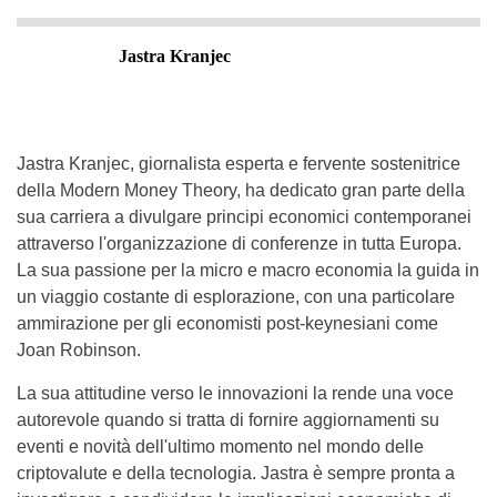
Jastra Kranjec
Jastra Kranjec, giornalista esperta e fervente sostenitrice
della Modern Money Theory, ha dedicato gran parte della
sua carriera a divulgare principi economici contemporanei
attraverso l'organizzazione di conferenze in tutta Europa.
La sua passione per la micro e macro economia la guida in
un viaggio costante di esplorazione, con una particolare
ammirazione per gli economisti post-keynesiani come
Joan Robinson.
La sua attitudine verso le innovazioni la rende una voce
autorevole quando si tratta di fornire aggiornamenti su
eventi e novità dell'ultimo momento nel mondo delle
criptovalute e della tecnologia. Jastra è sempre pronta a