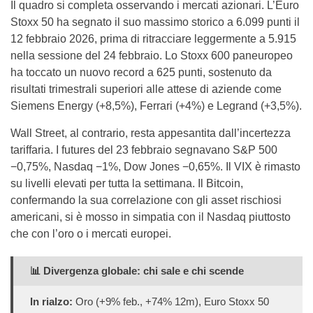
Il quadro si completa osservando i mercati azionari. L’Euro
Stoxx 50 ha segnato il suo massimo storico a 6.099 punti il
12 febbraio 2026, prima di ritracciare leggermente a 5.915
nella sessione del 24 febbraio. Lo Stoxx 600 paneuropeo
ha toccato un nuovo record a 625 punti, sostenuto da
risultati trimestrali superiori alle attese di aziende come
Siemens Energy (+8,5%), Ferrari (+4%) e Legrand (+3,5%).
Wall Street, al contrario, resta appesantita dall’incertezza
tariffaria. I futures del 23 febbraio segnavano S&P 500
−0,75%, Nasdaq −1%, Dow Jones −0,65%. Il VIX è rimasto
su livelli elevati per tutta la settimana. Il Bitcoin,
confermando la sua correlazione con gli asset rischiosi
americani, si è mosso in simpatia con il Nasdaq piuttosto
che con l’oro o i mercati europei.
📊 Divergenza globale: chi sale e chi scende
In rialzo:
Oro (+9% feb., +74% 12m), Euro Stoxx 50