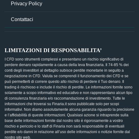
Privacy Policy
Contattaci
LIMITAZIONI DI RESPONSABILITA’
I CFD sono strumenti complessi e presentano un rischio significativo di
perdere denaro rapidamente a causa della leva finanziaria. Il 74-85 % dei
conti degli investitori al dettaglio subisce perdite monetarie in seguito a
negoziazione in CFD. Valuta se comprendi il funzionamento dei CFD e se
può permetterti di correre questo alto rischio di perdere il Tuo denaro. Il
trading è rischioso e include il rischio di perdite. Le informazioni fornite sono
solamente a scopo informativo ed educativo e non rappresentano alcun tipo
di consulenza finanziaria e/o raccomandazione di investimento. Tutte le
informazioni che troverai su Finaria.it sono pubblicate solo per scopi
informativi. Non diamo assolutamente alcuna garanzia riguardo la precisione
e l’affidabilità di queste informazioni. Qualsiasi azione si intraprende sulla
base delle informazioni fornite dal nostro sito è rigorosamente a vostro
rischio e pericolo e lo staff di Finaria non sarà responsabile di eventuali
perdite e/o danni in relazione all’uso delle informazioni o notizie fornite dal
nostro sito web.