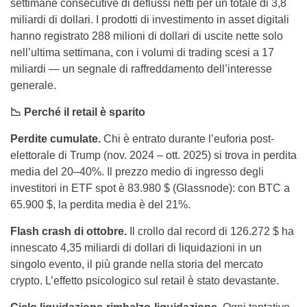
settimane consecutive di deflussi netti per un totale di 3,8
miliardi di dollari. I prodotti di investimento in asset digitali
hanno registrato 288 milioni di dollari di uscite nette solo
nell’ultima settimana, con i volumi di trading scesi a 17
miliardi — un segnale di raffreddamento dell’interesse
generale.
📉 Perché il retail è sparito
Perdite cumulate.
Chi è entrato durante l’euforia post-
elettorale di Trump (nov. 2024 – ott. 2025) si trova in perdita
media del 20–40%. Il prezzo medio di ingresso degli
investitori in ETF spot è 83.980 $ (Glassnode): con BTC a
65.900 $, la perdita media è del 21%.
Flash crash di ottobre.
Il crollo dal record di 126.272 $ ha
innescato 4,35 miliardi di dollari di liquidazioni in un
singolo evento, il più grande nella storia del mercato
crypto. L’effetto psicologico sul retail è stato devastante.