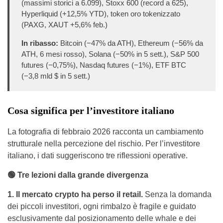
(massimi storici a 6.099), Stoxx 600 (record a 625),
Hyperliquid (+12,5% YTD), token oro tokenizzato
(PAXG, XAUT +5,6% feb.)
In ribasso:
Bitcoin (−47% da ATH), Ethereum (−56% da
ATH, 6 mesi rosso), Solana (−50% in 5 sett.), S&P 500
futures (−0,75%), Nasdaq futures (−1%), ETF BTC
(−3,8 mld $ in 5 sett.)
Cosa significa per l’investitore italiano
La fotografia di febbraio 2026 racconta un cambiamento
strutturale nella percezione del rischio. Per l’investitore
italiano, i dati suggeriscono tre riflessioni operative.
🟢 Tre lezioni dalla grande divergenza
1. Il mercato crypto ha perso il retail.
Senza la domanda
dei piccoli investitori, ogni rimbalzo è fragile e guidato
esclusivamente dal posizionamento delle whale e dei