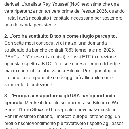
derivati. L’analista Ray Youssef (NoOnes) stima che una
vera ripartenza non arriverà prima dell’estate 2026, quando
il retail avrà ricostruito il capitale necessario per sostenere
una domanda persistente.
2. L’oro ha sostituito Bitcoin come rifugio percepito.
Con sette mesi consecutivi di rialzo, una domanda
strutturale da banche centrali (863 tonnellate nel 2025,
PBoC al 15° mese di acquisti) e flussi ETF in direzione
opposta rispetto a BTC, l’oro si è ripreso il ruolo di hedge
macro che molti attribuivano a Bitcoin. Per il portafoglio
italiano, la componente oro è oggi più affidabile come
strumento di protezione.
3. L’Europa sovraperforma gli USA: un’opportunità
ignorata.
Mentre il dibattito si concentra su Bitcoin e Wall
Street, l’Euro Stoxx 50 ha segnato nuovi massimi storici.
Per l’investitore italiano, i mercati europei offrono oggi un
profilo rischio/rendimento più favorevole rispetto agli asset