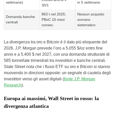
settimane)
in 5 settimane
30/1
863 t nel 2025;
Nessun acquisto
Domanda banche
PBoC 15 mesi
sovrano
centrali
consec.
sistematico
La divergenza tra oro e Bitcoin è il dato più eloquente del
2026. J.P. Morgan prevede l’oro a 5.055 $/oz entro fine
anno e a 5.400 $ nel 2027, con una domanda strutturale di
585 tonnellate trimestrali tra investitori e banche centrali.
State Street nota che i flussi ETF su oro e Bitcoin si stanno
muovendo in direzioni opposte: un segnale di cautela degli
investitori verso gli asset digitali (
fonte J.P. Morgan
Research
).
Europa ai massimi, Wall Street in rosso: la
divergenza atlantica