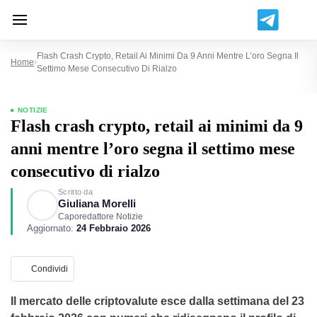
Flash Crash Crypto, Retail Ai Minimi Da 9 Anni Mentre L’oro Segna Il
Home
Settimo Mese Consecutivo Di Rialzo
NOTIZIE
Flash crash crypto, retail ai minimi da 9
anni mentre l’oro segna il settimo mese
consecutivo di rialzo
Scritto da
Giuliana Morelli
Caporedattore Notizie
Aggiornato:
24 Febbraio 2026
Condividi
Il mercato delle criptovalute esce dalla settimana del 23