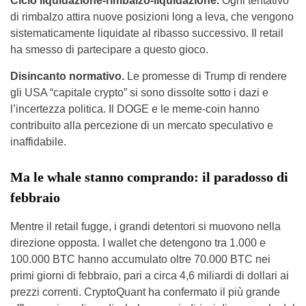
Ciclo liquidazione-rimbalzo-liquidazione.
Ogni tentativo
di rimbalzo attira nuove posizioni long a leva, che vengono
sistematicamente liquidate al ribasso successivo. Il retail
ha smesso di partecipare a questo gioco.
Disincanto normativo.
Le promesse di Trump di rendere
gli USA “capitale crypto” si sono dissolte sotto i dazi e
l’incertezza politica. Il DOGE e le meme-coin hanno
contribuito alla percezione di un mercato speculativo e
inaffidabile.
Ma le whale stanno comprando: il paradosso di
febbraio
Mentre il retail fugge, i grandi detentori si muovono nella
direzione opposta. I wallet che detengono tra 1.000 e
100.000 BTC hanno accumulato oltre 70.000 BTC nei
primi giorni di febbraio, pari a circa 4,6 miliardi di dollari ai
prezzi correnti. CryptoQuant ha confermato il più grande