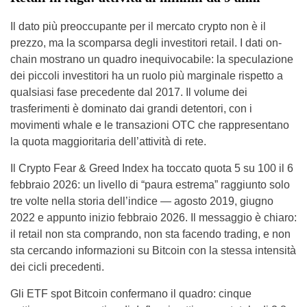
Il dato più preoccupante per il mercato crypto non è il
prezzo, ma la scomparsa degli investitori retail. I dati on-
chain mostrano un quadro inequivocabile: la speculazione
dei piccoli investitori ha un ruolo più marginale rispetto a
qualsiasi fase precedente dal 2017. Il volume dei
trasferimenti è dominato dai grandi detentori, con i
movimenti whale e le transazioni OTC che rappresentano
la quota maggioritaria dell’attività di rete.
Il Crypto Fear & Greed Index ha toccato quota 5 su 100 il 6
febbraio 2026: un livello di “paura estrema” raggiunto solo
tre volte nella storia dell’indice — agosto 2019, giugno
2022 e appunto inizio febbraio 2026. Il messaggio è chiaro:
il retail non sta comprando, non sta facendo trading, e non
sta cercando informazioni su Bitcoin con la stessa intensità
dei cicli precedenti.
Gli ETF spot Bitcoin confermano il quadro: cinque