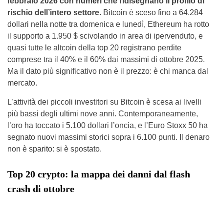
febbraio 2026 con numeri che ridisegnano il profilo di
rischio dell’intero settore.
Bitcoin è sceso fino a 64.284
dollari nella notte tra domenica e lunedì, Ethereum ha rotto
il supporto a 1.950 $ scivolando in area di ipervenduto, e
quasi tutte le altcoin della top 20 registrano perdite
comprese tra il 40% e il 60% dai massimi di ottobre 2025.
Ma il dato più significativo non è il prezzo: è chi manca dal
mercato.
L’attività dei piccoli investitori su Bitcoin è scesa ai livelli
più bassi degli ultimi nove anni. Contemporaneamente,
l’oro ha toccato i 5.100 dollari l’oncia, e l’Euro Stoxx 50 ha
segnato nuovi massimi storici sopra i 6.100 punti. Il denaro
non è sparito: si è spostato.
Top 20 crypto: la mappa dei danni dal flash
crash di ottobre