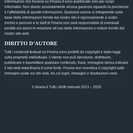
informazioni che troverai su Finaria.it sono pubblicate solo per scopi
informativi. Non diamo assolutamente alcuna garanzia riguardo la precisione
e l’affidabilità di queste informazioni. Qualsiasi azione si intraprende sulla
base delle informazioni fornite dal nostro sito è rigorosamente a vostro
rischio e pericolo e lo staff di Finaria non sarà responsabile di eventuali
perdite e/o danni in relazione all’uso delle informazioni o notizie fornite dal
nostro sito web.
DIRITTO D’AUTORE
Tutti i contenuti testuali su Finaria sono protetti da copyright e dalle leggi
sulla proprietà intellettuale. L’utente non può riprodurre, distribuire,
pubblicare o trasmettere qualsiasi contenuto, frase, immagine senza indicare
il sito web www.finaria.it come fonte. Finaria non rivendica il copyright sulle
immagini usate sul sito web, tra cui loghi, immagini e illustrazioni varie.
© finaria.it Tutti i diritti riservati 2013 – 2026