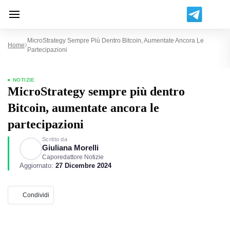
MicroStrategy Sempre Più Dentro Bitcoin, Aumentate Ancora Le
Home
Partecipazioni
NOTIZIE
MicroStrategy sempre più dentro
Bitcoin, aumentate ancora le
partecipazioni
Scritto da
Giuliana Morelli
Caporedattore Notizie
Aggiornato:
27 Dicembre 2024
Condividi