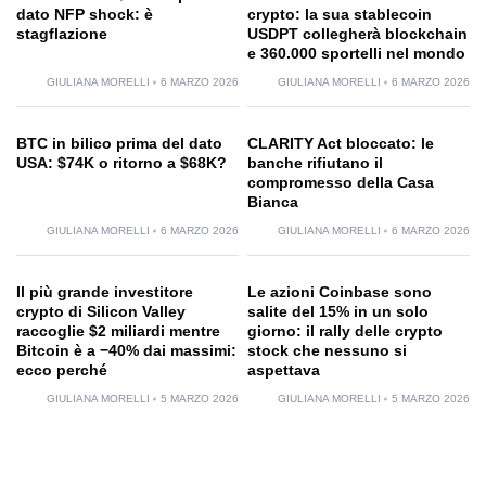
dato NFP shock: è
crypto: la sua stablecoin
stagflazione
USDPT collegherà blockchain
e 360.000 sportelli nel mondo
GIULIANA MORELLI
6 MARZO 2026
GIULIANA MORELLI
6 MARZO 2026
BTC in bilico prima del dato
CLARITY Act bloccato: le
USA: $74K o ritorno a $68K?
banche rifiutano il
compromesso della Casa
Bianca
GIULIANA MORELLI
6 MARZO 2026
GIULIANA MORELLI
6 MARZO 2026
Il più grande investitore
Le azioni Coinbase sono
crypto di Silicon Valley
salite del 15% in un solo
raccoglie $2 miliardi mentre
giorno: il rally delle crypto
Bitcoin è a −40% dai massimi:
stock che nessuno si
ecco perché
aspettava
GIULIANA MORELLI
5 MARZO 2026
GIULIANA MORELLI
5 MARZO 2026