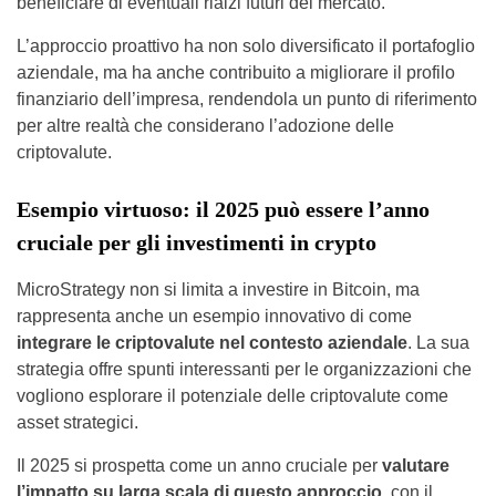
beneficiare di eventuali rialzi futuri del mercato.
L’approccio proattivo ha non solo diversificato il portafoglio
aziendale, ma ha anche contribuito a migliorare il profilo
finanziario dell’impresa, rendendola un punto di riferimento
per altre realtà che considerano l’adozione delle
criptovalute.
Esempio virtuoso: il 2025 può essere l’anno
cruciale per gli investimenti in crypto
MicroStrategy non si limita a investire in Bitcoin, ma
rappresenta anche un esempio innovativo di come
integrare le criptovalute nel contesto aziendale
. La sua
strategia offre spunti interessanti per le organizzazioni che
vogliono esplorare il potenziale delle criptovalute come
asset strategici.
Il 2025 si prospetta come un anno cruciale per
valutare
l’impatto su larga scala di questo approccio,
con il