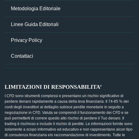
Metodologia Editoriale
Linee Guida Editoriali
Privacy Policy
Contattaci
LIMITAZIONI DI RESPONSABILITA’
I CFD sono strumenti complessi e presentano un rischio significativo di
perdere denaro rapidamente a causa della leva finanziaria. Il 74-85 % dei
conti degli investitori al dettaglio subisce perdite monetarie in seguito a
negoziazione in CFD. Valuta se comprendi il funzionamento dei CFD e se
può permetterti di correre questo alto rischio di perdere il Tuo denaro. Il
trading è rischioso e include il rischio di perdite. Le informazioni fornite sono
solamente a scopo informativo ed educativo e non rappresentano alcun tipo
di consulenza finanziaria e/o raccomandazione di investimento. Tutte le