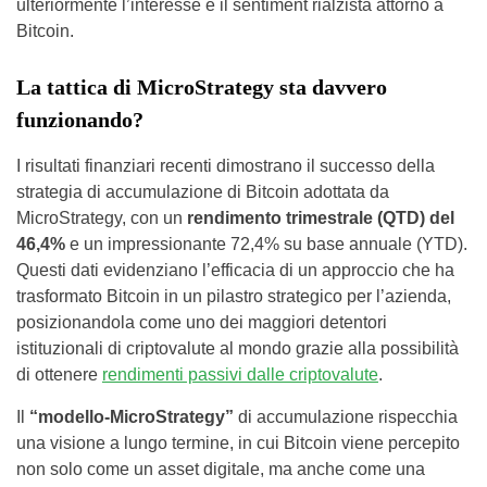
ulteriormente l’interesse e il sentiment rialzista attorno a
Bitcoin.
La tattica di MicroStrategy sta davvero
funzionando?
I risultati finanziari recenti dimostrano il successo della
strategia di accumulazione di Bitcoin adottata da
MicroStrategy, con un
rendimento trimestrale (QTD) del
46,4%
e un impressionante 72,4% su base annuale (YTD).
Questi dati evidenziano l’efficacia di un approccio che ha
trasformato Bitcoin in un pilastro strategico per l’azienda,
posizionandola come uno dei maggiori detentori
istituzionali di criptovalute al mondo grazie alla possibilità
di ottenere
rendimenti passivi dalle criptovalute
.
Il
“modello-MicroStrategy”
di accumulazione rispecchia
una visione a lungo termine, in cui Bitcoin viene percepito
non solo come un asset digitale, ma anche come una