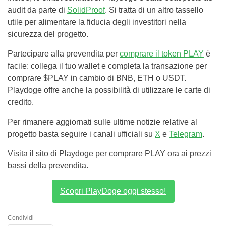
audit da parte di
SolidProof
. Si tratta di un altro tassello
utile per alimentare la fiducia degli investitori nella
sicurezza del progetto.
Partecipare alla prevendita per
comprare il token PLAY
è
facile: collega il tuo wallet e completa la transazione per
comprare $PLAY in cambio di BNB, ETH o USDT.
Playdoge offre anche la possibilità di utilizzare le carte di
credito.
Per rimanere aggiornati sulle ultime notizie relative al
progetto basta seguire i canali ufficiali su
X
e
Telegram
.
Visita il sito di Playdoge per comprare PLAY ora ai prezzi
bassi della prevendita.
Scopri PlayDoge oggi stesso!
Condividi