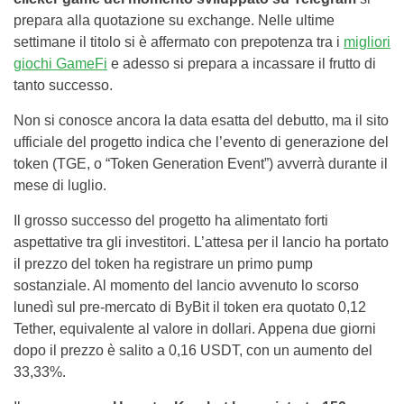
prepara alla quotazione su exchange. Nelle ultime
settimane il titolo si è affermato con prepotenza tra i
migliori
giochi GameFi
e adesso si prepara a incassare il frutto di
tanto successo.
Non si conosce ancora la data esatta del debutto, ma il sito
ufficiale del progetto indica che l’evento di generazione del
token (TGE, o “Token Generation Event”) avverrà durante il
mese di luglio.
Il grosso successo del progetto ha alimentato forti
aspettative tra gli investitori. L’attesa per il lancio ha portato
il prezzo del token ha registrare un primo pump
sostanziale. Al momento del lancio avvenuto lo scorso
lunedì sul pre-mercato di ByBit il token era quotato 0,12
Tether, equivalente al valore in dollari. Appena due giorni
dopo il prezzo è salito a 0,16 USDT, con un aumento del
33,33%.