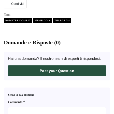
Condividi
Tags
HAMSTER KOMBAT
MEME COIN
TELEGRAM
Domande e Risposte (0)
Hai una domanda? Il nostro team di esperti ti risponderà.
Post your Question
Scrivi la tua opinione
*
Commento