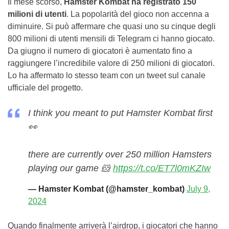
Il mese scorso,
Hamster Kombat ha registrato 150
milioni di utenti
. La popolarità del gioco non accenna a
diminuire. Si può affermare che quasi uno su cinque degli
800 milioni di utenti mensili di Telegram ci hanno giocato.
Da giugno il numero di giocatori è aumentato fino a
raggiungere l’incredibile valore di 250 milioni di giocatori.
Lo ha affermato lo stesso team con un tweet sul canale
ufficiale del progetto.
I think you meant to put Hamster Kombat first
👀
there are currently over 250 million Hamsters
playing our game 🐹
https://t.co/ET7l0mKZIw
— Hamster Kombat (@hamster_kombat)
July 9,
2024
Quando finalmente arriverà l’airdrop, i giocatori che hanno