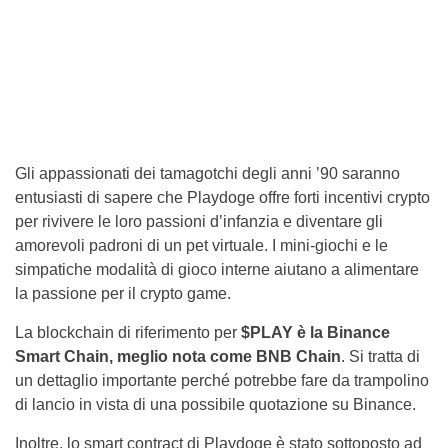
Gli appassionati dei tamagotchi degli anni ’90 saranno
entusiasti di sapere che Playdoge offre forti incentivi crypto
per rivivere le loro passioni d’infanzia e diventare gli
amorevoli padroni di un pet virtuale. I mini-giochi e le
simpatiche modalità di gioco interne aiutano a alimentare
la passione per il crypto game.
La blockchain di riferimento per
$PLAY è la Binance
Smart Chain, meglio nota come BNB Chain
. Si tratta di
un dettaglio importante perché potrebbe fare da trampolino
di lancio in vista di una possibile quotazione su Binance.
Inoltre, lo smart contract di Playdoge è stato sottoposto ad