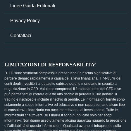
Linee Guida Editoriali
Privacy Policy
Contattaci
LIMITAZIONI DI RESPONSABILITA’
I CFD sono strumenti complessi e presentano un rischio significativo di
perdere denaro rapidamente a causa della leva finanziaria. Il 74-85 % dei
conti degli investitori al dettaglio subisce perdite monetarie in seguito a
negoziazione in CFD. Valuta se comprendi il funzionamento dei CFD e se
può permetterti di correre questo alto rischio di perdere il Tuo denaro. Il
trading è rischioso e include il rischio di perdite. Le informazioni fornite sono
solamente a scopo informativo ed educativo e non rappresentano alcun tipo
di consulenza finanziaria e/o raccomandazione di investimento. Tutte le
informazioni che troverai su Finaria.it sono pubblicate solo per scopi
informativi. Non diamo assolutamente alcuna garanzia riguardo la precisione
e l’affidabilità di queste informazioni. Qualsiasi azione si intraprende sulla