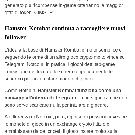
generato più ricompense in-game otterranno la maggior
fetta di token $HMSTR.
Hamster Kombat continua a raccogliere nuovi
follower
L’idea alla base di Hamster Kombat è molto semplice e
seguendo le orme di un altro gioco crypto molto virale su
Telegram, Notcoin. In pratica, i giochi detti tap-game
consistono nel toccare lo schermo ripetutamente lo
schermo per accumulare monete di gioco.
Come Notcoin,
Hamster Kombat funziona come una
mini-app all’interno di Telegram
, il che significa che non
sono serve scaricare nulla per iniziare a giocare.
A differenza di Notcoin, però, i giocatori possono investire
le monete di gioco in un exchange crypto fittizio e
amministrato da dei criceti. Il gioco insiste molto sulla