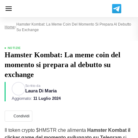
Hamster Kombat: La Meme Coin Del Momento Si Prepara Al Debutto
Home
Su Exchange
NOTIZIE
Hamster Kombat: La meme coin del
momento si prepara al debutto su
exchange
Scritto da
Laura Di Maria
Aggiornato:
11 Luglio 2024
Condividi
Il token crypto $HMSTR che alimenta
Hamster Kombat il
clicker game del momento sviluppato su Telegram
si