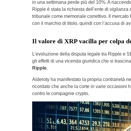
in una settimana perde più del 10%. A riaccendere
Ripple è stata la richiesta dell’ente di vigilanza d
tribunale come memoriale correttivo. Il merca
con il marchio di titolo, quindi con l’accusa di a
Il valore di XRP vacilla per colpa 
L’evoluzione della disputa legale tra Ripple e 
gli effetti di una vicenda giuridica che si trasci
Ripple
.
Alderoty ha manifestato la propria contrarietà n
ricordato che anche la corte in varie occasion
contro le compagnie crypto.