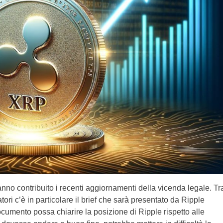
anno contribuito i recenti aggiornamenti della vicenda legale. Tr
ori c’è in particolare il brief che sarà presentato da Ripple
umento possa chiarire la posizione di Ripple rispetto alle