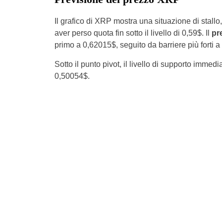
Il grafico di XRP mostra una situazione di stall
aver perso quota fin sotto il livello di 0,59$. Il
pre
primo a 0,62015$, seguito da barriere più forti 
Sotto il punto pivot, il livello di supporto immed
0,50054$.