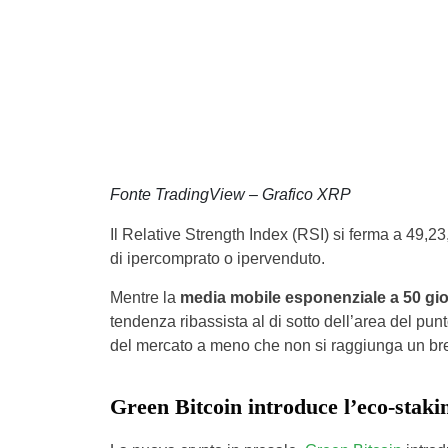
Fonte TradingView – Grafico XRP
Il Relative Strength Index (RSI) si ferma a 49,2
di ipercomprato o ipervenduto.
Mentre la
media mobile esponenziale a 50 gio
tendenza ribassista al di sotto dell’area del pun
del mercato a meno che non si raggiunga un br
Green Bitcoin introduce l’eco-staki