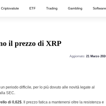
Criptovalute
ETF
Trading
Gambling
Software
ano il prezzo di XRP
Aggiornato:
21 Marzo 202
un periodo difficile, per lo più dovuto alle novità legate al
alla SEC.
vello di 0,62$
. Il prezzo fatica a mantenersi oltre la resistenza e