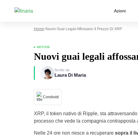
Azioni
Home
Nuovi Guai Legali Affossano Il Prezzo Di XRP
NOTIZIE
Nuovi guai legali affoss
Scritto da
Laura Di Maria
Condividi
XRP, il token nativo di Ripple, sta attraversando 
processo che vede la compagnia contrapposta 
Nelle 24 ore non riesce a recuperare
sopra il li