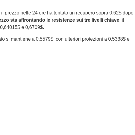
o, il prezzo nelle 24 ore ha tentato un recupero sopra 0,62$ dopo
zzo sta affrontando le resistenze sui tre livelli chiave
: il
a 0,64015$ e 0,6709$.
iato si mantiene a 0,5579$, con ulteriori protezioni a 0,5338$ e