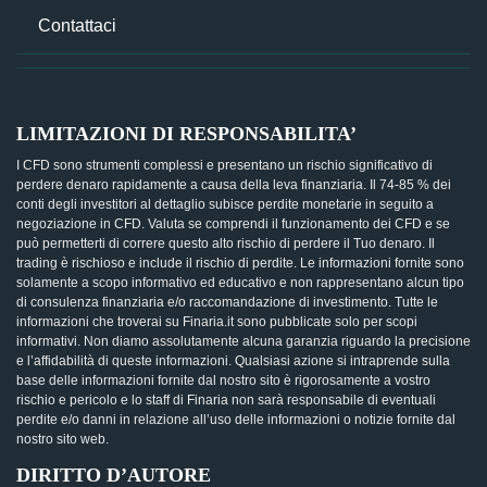
Contattaci
LIMITAZIONI DI RESPONSABILITA’
I CFD sono strumenti complessi e presentano un rischio significativo di
perdere denaro rapidamente a causa della leva finanziaria. Il 74-85 % dei
conti degli investitori al dettaglio subisce perdite monetarie in seguito a
negoziazione in CFD. Valuta se comprendi il funzionamento dei CFD e se
può permetterti di correre questo alto rischio di perdere il Tuo denaro. Il
trading è rischioso e include il rischio di perdite. Le informazioni fornite sono
solamente a scopo informativo ed educativo e non rappresentano alcun tipo
di consulenza finanziaria e/o raccomandazione di investimento. Tutte le
informazioni che troverai su Finaria.it sono pubblicate solo per scopi
informativi. Non diamo assolutamente alcuna garanzia riguardo la precisione
e l’affidabilità di queste informazioni. Qualsiasi azione si intraprende sulla
base delle informazioni fornite dal nostro sito è rigorosamente a vostro
rischio e pericolo e lo staff di Finaria non sarà responsabile di eventuali
perdite e/o danni in relazione all’uso delle informazioni o notizie fornite dal
nostro sito web.
DIRITTO D’AUTORE