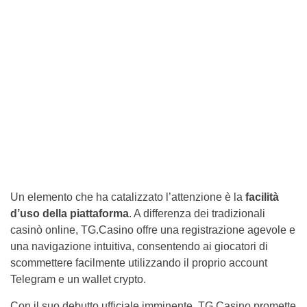
Un elemento che ha catalizzato l’attenzione è la
facilità
d’uso della piattaforma
. A differenza dei tradizionali
casinò online, TG.Casino offre una registrazione agevole e
una navigazione intuitiva, consentendo ai giocatori di
scommettere facilmente utilizzando il proprio account
Telegram e un wallet crypto.
Con il suo debutto ufficiale imminente, TG.Casino promette