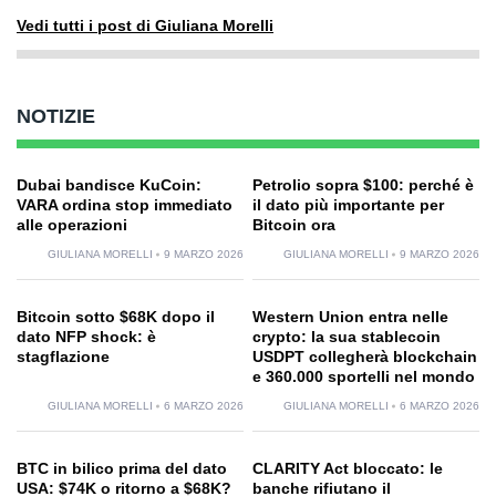
Vedi tutti i post di Giuliana Morelli
NOTIZIE
Dubai bandisce KuCoin:
Petrolio sopra $100: perché è
VARA ordina stop immediato
il dato più importante per
alle operazioni
Bitcoin ora
GIULIANA MORELLI
9 MARZO 2026
GIULIANA MORELLI
9 MARZO 2026
Bitcoin sotto $68K dopo il
Western Union entra nelle
dato NFP shock: è
crypto: la sua stablecoin
stagflazione
USDPT collegherà blockchain
e 360.000 sportelli nel mondo
GIULIANA MORELLI
6 MARZO 2026
GIULIANA MORELLI
6 MARZO 2026
BTC in bilico prima del dato
CLARITY Act bloccato: le
USA: $74K o ritorno a $68K?
banche rifiutano il