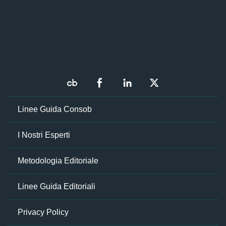
Linee Guida Consob
I Nostri Esperti
Metodologia Editoriale
Linee Guida Editoriali
Privacy Policy