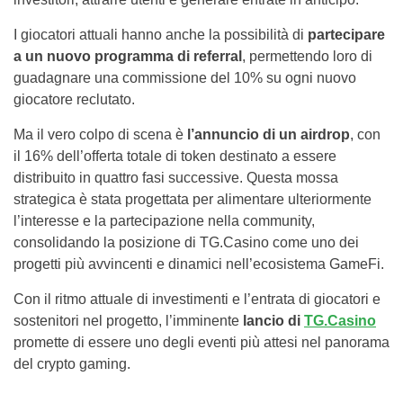
I giocatori attuali hanno anche la possibilità di
partecipare
a un nuovo programma di referral
, permettendo loro di
guadagnare una commissione del 10% su ogni nuovo
giocatore reclutato.
Ma il vero colpo di scena è
l’annuncio di un airdrop
, con
il 16% dell’offerta totale di token destinato a essere
distribuito in quattro fasi successive. Questa mossa
strategica è stata progettata per alimentare ulteriormente
l’interesse e la partecipazione nella community,
consolidando la posizione di TG.Casino come uno dei
progetti più avvincenti e dinamici nell’ecosistema GameFi.
Con il ritmo attuale di investimenti e l’entrata di giocatori e
sostenitori nel progetto, l’imminente
lancio di
TG.Casino
promette di essere uno degli eventi più attesi nel panorama
del crypto gaming.