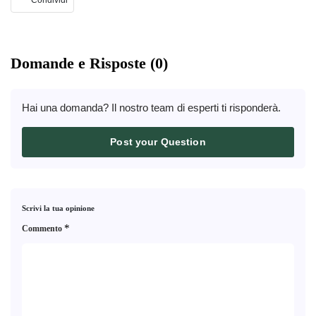
Condividi
Domande e Risposte (0)
Hai una domanda? Il nostro team di esperti ti risponderà.
Post your Question
Scrivi la tua opinione
*
Commento