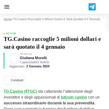
Home
TG.Casino Raccoglie 5 Milioni Dollari E Sarà Quotato Il 4 Gennaio
NOTIZIE
TG.Casino raccoglie 5 milioni dollari e
sarà quotato il 4 gennaio
Scritto da
Giuliana Morelli
Caporedattore Notizie
Aggiornato:
2 Gennaio 2024
Condividi
TG.Casino ($TGC)
sta catturando l’attenzione degli
investitori e degli appassionati di
bitcoin casino
con un
successo straordinario durante la sua prevendita
.
Dopo aver superato la barriera dei 5 milioni di dollari