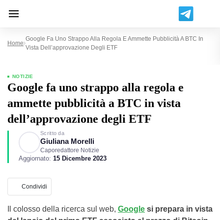
Google Fa Uno Strappo Alla Regola E Ammette Pubblicità A BTC In
Home
Vista Dell’approvazione Degli ETF
NOTIZIE
Google fa uno strappo alla regola e
ammette pubblicità a BTC in vista
dell’approvazione degli ETF
Scritto da
Giuliana Morelli
Caporedattore Notizie
Aggiornato:
15 Dicembre 2023
Condividi
Il colosso della ricerca sul web,
Google
si prepara in vista