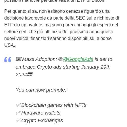
possibili manovre per dare vita a un ETF di Bitcoin.
Per quanto si sa, non esistono certezze riguardo una
decisione favorevole da parte della SEC sulle richieste di
ETF di criptovalute, ma sono parecchi oggi gli esperti del
settore certi che già all’inizio del prossimo anno questi
nuovi veicoli finanziari saranno disponibili sulle borse
USA.
🎰 Mass Adoption: 🌐
@GoogleAds
is set to
embrace Crypto ads starting January 29th
2024🔜
You can now promote:
✅ Blockchain games with NFTs
✅ Hardware wallets
✅ Crypto Exchanges