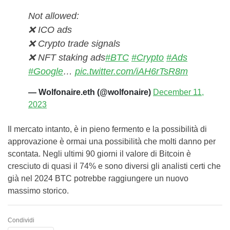
Not allowed:
❌ ICO ads
❌ Crypto trade signals
❌ NFT staking ads
#BTC
#Crypto
#Ads
#Google
…
pic.twitter.com/iAH6rTsR8m
— Wolfonaire.eth (@wolfonaire)
December 11,
2023
Il mercato intanto, è in pieno fermento e la possibilità di
approvazione è ormai una possibilità che molti danno per
scontata. Negli ultimi 90 giorni il valore di Bitcoin è
cresciuto di quasi il 74% e sono diversi gli analisti certi che
già nel 2024 BTC potrebbe raggiungere un nuovo
massimo storico.
Condividi