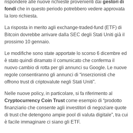
rispondere alle nuove richieste provenienti dai
gestori di
fondi
che in questo periodo potrebbero vedere approvata
la loro richiesta.
La risposta in merito agli exchange-traded-fund (ETF) di
Bitcoin dovrebbe arrivare dalla SEC degli Stati Uniti già il
prossimo 10 gennaio.
Le modifiche sono state apportate lo scorso 6 dicembre ed
è stato quindi diramato il comunicato che conferma il
nuovo cambio di rotta per gli annunci su Google. Le nuove
regole consentiranno gli annunci di “inserzionisti che
offrono trust di criptovalute negli Stati Uniti”.
Nelle nuove policy, in particolare, si fa riferimento al
Cryptocurrency Coin Trust
come esempio di “prodotto
finanziario che consente agli investitori di negoziare quote
di trust che detengono ampie pool di valuta digitale”, tra cui
è facile immaginare ci siano gli ETF.