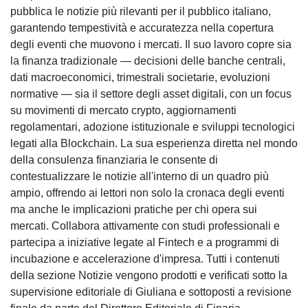
pubblica le notizie più rilevanti per il pubblico italiano,
garantendo tempestività e accuratezza nella copertura
degli eventi che muovono i mercati. Il suo lavoro copre sia
la finanza tradizionale — decisioni delle banche centrali,
dati macroeconomici, trimestrali societarie, evoluzioni
normative — sia il settore degli asset digitali, con un focus
su movimenti di mercato crypto, aggiornamenti
regolamentari, adozione istituzionale e sviluppi tecnologici
legati alla Blockchain. La sua esperienza diretta nel mondo
della consulenza finanziaria le consente di
contestualizzare le notizie all'interno di un quadro più
ampio, offrendo ai lettori non solo la cronaca degli eventi
ma anche le implicazioni pratiche per chi opera sui
mercati. Collabora attivamente con studi professionali e
partecipa a iniziative legate al Fintech e a programmi di
incubazione e accelerazione d'impresa. Tutti i contenuti
della sezione Notizie vengono prodotti e verificati sotto la
supervisione editoriale di Giuliana e sottoposti a revisione