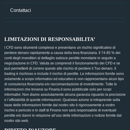
Contattaci
LIMITAZIONI DI RESPONSABILITA’
I CFD sono strumenti complessi e presentano un rischio significativo di
perdere denaro rapidamente a causa della leva finanziaria. Il 74-85 % dei
conti degli investitori al dettaglio subisce perdite monetarie in seguito a
negoziazione in CFD. Valuta se comprendi il funzionamento dei CFD e se
può permetterti di correre questo alto rischio di perdere il Tuo denaro. Il
trading è rischioso e include il rischio di perdite. Le informazioni fornite sono
solamente a scopo informativo ed educativo e non rappresentano alcun tipo
di consulenza finanziaria e/o raccomandazione di investimento. Tutte le
informazioni che troverai su Finaria.it sono pubblicate solo per scopi
informativi. Non diamo assolutamente alcuna garanzia riguardo la precisione
e l’affidabilità di queste informazioni. Qualsiasi azione si intraprende sulla
base delle informazioni fornite dal nostro sito è rigorosamente a vostro
rischio e pericolo e lo staff di Finaria non sarà responsabile di eventuali
perdite e/o danni in relazione all’uso delle informazioni o notizie fornite dal
nostro sito web.