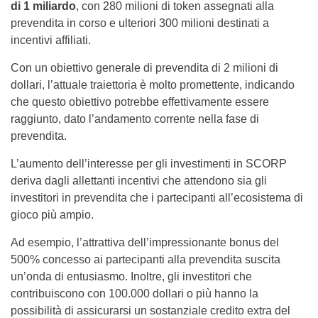
di 1 miliardo
, con 280 milioni di token assegnati alla
prevendita in corso e ulteriori 300 milioni destinati a
incentivi affiliati.
Con un obiettivo generale di prevendita di 2 milioni di
dollari, l’attuale traiettoria è molto promettente, indicando
che questo obiettivo potrebbe effettivamente essere
raggiunto, dato l’andamento corrente nella fase di
prevendita.
L’aumento dell’interesse per gli investimenti in SCORP
deriva dagli allettanti incentivi che attendono sia gli
investitori in prevendita che i partecipanti all’ecosistema di
gioco più ampio.
Ad esempio, l’attrattiva dell’impressionante bonus del
500% concesso ai partecipanti alla prevendita suscita
un’onda di entusiasmo. Inoltre, gli investitori che
contribuiscono con 100.000 dollari o più hanno la
possibilità di assicurarsi un sostanziale credito extra del