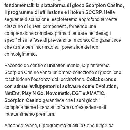
fondamentali: la piattaforma di gioco Scorpion Casino,
il programma di affiliazione e il token SCORP.
Nella
seguente discussione, esploreremo approfonditamente
ciascuno di questi componenti, fornendo una
comprensione completa prima di entrare nei dettagli
specifici sulla fase di pre-vendita in corso. Ciò garantisce
che tu sia ben informato sul potenziale del tuo
coinvolgimento.
Facendo da centro di intrattenimento, la piattaforma
Scorpion Casino vanta un’ampia collezione di giochi che
racchiudono l’essenza dell’eccitazione.
Collaborando
con stimati sviluppatori di software come Evolution,
NetEnt, Play N Go, Novomatic, EGT e AMATIC,
Scorpion Casino
garantisce che i suoi giochi
completamente licenziati offrano un’esperienza di
intrattenimento premium.
Andando avanti, il programma di affiliazione funge da