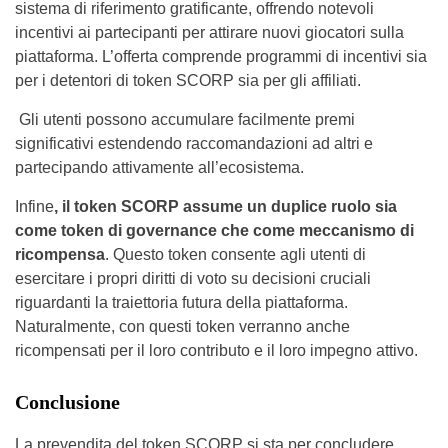
sistema di riferimento gratificante, offrendo notevoli
incentivi ai partecipanti per attirare nuovi giocatori sulla
piattaforma. L’offerta comprende programmi di incentivi sia
per i detentori di token SCORP sia per gli affiliati.
Gli utenti possono accumulare facilmente premi
significativi estendendo raccomandazioni ad altri e
partecipando attivamente all’ecosistema.
Infine
, il token SCORP assume un duplice ruolo sia
come token di governance che come meccanismo di
ricompensa
. Questo token consente agli utenti di
esercitare i propri diritti di voto su decisioni cruciali
riguardanti la traiettoria futura della piattaforma.
Naturalmente, con questi token verranno anche
ricompensati per il loro contributo e il loro impegno attivo.
Conclusione
La prevendita del token SCORP si sta per concludere,