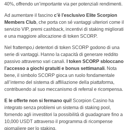
40%, offrendo un’importante via per potenziali rendimenti.
Ad aumentare il fascino
c’è l’esclusivo Elite Scorpion
Members Club
, che porta con sé vantaggi ulteriori come il
servizio VIP, premi cashback, incentivi di staking migliorati
e una maggiore allocazione di token SCORP.
Nel frattempo,i detentori di token SCORP godono di una
serie di vantaggi. Hanno la capacità di generare reddito
passivo attraverso vari canali.
I token SCORP sbloccano
l’accesso a giochi gratuiti e bonus settimanali
. Nota
bene, il simbolo SCORP gioca un ruolo fondamentale
all’interno del sistema di affiliazione della piattaforma,
contribuendo al suo meccanismo di referral e ricompensa.
E le offerte non si fermano qui!
Scorpion Casino ha
integrato senza problemi un sistema di staking pool,
fornendo agli investitori la possibilità di guadagnare fino a
10,000 USDT attraverso il programma di ricompense
giornaliere per lo staking.