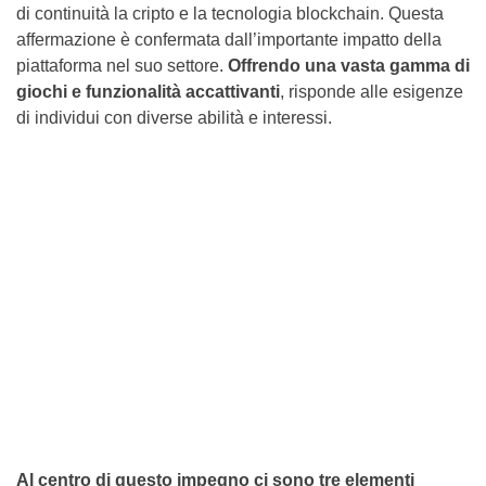
di continuità la cripto e la tecnologia blockchain. Questa
affermazione è confermata dall’importante impatto della
piattaforma nel suo settore.
Offrendo una vasta gamma di
giochi e funzionalità accattivanti
, risponde alle esigenze
di individui con diverse abilità e interessi.
Al centro di questo impegno ci sono tre elementi