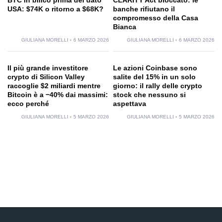
USA: $74K o ritorno a $68K?
banche rifiutano il
compromesso della Casa
Bianca
GIULIANA MORELLI
6 MARZO 2026
GIULIANA MORELLI
6 MARZO 2026
Il più grande investitore
Le azioni Coinbase sono
crypto di Silicon Valley
salite del 15% in un solo
raccoglie $2 miliardi mentre
giorno: il rally delle crypto
Bitcoin è a −40% dai massimi:
stock che nessuno si
ecco perché
aspettava
GIULIANA MORELLI
5 MARZO 2026
GIULIANA MORELLI
5 MARZO 2026