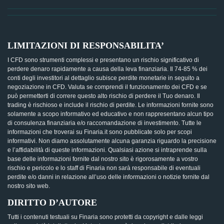
LIMITAZIONI DI RESPONSABILITA’
I CFD sono strumenti complessi e presentano un rischio significativo di
perdere denaro rapidamente a causa della leva finanziaria. Il 74-85 % dei
conti degli investitori al dettaglio subisce perdite monetarie in seguito a
negoziazione in CFD. Valuta se comprendi il funzionamento dei CFD e se
può permetterti di correre questo alto rischio di perdere il Tuo denaro. Il
trading è rischioso e include il rischio di perdite. Le informazioni fornite sono
solamente a scopo informativo ed educativo e non rappresentano alcun tipo
di consulenza finanziaria e/o raccomandazione di investimento. Tutte le
informazioni che troverai su Finaria.it sono pubblicate solo per scopi
informativi. Non diamo assolutamente alcuna garanzia riguardo la precisione
e l’affidabilità di queste informazioni. Qualsiasi azione si intraprende sulla
base delle informazioni fornite dal nostro sito è rigorosamente a vostro
rischio e pericolo e lo staff di Finaria non sarà responsabile di eventuali
perdite e/o danni in relazione all’uso delle informazioni o notizie fornite dal
nostro sito web.
DIRITTO D’AUTORE
Tutti i contenuti testuali su Finaria sono protetti da copyright e dalle leggi