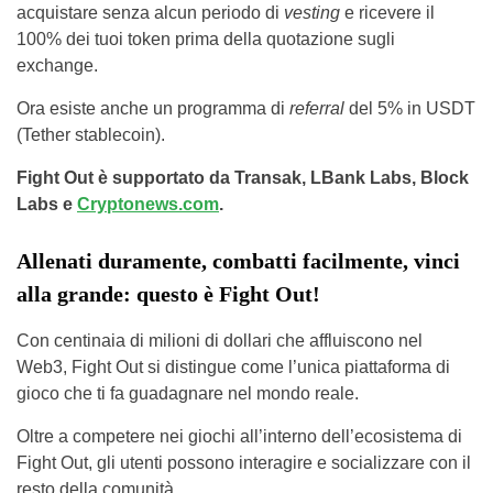
acquistare senza alcun periodo di
vesting
e ricevere il
100% dei tuoi token prima della quotazione sugli
exchange.
Ora esiste anche un programma di
referral
del 5% in USDT
(Tether stablecoin).
Fight Out è supportato da Transak, LBank Labs, Block
Labs e
Cryptonews.com
.
Allenati duramente, combatti facilmente, vinci
alla grande: questo è Fight Out!
Con centinaia di milioni di dollari che affluiscono nel
Web3, Fight Out si distingue come l’unica piattaforma di
gioco che ti fa guadagnare nel mondo reale.
Oltre a competere nei giochi all’interno dell’ecosistema di
Fight Out, gli utenti possono interagire e socializzare con il
resto della comunità.