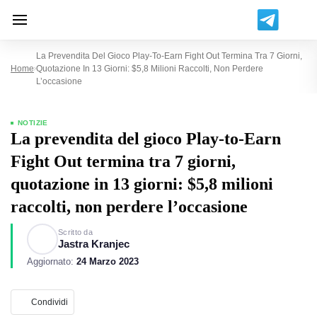
La Prevendita Del Gioco Play-To-Earn Fight Out Termina Tra 7 Giorni,
Home
Quotazione In 13 Giorni: $5,8 Milioni Raccolti, Non Perdere
L’occasione
NOTIZIE
La prevendita del gioco Play-to-Earn
Fight Out termina tra 7 giorni,
quotazione in 13 giorni: $5,8 milioni
raccolti, non perdere l’occasione
Scritto da
Jastra Kranjec
Aggiornato:
24 Marzo 2023
Condividi