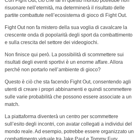
Con Fight Out, ciò che fai in questo mondo potrebbe non
risuonare nell’eternità, ma determinerà il risultato delle
partite combattute nell’ecosistema di gioco di Fight Out.
Fight Out non fa mistero della sua voglia di cavalcare la
crescente onda di popolarità degli sport da combattimento
e sulla crescita del settore dei videogiochi.
Non finisce qui però. La possibilità di scommettere sui
risultati degli eventi sportivi è un enorme affare. Allora
perché non portarlo nell’ambiente di gioco?
Questo è ciò che sta facendo Fight Out, consentendo agli
utenti di creare i propri abbinamenti e quindi scommettere
sulle varie probabilità che possono essere associate a un
match.
La piattaforma diventerà un centro per scommettere
sull’esito degli incontri, con avatar collegati a individui del
mondo reale. Ad esempio, potrebbe essere organizzato un
combattimento virtuale tra Jake Paul e Tommy Fury.