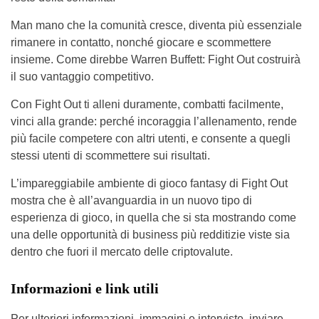
Man mano che la comunità cresce, diventa più essenziale
rimanere in contatto, nonché giocare e scommettere
insieme. Come direbbe Warren Buffett: Fight Out costruirà
il suo vantaggio competitivo.
Con Fight Out ti alleni duramente, combatti facilmente,
vinci alla grande: perché incoraggia l’allenamento, rende
più facile competere con altri utenti, e consente a quegli
stessi utenti di scommettere sui risultati.
L’impareggiabile ambiente di gioco fantasy di Fight Out
mostra che è all’avanguardia in un nuovo tipo di
esperienza di gioco, in quella che si sta mostrando come
una delle opportunità di business più redditizie viste sia
dentro che fuori il mercato delle criptovalute.
Informazioni e link utili
Per ulteriori informazioni, immagini e interviste, inviare