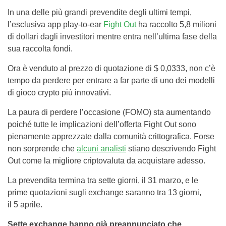
In una delle più grandi prevendite degli ultimi tempi,
l’esclusiva app play-to-ear
Fight Out
ha raccolto 5,8 milioni
di dollari dagli investitori mentre entra nell’ultima fase della
sua raccolta fondi.
Ora è venduto al prezzo di quotazione di $ 0,0333, non c’è
tempo da perdere per entrare a far parte di uno dei modelli
di gioco crypto più innovativi.
La paura di perdere l’occasione (FOMO) sta aumentando
poiché tutte le implicazioni dell’offerta Fight Out sono
pienamente apprezzate dalla comunità crittografica. Forse
non sorprende che
alcuni analisti
stiano descrivendo Fight
Out come la migliore criptovaluta da acquistare adesso.
La prevendita termina tra sette giorni, il 31 marzo, e le
prime quotazioni sugli exchange saranno tra 13 giorni,
il 5 aprile.
Sette exchange hanno già preannunciato che