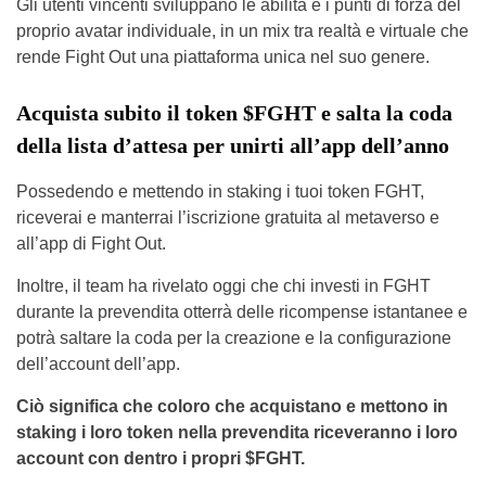
Gli utenti vincenti sviluppano le abilità e i punti di forza del
proprio avatar individuale, in un mix tra realtà e virtuale che
rende Fight Out una piattaforma unica nel suo genere.
Acquista subito il token $FGHT e salta la coda
della lista d’attesa per unirti all’app dell’anno
Possedendo e mettendo in staking i tuoi token FGHT,
riceverai e manterrai l’iscrizione gratuita al metaverso e
all’app di Fight Out.
Inoltre, il team ha rivelato oggi che chi investi in FGHT
durante la prevendita otterrà delle ricompense istantanee e
potrà saltare la coda per la creazione e la configurazione
dell’account dell’app.
Ciò significa che coloro che acquistano e mettono in
staking i loro token nella prevendita riceveranno i loro
account con dentro i propri $FGHT.