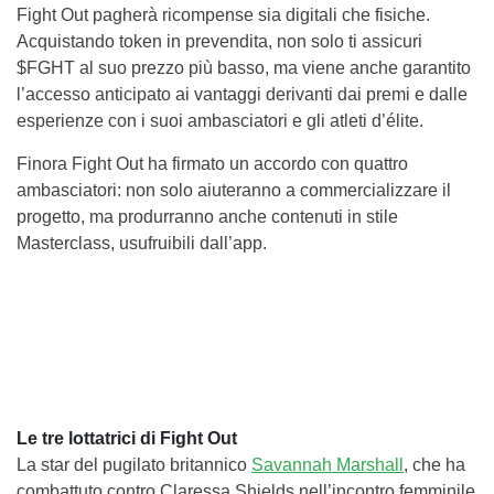
Fight Out pagherà ricompense sia digitali che fisiche.
Acquistando token in prevendita, non solo ti assicuri
$FGHT al suo prezzo più basso, ma viene anche garantito
l’accesso anticipato ai vantaggi derivanti dai premi e dalle
esperienze con i suoi ambasciatori e gli atleti d’élite.
Finora Fight Out ha firmato un accordo con quattro
ambasciatori: non solo aiuteranno a commercializzare il
progetto, ma produrranno anche contenuti in stile
Masterclass, usufruibili dall’app.
Le tre lottatrici di Fight Out
La star del pugilato britannico
Savannah Marshall
, che ha
combattuto contro Claressa Shields nell’incontro femminile