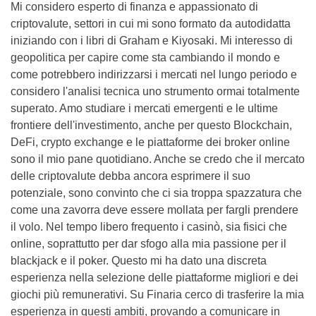
Mi considero esperto di finanza e appassionato di
criptovalute, settori in cui mi sono formato da autodidatta
iniziando con i libri di Graham e Kiyosaki. Mi interesso di
geopolitica per capire come sta cambiando il mondo e
come potrebbero indirizzarsi i mercati nel lungo periodo e
considero l'analisi tecnica uno strumento ormai totalmente
superato. Amo studiare i mercati emergenti e le ultime
frontiere dell'investimento, anche per questo Blockchain,
DeFi, crypto exchange e le piattaforme dei broker online
sono il mio pane quotidiano. Anche se credo che il mercato
delle criptovalute debba ancora esprimere il suo
potenziale, sono convinto che ci sia troppa spazzatura che
come una zavorra deve essere mollata per fargli prendere
il volo. Nel tempo libero frequento i casinò, sia fisici che
online, soprattutto per dar sfogo alla mia passione per il
blackjack e il poker. Questo mi ha dato una discreta
esperienza nella selezione delle piattaforme migliori e dei
giochi più remunerativi. Su Finaria cerco di trasferire la mia
esperienza in questi ambiti, provando a comunicare in