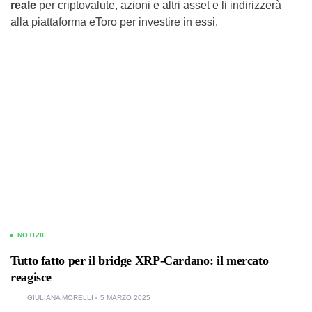
reale
per criptovalute, azioni e altri asset e li indirizzerà
alla piattaforma eToro per investire in essi.
NOTIZIE
Tutto fatto per il bridge XRP-Cardano: il mercato
reagisce
GIULIANA MORELLI
5 MARZO 2025