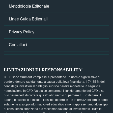
Metodologia Editoriale
Linee Guida Editoriali
Privacy Policy
Contattaci
LIMITAZIONI DI RESPONSABILITA’
I CFD sono strumenti complessi e presentano un rischio significativo di
perdere denaro rapidamente a causa della leva finanziaria. Il 74-85 % dei
conti degli investitori al dettaglio subisce perdite monetarie in seguito a
negoziazione in CFD. Valuta se comprendi il funzionamento dei CFD e se
può permetterti di correre questo alto rischio di perdere il Tuo denaro. Il
trading è rischioso e include il rischio di perdite. Le informazioni fornite sono
solamente a scopo informativo ed educativo e non rappresentano alcun tipo
di consulenza finanziaria e/o raccomandazione di investimento. Tutte le