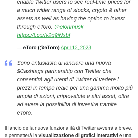
enable Twitter users to see real-time prices for
a much wider range of stocks, crypto & other
assets as well as having the option to invest
through eToro.
@elonmusk
https://t.co/Iv2q9iNxbf
— eToro (@eToro)
April 13, 2023
Sono entusiasta di lanciare una nuova
$Cashtags partnership con Twitter che
consentirà agli utenti di Twitter di vedere i
prezzi in tempo reale per una gamma molto più
ampia di azioni, criptovalute e altri asset, oltre
ad avere la possibilità di investire tramite
eToro.
Il lancio della nuova funzionalità di Twitter avverrà a breve,
e permetterà la
visualizzazione di grafici interattivi
e una