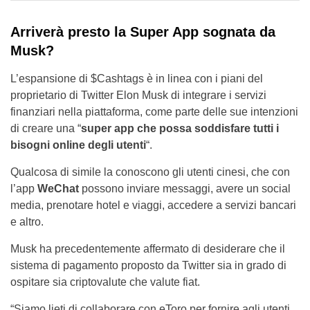
Arriverà presto la Super App sognata da
Musk?
L’espansione di $Cashtags è in linea con i piani del
proprietario di Twitter Elon Musk di integrare i servizi
finanziari nella piattaforma, come parte delle sue intenzioni
di creare una “
super app che possa soddisfare tutti i
bisogni online degli utenti
“.
Qualcosa di simile la conoscono gli utenti cinesi, che con
l’app
WeChat
possono inviare messaggi, avere un social
media, prenotare hotel e viaggi, accedere a servizi bancari
e altro.
Musk ha precedentemente affermato di desiderare che il
sistema di pagamento proposto da Twitter sia in grado di
ospitare sia criptovalute che valute fiat.
“Siamo lieti di collaborare con eToro per fornire agli utenti