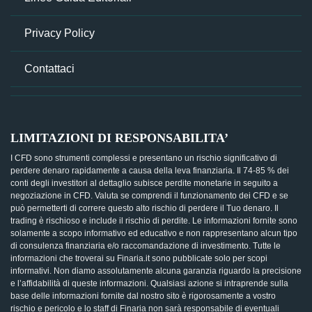
Privacy Policy
Contattaci
LIMITAZIONI DI RESPONSABILITA’
I CFD sono strumenti complessi e presentano un rischio significativo di
perdere denaro rapidamente a causa della leva finanziaria. Il 74-85 % dei
conti degli investitori al dettaglio subisce perdite monetarie in seguito a
negoziazione in CFD. Valuta se comprendi il funzionamento dei CFD e se
può permetterti di correre questo alto rischio di perdere il Tuo denaro. Il
trading è rischioso e include il rischio di perdite. Le informazioni fornite sono
solamente a scopo informativo ed educativo e non rappresentano alcun tipo
di consulenza finanziaria e/o raccomandazione di investimento. Tutte le
informazioni che troverai su Finaria.it sono pubblicate solo per scopi
informativi. Non diamo assolutamente alcuna garanzia riguardo la precisione
e l’affidabilità di queste informazioni. Qualsiasi azione si intraprende sulla
base delle informazioni fornite dal nostro sito è rigorosamente a vostro
rischio e pericolo e lo staff di Finaria non sarà responsabile di eventuali