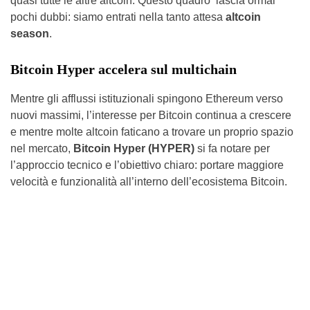
quasi tutte le altre altcoin. Questo quadro lascia ormai
pochi dubbi: siamo entrati nella tanto attesa
altcoin
season
.
Bitcoin Hyper accelera sul multichain
Mentre gli afflussi istituzionali spingono Ethereum verso
nuovi massimi, l’interesse per Bitcoin continua a crescere
e mentre molte altcoin faticano a trovare un proprio spazio
nel mercato,
Bitcoin Hyper (HYPER)
si fa notare per
l’approccio tecnico e l’obiettivo chiaro: portare maggiore
velocità e funzionalità all’interno dell’ecosistema Bitcoin.