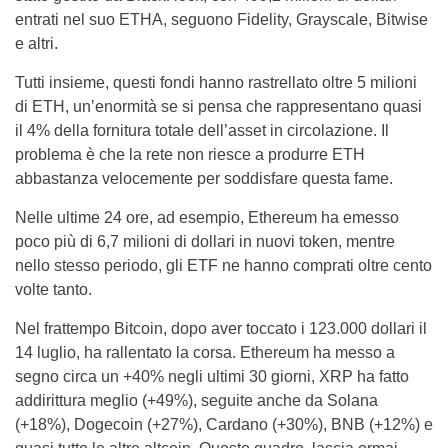
entrati nel suo ETHA, seguono Fidelity, Grayscale, Bitwise
e altri.
Tutti insieme, questi fondi hanno rastrellato oltre 5 milioni
di ETH, un’enormità se si pensa che rappresentano quasi
il 4% della fornitura totale dell’asset in circolazione. Il
problema è che la rete non riesce a produrre ETH
abbastanza velocemente per soddisfare questa fame.
Nelle ultime 24 ore, ad esempio, Ethereum ha emesso
poco più di 6,7 milioni di dollari in nuovi token, mentre
nello stesso periodo, gli ETF ne hanno comprati oltre cento
volte tanto.
Nel frattempo Bitcoin, dopo aver toccato i 123.000 dollari il
14 luglio, ha rallentato la corsa. Ethereum ha messo a
segno circa un +40% negli ultimi 30 giorni, XRP ha fatto
addirittura meglio (+49%), seguite anche da Solana
(+18%), Dogecoin (+27%), Cardano (+30%), BNB (+12%) e