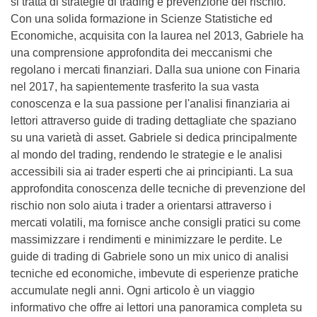
si tratta di strategie di trading e prevenzione del rischio.
Con una solida formazione in Scienze Statistiche ed
Economiche, acquisita con la laurea nel 2013, Gabriele ha
una comprensione approfondita dei meccanismi che
regolano i mercati finanziari. Dalla sua unione con Finaria
nel 2017, ha sapientemente trasferito la sua vasta
conoscenza e la sua passione per l'analisi finanziaria ai
lettori attraverso guide di trading dettagliate che spaziano
su una varietà di asset. Gabriele si dedica principalmente
al mondo del trading, rendendo le strategie e le analisi
accessibili sia ai trader esperti che ai principianti. La sua
approfondita conoscenza delle tecniche di prevenzione del
rischio non solo aiuta i trader a orientarsi attraverso i
mercati volatili, ma fornisce anche consigli pratici su come
massimizzare i rendimenti e minimizzare le perdite. Le
guide di trading di Gabriele sono un mix unico di analisi
tecniche ed economiche, imbevute di esperienze pratiche
accumulate negli anni. Ogni articolo è un viaggio
informativo che offre ai lettori una panoramica completa su