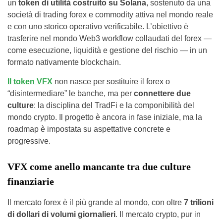
un
token di utilità costruito su Solana
, sostenuto da una
società di trading forex e commodity attiva nel mondo reale
e con uno storico operativo verificabile. L’obiettivo è
trasferire nel mondo Web3 workflow collaudati del forex —
come esecuzione, liquidità e gestione del rischio — in un
formato nativamente blockchain.
Il token VFX
non nasce per sostituire il forex o
“disintermediare” le banche, ma per
connettere due
culture
: la disciplina del TradFi e la componibilità del
mondo crypto. Il progetto è ancora in fase iniziale, ma la
roadmap è impostata su aspettative concrete e
progressive.
VFX come anello mancante tra due culture
finanziarie
Il mercato forex è il più grande al mondo, con oltre
7 trilioni
di dollari di volumi giornalieri
. Il mercato crypto, pur in