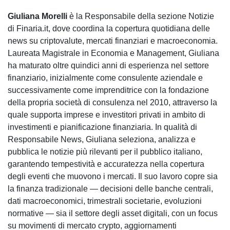
Giuliana Morelli
è la Responsabile della sezione Notizie
di Finaria.it, dove coordina la copertura quotidiana delle
news su criptovalute, mercati finanziari e macroeconomia.
Laureata Magistrale in Economia e Management, Giuliana
ha maturato oltre quindici anni di esperienza nel settore
finanziario, inizialmente come consulente aziendale e
successivamente come imprenditrice con la fondazione
della propria società di consulenza nel 2010, attraverso la
quale supporta imprese e investitori privati in ambito di
investimenti e pianificazione finanziaria. In qualità di
Responsabile News, Giuliana seleziona, analizza e
pubblica le notizie più rilevanti per il pubblico italiano,
garantendo tempestività e accuratezza nella copertura
degli eventi che muovono i mercati. Il suo lavoro copre sia
la finanza tradizionale — decisioni delle banche centrali,
dati macroeconomici, trimestrali societarie, evoluzioni
normative — sia il settore degli asset digitali, con un focus
su movimenti di mercato crypto, aggiornamenti