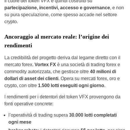
Il cuore del token VFX è quindi costruito su
partecipazione, incentivi, accesso e governance
, e non
su pura speculazione, come spesso accade nel settore
crypto.
Ancoraggio al mercato reale: l’origine dei
rendimenti
La credibilità del progetto deriva dal legame diretto con il
mercato forex.
Vortex FX
è una società di trading forex e
commodity autorizzata, che gestisce oltre
40 milioni di
dollari di asset dei clienti
. Opera su mercati forex, oro e
crypto, con oltre
1.500 lotti eseguiti ogni giorno
.
I rendimenti per i detentori del token VFX provengono da
fonti operative concrete:
l’operatività di trading supera
30.000 lotti completati
ogni mese