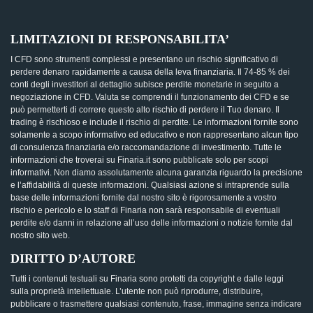
LIMITAZIONI DI RESPONSABILITA’
I CFD sono strumenti complessi e presentano un rischio significativo di
perdere denaro rapidamente a causa della leva finanziaria. Il 74-85 % dei
conti degli investitori al dettaglio subisce perdite monetarie in seguito a
negoziazione in CFD. Valuta se comprendi il funzionamento dei CFD e se
può permetterti di correre questo alto rischio di perdere il Tuo denaro. Il
trading è rischioso e include il rischio di perdite. Le informazioni fornite sono
solamente a scopo informativo ed educativo e non rappresentano alcun tipo
di consulenza finanziaria e/o raccomandazione di investimento. Tutte le
informazioni che troverai su Finaria.it sono pubblicate solo per scopi
informativi. Non diamo assolutamente alcuna garanzia riguardo la precisione
e l’affidabilità di queste informazioni. Qualsiasi azione si intraprende sulla
base delle informazioni fornite dal nostro sito è rigorosamente a vostro
rischio e pericolo e lo staff di Finaria non sarà responsabile di eventuali
perdite e/o danni in relazione all’uso delle informazioni o notizie fornite dal
nostro sito web.
DIRITTO D’AUTORE
Tutti i contenuti testuali su Finaria sono protetti da copyright e dalle leggi
sulla proprietà intellettuale. L’utente non può riprodurre, distribuire,
pubblicare o trasmettere qualsiasi contenuto, frase, immagine senza indicare