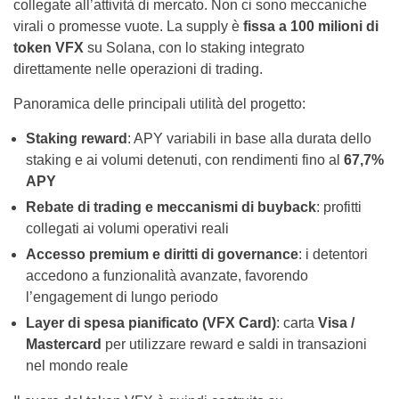
collegate all’attività di mercato. Non ci sono meccaniche
virali o promesse vuote. La supply è
fissa a 100 milioni di
token VFX
su Solana, con lo staking integrato
direttamente nelle operazioni di trading.
Panoramica delle principali utilità del progetto:
Staking reward
: APY variabili in base alla durata dello
staking e ai volumi detenuti, con rendimenti fino al
67,7%
APY
Rebate di trading e meccanismi di buyback
: profitti
collegati ai volumi operativi reali
Accesso premium e diritti di governance
: i detentori
accedono a funzionalità avanzate, favorendo
l’engagement di lungo periodo
Layer di spesa pianificato (VFX Card)
: carta
Visa /
Mastercard
per utilizzare reward e saldi in transazioni
nel mondo reale