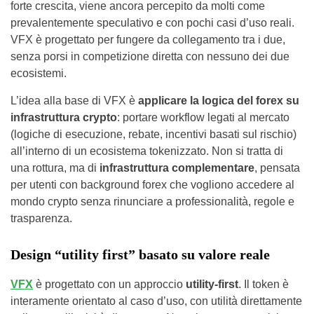
forte crescita, viene ancora percepito da molti come
prevalentemente speculativo e con pochi casi d’uso reali.
VFX è progettato per fungere da collegamento tra i due,
senza porsi in competizione diretta con nessuno dei due
ecosistemi.
L’idea alla base di VFX è
applicare la logica del forex su
infrastruttura crypto
: portare workflow legati al mercato
(logiche di esecuzione, rebate, incentivi basati sul rischio)
all’interno di un ecosistema tokenizzato. Non si tratta di
una rottura, ma di
infrastruttura complementare
, pensata
per utenti con background forex che vogliono accedere al
mondo crypto senza rinunciare a professionalità, regole e
trasparenza.
Design “utility first” basato su valore reale
VFX
è progettato con un approccio
utility-first
. Il token è
interamente orientato al caso d’uso, con utilità direttamente