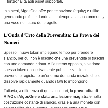
funzionalità agli asset supportati.
In sintesi, AlgosOne offre partecipazione (equity) e utilità,
generando profitti e dando al contempo alla sua community
una voce nel futuro del progetto.
L’Onda d’Urto della Prevendita: La Prova dei
Numeri
Spesso i nuovi token impiegano tempo per prendere
slancio, per cui non è insolito che una prevendita si trascini
con una domanda ridotta. All’estremo opposto, si vedono
spesso token eccessivamente pubblicizzati, le cui
prevendite registrano un’enorme domanda iniziale che si
dissolve rapidamente quando i fatti lo impongono.
Tuttavia, a differenza di questi scenari,
la prevendita di
AIAO di AlgosOne è stata una lezione magistrale
nella
costruzione costante di slancio, grazie a una moneta con