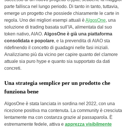
parte fallisca nel lungo periodo. Di tanto in tanto, tuttavia,
emerge un progetto che possiede chiaramente le carte in
regola. Uno dei migliori esempi attuali è
AlgosOne
, una
soluzione di trading basata sull’IA, alimentata dal suo
token nativo, AIAO.
AlgosOne è già una piattaforma
consolidata e popolare
, e la prevendita di AIAO sta
ridefinendo il concetto di guadagni nelle fasi iniziali.
Analizziamo più da vicino per capire quanto del clamore
attuale sia puro hype e quanto sia supportato da dati
concreti.
Una strategia semplice per un prodotto che
funziona bene
AlgosOne è stata lanciata in sordina nel 2022, con una
ricezione positiva ma contenuta. La community è cresciuta
lentamente ma con costanza grazie al passaparola. È
estremamente fedele, attiva e
apprezza visibilmente