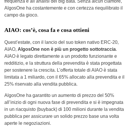
frequenza e all’analisi dei big data. Senza alcun clamore,
AlgosOne ha costantemente e con certezza riequilibrato il
campo da gioco.
AIAO: cos’è, cosa fa e cosa ottieni
Quest’estate, con il lancio del suo token nativo ERC-20,
AIAO,
AlgosOne non è più un progetto sottotraccia
.
AIAO è legato direttamente a un prodotto funzionante e
redditizio, e la struttura della prevendita è stata progettata
per sostenere la crescita. L’offerta totale di AIAO è stata
limitata a 1 miliardo, con il 65% allocato alla prevendita e il
25% riservato alla vendita pubblica.
AlgosOne ha garantito un aumento di prezzo del 50%
all’inizio di ogni nuova fase di prevendita e si è impegnata
in un riacquisto (buyback) di 100 milioni durante la vendita
pubblica per assicurare un solido prezzo base una volta
aperte le negoziazioni.