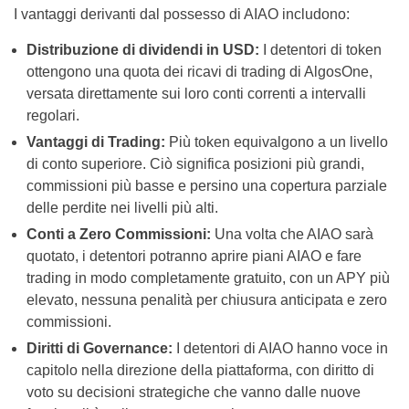
I vantaggi derivanti dal possesso di AIAO includono:
Distribuzione di dividendi in USD:
I detentori di token
ottengono una quota dei ricavi di trading di AlgosOne,
versata direttamente sui loro conti correnti a intervalli
regolari.
Vantaggi di Trading:
Più token equivalgono a un livello
di conto superiore. Ciò significa posizioni più grandi,
commissioni più basse e persino una copertura parziale
delle perdite nei livelli più alti.
Conti a Zero Commissioni:
Una volta che AIAO sarà
quotato, i detentori potranno aprire piani AIAO e fare
trading in modo completamente gratuito, con un APY più
elevato, nessuna penalità per chiusura anticipata e zero
commissioni.
Diritti di Governance:
I detentori di AIAO hanno voce in
capitolo nella direzione della piattaforma, con diritto di
voto su decisioni strategiche che vanno dalle nuove