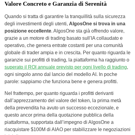
Valore Concreto e Garanzia di Serenità
Quando si tratta di garantire la tranquillità sulla sicurezza
degli investimenti degli utenti,
AlgosOne si trova in una
posizione eccellente
. AlgosOne sta già offrendo valore,
grazie a un motore di trading basato sull’IA collaudato e
operativo, che genera entrate costanti per una comunità
globale di trader ampia e in crescita. Per quanto riguarda le
garanzie sui profitti di trading, la piattaforma ha raggiunto o
superato il ROI annuale previsto per ogni livello di trading
,
ogni singolo anno dal lancio del modello AI. In poche
parole: sappiamo che funziona bene e genera profitti.
Nel frattempo, per quanto riguarda i profitti derivanti
dall’apprezzamento del valore del token, la prima metà
della prevendita ha avuto un successo eccezionale, e
questo ancor prima della quotazione pubblica della
piattaforma, supportata dall’impegno di AlgosOne a
riacquistare $100M di AIAO per stabilizzare le negoziazioni