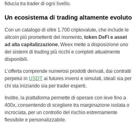
fiducia tra trader di ogni livello.
Un ecosistema di trading altamente evoluto
Con un catalogo di oltre 1.700 criptovalute, che include le
altcoin più promettenti del momento,
token DeFi e asset
ad alta capitalizzazione
, Weex mette a disposizione uno
dei sistemi di trading più ricchi e completi attualmente
disponibili.
L’offerta comprende numerosi prodotti derivati, dai contratti
perpetui in
USDT
ai futures inversi e simulati, ideali sia per
chi sta iniziando sia per trader esperti.
Inoltre, la piattaforma permette di operare con leve fino a
400x, consentendo di scegliere tra marginazione isolata o
incrociata, per un controllo del rischio estremamente
flessibile e personalizzabile.