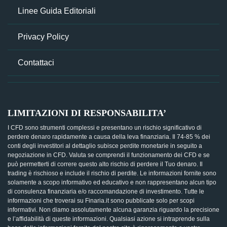
Linee Guida Editoriali
Privacy Policy
Contattaci
LIMITAZIONI DI RESPONSABILITA’
I CFD sono strumenti complessi e presentano un rischio significativo di
perdere denaro rapidamente a causa della leva finanziaria. Il 74-85 % dei
conti degli investitori al dettaglio subisce perdite monetarie in seguito a
negoziazione in CFD. Valuta se comprendi il funzionamento dei CFD e se
può permetterti di correre questo alto rischio di perdere il Tuo denaro. Il
trading è rischioso e include il rischio di perdite. Le informazioni fornite sono
solamente a scopo informativo ed educativo e non rappresentano alcun tipo
di consulenza finanziaria e/o raccomandazione di investimento. Tutte le
informazioni che troverai su Finaria.it sono pubblicate solo per scopi
informativi. Non diamo assolutamente alcuna garanzia riguardo la precisione
e l’affidabilità di queste informazioni. Qualsiasi azione si intraprende sulla