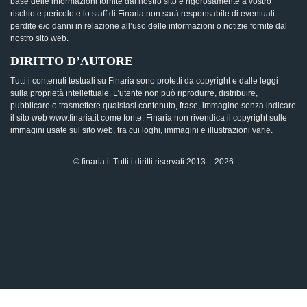
base delle informazioni fornite dal nostro sito è rigorosamente a vostro
rischio e pericolo e lo staff di Finaria non sarà responsabile di eventuali
perdite e/o danni in relazione all’uso delle informazioni o notizie fornite dal
nostro sito web.
DIRITTO D’AUTORE
Tutti i contenuti testuali su Finaria sono protetti da copyright e dalle leggi
sulla proprietà intellettuale. L’utente non può riprodurre, distribuire,
pubblicare o trasmettere qualsiasi contenuto, frase, immagine senza indicare
il sito web www.finaria.it come fonte. Finaria non rivendica il copyright sulle
immagini usate sul sito web, tra cui loghi, immagini e illustrazioni varie.
© finaria.it Tutti i diritti riservati 2013 – 2026
AVVISO GDPR - Questo sito utilizza i cookies per offrire la