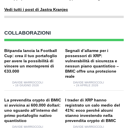
Vedi tutti i post di Jastra Kranjec
COLLABORAZIONI
Bitpanda lancia la Football
Segnali d’allarme per i
Cup: crea il tuo portafoglio
possessori di XRP:
per avere la possibilità di
vulnerabilità di sicurezza e
vincere un montepremi di
nessun piano quantistico –
€33.000
BMIC offre una protezione
reale
DAVIDE MARROCCOLI
DAVIDE MARROCCOLI
16 GIUGNO 2026
24 APRILE 2026
La prevendita crypto di BMIC
I trader di XRP hanno
si avvicina ai 600.000 dollari:
registrato un calo medio del
uno sguardo all’interno del
41%: ecco perché alcuni
primo portafoglio nativo
stanno investendo nella
quantistico
prevendita crypto di BMIC
DAVIDE MARROCCOLI
DAVIDE MARROCCOLI