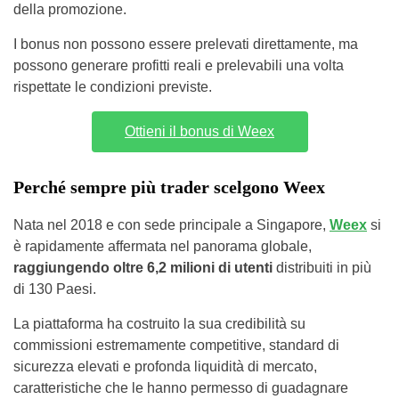
della promozione.
I bonus non possono essere prelevati direttamente, ma
possono generare profitti reali e prelevabili una volta
rispettate le condizioni previste.
Ottieni il bonus di Weex
Perché sempre più trader scelgono Weex
Nata nel 2018 e con sede principale a Singapore,
Weex
si
è rapidamente affermata nel panorama globale,
raggiungendo oltre 6,2 milioni di utenti
distribuiti in più
di 130 Paesi.
La piattaforma ha costruito la sua credibilità su
commissioni estremamente competitive, standard di
sicurezza elevati e profonda liquidità di mercato,
caratteristiche che le hanno permesso di guadagnare