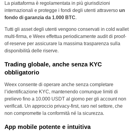
La piattaforma è regolamentata in più giurisdizioni
internazionali e protegge i fondi degli utenti attraverso
un
fondo di garanzia da 1.000 BTC
.
Tutti gli asset degli utenti vengono conservati in cold wallet
multi-firma, e Weex effettua periodicamente audit di proof-
of-reserve per assicurare la massima trasparenza sulla
disponibilità delle riserve.
Trading globale, anche senza KYC
obbligatorio
Weex consente di operare anche senza completare
l’identificazione KYC, mantenendo comunque limiti di
prelievo fino a 10.000 USDT al giorno per gli account non
verificati. Un approccio privacy-first, raro nel settore, che
non compromette la conformità né la sicurezza.
App mobile potente e intuitiva