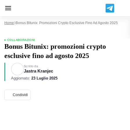
Home
Bonus Bitunix: Promozioni Crypto Esclusive Fino Ad Agosto 2025
COLLABORAZIONI
Bonus Bitunix: promozioni crypto
esclusive fino ad agosto 2025
Scritto da
Jastra Kranjec
Aggiornato:
23 Luglio 2025
Condividi