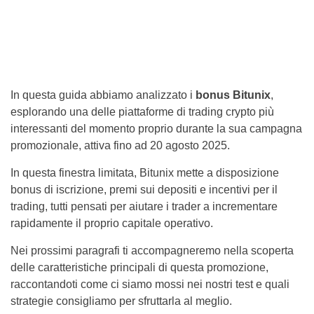
In questa guida abbiamo analizzato i
bonus Bitunix
,
esplorando una delle piattaforme di trading crypto più
interessanti del momento proprio durante la sua campagna
promozionale, attiva fino ad 20 agosto 2025.
In questa finestra limitata, Bitunix mette a disposizione
bonus di iscrizione, premi sui depositi e incentivi per il
trading, tutti pensati per aiutare i trader a incrementare
rapidamente il proprio capitale operativo.
Nei prossimi paragrafi ti accompagneremo nella scoperta
delle caratteristiche principali di questa promozione,
raccontandoti come ci siamo mossi nei nostri test e quali
strategie consigliamo per sfruttarla al meglio.