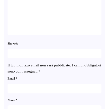
Sito web
Il tuo indirizzo email non sarà pubblicato.
I campi obbligatori
sono contrassegnati
*
*
Email
*
Nome