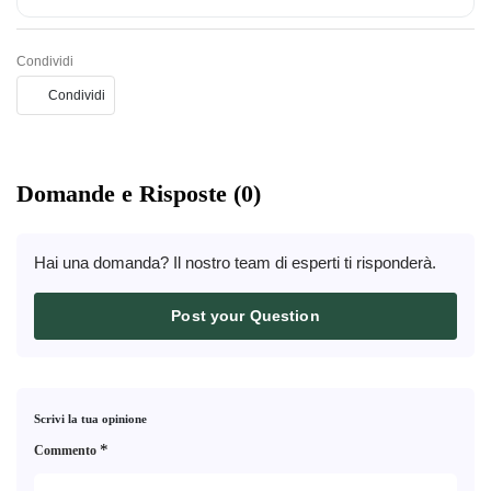
Ogni bonus deve essere attivato entro 7 giorni
dall’emissione e utilizzato nei successivi 7 giorni.
Condividi
Decorso questo periodo, il credito non attivato o
Condividi
non utilizzato decade automaticamente.
Domande e Risposte (0)
Hai una domanda? Il nostro team di esperti ti risponderà.
Post your Question
Scrivi la tua opinione
*
Commento