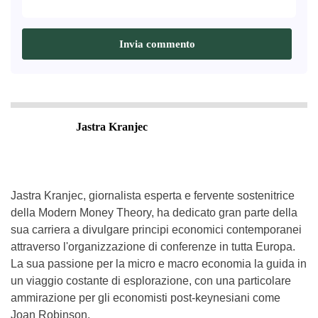
Jastra Kranjec
Jastra Kranjec, giornalista esperta e fervente sostenitrice
della Modern Money Theory, ha dedicato gran parte della
sua carriera a divulgare principi economici contemporanei
attraverso l'organizzazione di conferenze in tutta Europa.
La sua passione per la micro e macro economia la guida in
un viaggio costante di esplorazione, con una particolare
ammirazione per gli economisti post-keynesiani come
Joan Robinson.