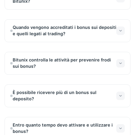
Bitunix?
Per accedere al bonus di iscrizione è sufficiente
registrarsi come nuovo utente tramite il link
ufficiale indicato. Il bonus viene erogato
Quando vengono accreditati i bonus sui depositi
automaticamente ai primi 300 account attivati
e quelli legati al trading?
I bonus sui depositi vengono accreditati
automaticamente ogni martedì e giovedì. I premi
legati al volume delle operazioni di trading vengono
Bitunix controlla le attività per prevenire frodi
invece distribuiti al termine della campagna
sui bonus?
promozionale.
Sì, Bitunix applica procedure rigorose per
identificare eventuali comportamenti non conformi
o tentativi di abuso delle promozioni. Gli account
È possibile ricevere più di un bonus sul
che violano i termini di utilizzo possono essere
deposito?
esclusi dalle iniziative o sospesi.
No, il bonus sul deposito è riservato
esclusivamente al primo versamento effettuato
sulla piattaforma.
Entro quanto tempo devo attivare e utilizzare i
bonus?