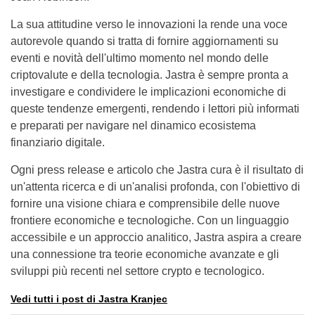
La sua attitudine verso le innovazioni la rende una voce
autorevole quando si tratta di fornire aggiornamenti su
eventi e novità dell'ultimo momento nel mondo delle
criptovalute e della tecnologia. Jastra è sempre pronta a
investigare e condividere le implicazioni economiche di
queste tendenze emergenti, rendendo i lettori più informati
e preparati per navigare nel dinamico ecosistema
finanziario digitale.
Ogni press release e articolo che Jastra cura è il risultato di
un'attenta ricerca e di un'analisi profonda, con l'obiettivo di
fornire una visione chiara e comprensibile delle nuove
frontiere economiche e tecnologiche. Con un linguaggio
accessibile e un approccio analitico, Jastra aspira a creare
una connessione tra teorie economiche avanzate e gli
sviluppi più recenti nel settore crypto e tecnologico.
Vedi tutti i post di Jastra Kranjec