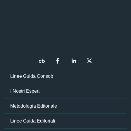
Linee Guida Consob
I Nostri Esperti
Metodologia Editoriale
Linee Guida Editoriali