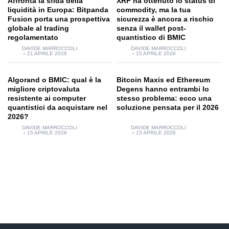
Affronta la sfida della
XRP ha ottenuto lo status di
liquidità in Europa: Bitpanda
commodity, ma la tua
Fusion porta una prospettiva
sicurezza è ancora a rischio
globale al trading
senza il wallet post-
regolamentato
quantistico di BMIC
DAVIDE MARROCCOLI
DAVIDE MARROCCOLI
21 APRILE 2026
15 APRILE 2026
Algorand o BMIC: qual è la
Bitcoin Maxis ed Ethereum
migliore criptovaluta
Degens hanno entrambi lo
resistente ai computer
stesso problema: ecco una
quantistici da acquistare nel
soluzione pensata per il 2026
2026?
DAVIDE MARROCCOLI
DAVIDE MARROCCOLI
15 APRILE 2026
15 APRILE 2026