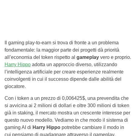
Il gaming play-to-earn si trova di fronte a un problema
fondamentale: la maggior parte dei progetti dà priorità
all’economia del token rispetto al
gameplay
vero e proprio.
Harry Hippo
adotta un approccio diverso, utilizzando
l’intelligenza artificiale per creare esperienze realmente
coinvolgenti in cui il successo dipende dalle abilità del
giocatore.
Con i token a un prezzo di 0,006425$, una prevendita che
si avvicina ai 2 milioni di dollari e oltre 300 milioni di token
già in staking, il mercato mostra un crescente interesse per
questo nuovo modello. Vediamo in che modo il sistema di
gaming AI di
Harry Hippo
potrebbe cambiare il modo in
cui pensiamo di guadagnare attraverso il gameplay.