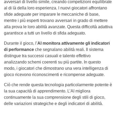
avversari di livello simile, creando competizioni equilibrate
al di là della loro esperienza. I nuovi giocatori affrontano
sfide adeguate per imparare le meccaniche di base,
mentre i più esperti trovano avversari in grado di mettere
alla prova le loro abilità avanzate. Questa difficoltà adattiva
garantisce a tutti un livello di sfida adeguato.
Durante il gioco, l’
AI monitora attivamente gli indicatori
di performance
che segnalano abilità reali. Il sistema
distingue tra successi casuali e talento effettivo
analizzando schemi coerenti su più partite. In questo
modo, i giocatori che dimostrano una vera intelligenza di
gioco ricevono riconoscimenti e ricompense adeguate.
Ciò che rende questa tecnologia particolarmente potente è
la sua capacità di apprendimento. L’AI migliora
continuamente la sua comprensione degli stili di gioco,
delle variazioni strategiche e degli indicatori di abilità.