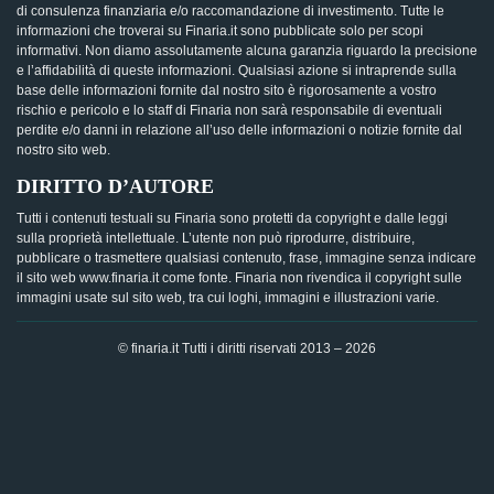
di consulenza finanziaria e/o raccomandazione di investimento. Tutte le
informazioni che troverai su Finaria.it sono pubblicate solo per scopi
informativi. Non diamo assolutamente alcuna garanzia riguardo la precisione
e l’affidabilità di queste informazioni. Qualsiasi azione si intraprende sulla
base delle informazioni fornite dal nostro sito è rigorosamente a vostro
rischio e pericolo e lo staff di Finaria non sarà responsabile di eventuali
perdite e/o danni in relazione all’uso delle informazioni o notizie fornite dal
nostro sito web.
DIRITTO D’AUTORE
Tutti i contenuti testuali su Finaria sono protetti da copyright e dalle leggi
sulla proprietà intellettuale. L’utente non può riprodurre, distribuire,
pubblicare o trasmettere qualsiasi contenuto, frase, immagine senza indicare
il sito web www.finaria.it come fonte. Finaria non rivendica il copyright sulle
immagini usate sul sito web, tra cui loghi, immagini e illustrazioni varie.
© finaria.it Tutti i diritti riservati 2013 – 2026