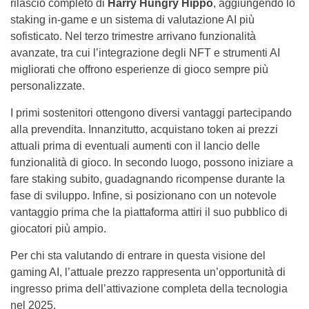
rilascio completo di
Harry Hungry Hippo
, aggiungendo lo
staking in-game e un sistema di valutazione AI più
sofisticato. Nel terzo trimestre arrivano funzionalità
avanzate, tra cui l’integrazione degli NFT e strumenti AI
migliorati che offrono esperienze di gioco sempre più
personalizzate.
I primi sostenitori ottengono diversi vantaggi partecipando
alla prevendita. Innanzitutto, acquistano token ai prezzi
attuali prima di eventuali aumenti con il lancio delle
funzionalità di gioco. In secondo luogo, possono iniziare a
fare staking subito, guadagnando ricompense durante la
fase di sviluppo. Infine, si posizionano con un notevole
vantaggio prima che la piattaforma attiri il suo pubblico di
giocatori più ampio.
Per chi sta valutando di entrare in questa visione del
gaming AI, l’attuale prezzo rappresenta un’opportunità di
ingresso prima dell’attivazione completa della tecnologia
nel 2025.