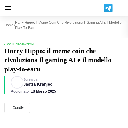
Harry Hippo: Il Meme Coin Che Rivoluziona Il Gaming AI E Il Modello
Home
Play-To-Earn
COLLABORAZIONI
Harry Hippo: il meme coin che
rivoluziona il gaming AI e il modello
play-to-earn
Scritto da
Jastra Kranjec
Aggiornato:
18 Marzo 2025
Condividi